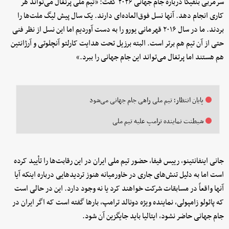
سرمربی بنفیکا درباره جام جهانی ۲۰۲۶ گفت: «تیم ملی پرتغال می‌تواند هر
کاری انجام دهد. آنها نسل فوق‌العاده‌ای دارند. یک سال پیش لیگ ملت‌ها را
بردند. ما در سال ۲۰۱۶ قهرمانی یورو را به دست آوردیم اما این نسل از نظر فنی
حتی از آن تیم هم برتر است. البته برزیل تحت هدایت کارلتو آنچلوتی و آرژانتین
هم هستند اما پرتغال می‌تواند این جام جهانی را ببرد.»
پایان انتظار؛ تیم ملی راهی جام جهانی می‌شود
شیطنت نماینده ترامپ علیه تیم ملی
جانی اینفانتینو، رییس فیفا، حضور تیم ملی ایران در این رقابت‌ها را تأیید کرده
است اما به دلیل تنش‌های جاری در خاورمیانه هنوز تردیدهایی درباره اینکه آیا
آنها واقعاً در مسابقات شرکت خواهند کرد یا نه وجود دارد. این در حالی است
که پائولو زامپولی، نماینده ویژه دونالد ترامپ، بارها گفته است که اگر ایران در
جام جهانی حاضر نشود، ایتالیا باید جایگزین آن شود.