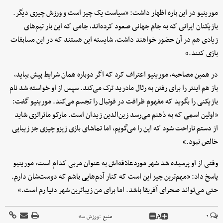
مورینیو در این باره اظهار داشت: «سیاست یک چیز است و ورزش چیزی دیگر.
بازیکنان ایرانی که به جام جهانی صعود کرده‌اند، جامی که این بار تیم‌های
زیادی هم در آن حضور خواهند داشت، شایسته‌ این هستند که در این مسابقات
بازی کنند.»
در همین مصاحبه، مورینیو اعتراف کرد که اگر دوباره همان شرایط پیش بیاید،
باز هم اینتر را برای رفتن به رئال مادرید ترک می‌کند. سپس از او خواسته شد نام
بازیکنی را بگوید که مفهوم ظرافت در فوتبال را تجسم می‌کند. مورینیو گفت:
«اولین اسمی که به ذهنم می‌رسد زین‌الدین زیدان است. مارکو ماتراتزی شاید
از دستم ناراحت شود که این را می‌گویم، اما تماشای بازی زیزو چیزی جز زیبایی
خالص نبود.»
وقتی از او پرسیده شد شهر موردعلاقه‌اش به عنوان مربی کدام است، مورینیو
پاسخ داد: «مهم‌ترین چیز این است که کنار آدم‌هایی باشم که دوست‌شان دارم.
حتی می‌تواند صحرای آفریقا باشد. اما برای من زیباترین شهر دنیا رم است.»
A
۰
منبع :
ورزش سه