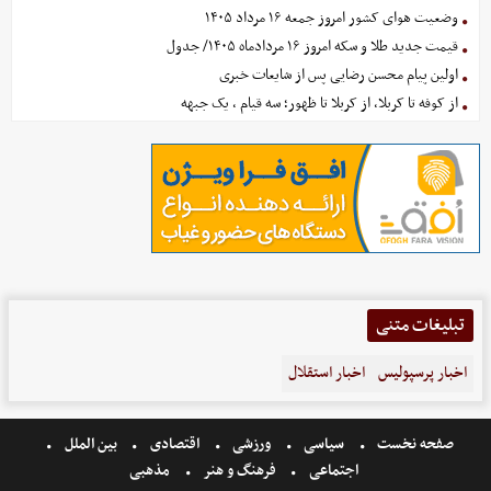
وضعیت هوای کشور امروز جمعه ۱۶ مرداد ۱۴۰۵
قیمت جدید طلا و سکه امروز ۱۶ مردادماه ۱۴۰۵/ جدول
اولین پیام محسن رضایی پس از شایعات خبری
از کوفه تا کربلا، از کربلا تا ظهور؛ سه قیام ، یک جبهه
تبلیغات متنی
اخبار پرسپولیس
اخبار استقلال
صفحه نخست
سیاسی
ورزشی
اقتصادی
بین الملل
اجتماعی
فرهنگ و هنر
مذهبی