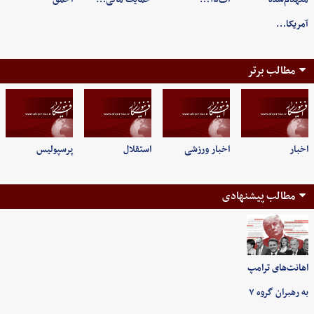
آمریکا…
مطالب برتر
اخبار
اخبار ورزشی
استقلال
پرسپولیس
مطالب پیشنهادی
اهانت‌های ترامپ
به رهبران گروه ۷