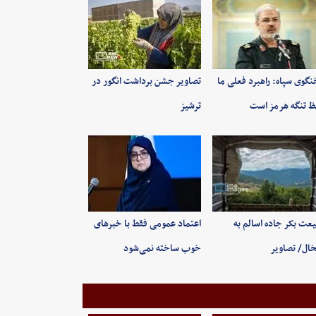
گوی سپاه: راهبرد فعلی ما
تصاویر جشن برداشت انگور در
 تنگه هرمز است
ترشیز
عت بکر جاده اسالم به
اعتماد عمومی فقط با خبرهای
ال/ تصاویر
خوب ساخته نمی‌شود