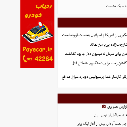
 به سوگ نشست
گیری از آمریکا و اسرائیل به‌دست آورده است
جب‌زاده بی‌پاسخ نماند
 میلیون دلار جایزه گذاشت
گاهان زبده برای دستگیری عاملان قتل
تار کارساز شد؛ پرسپولیس دوباره سراغ مدافع
 گزارش تصویری
د اسرائیل از ترس ایران
 نفت آبادان پیش از آغاز لیگ برتر