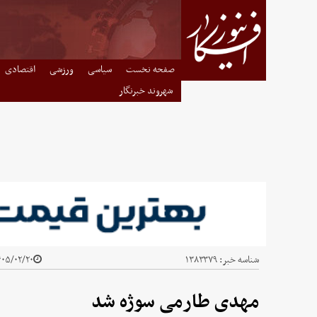
صفحه نخست
سیاسی
ورزشی
اقتصادی
شهروند خبرنگار
شناسه خبر:
۱۳۸۳۳۷۹
۵/۰۲/۲۰ - ۰۶:۱۰
مهدی طارمی سوژه شد