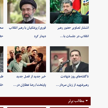
انتشار تصاویر حضور رهبر
فوری/ پزشکیان با رهبر انقلاب
سخن
انقلاب در جلسات با…
دیدار کرد
حفظ
ناگفته‌های روز شهادت
خبر جدید از فصل جدید
طبی
رهبرشهید از زبان سردار…
پایتخت/ رضا عطاران در…
خلخ
مطالب برتر