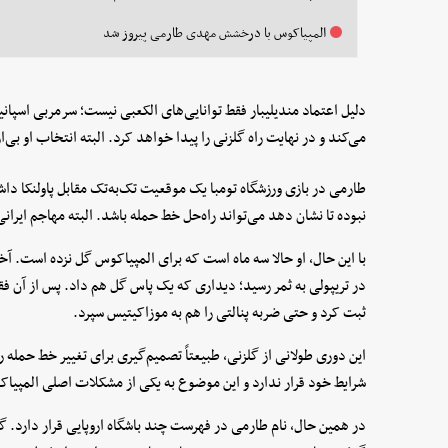
المپیاکوس با درخشش مهدی طارمی پیروز شد
دلیل اعتماد مندیلیبار فقط توانایی‌های الکعبی نیست؛ سرمربی اسپا
می‌کند و در نهایت راه گلزنی را پیدا خواهد کرد. البته انتخاب او بی‌
طارمی در بازی ورزشگاه تومبا یک موقعیت تک‌به‌تک مقابل پاولنکا دا
نبوده تا نشان دهد می‌تواند راه‌حل خط حمله باشد. البته مهاجم ایرانی این فصل ۱۶ گل زده و ۶ پاس گ
ثبت کرد و حتی ضربه پنالتی را هم به موزاکیتیس سپرد.
این دوری طولانی از گلزنی، طبیعتاً تصمیم‌گیری برای تغییر خط حمله 
شرایط خود قرار ندارد و این موضوع به یکی از مشکلات اصلی المپی
در همین حال، نام طارمی در فهرست چند باشگاه اروپایی قرار دارد. گفت