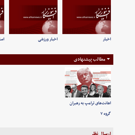
اخبار
اخبار ورزشی
است
مطالب پیشنهادی
اهانت‌های ترامپ به رهبران
گروه ۷
ارسال نظر