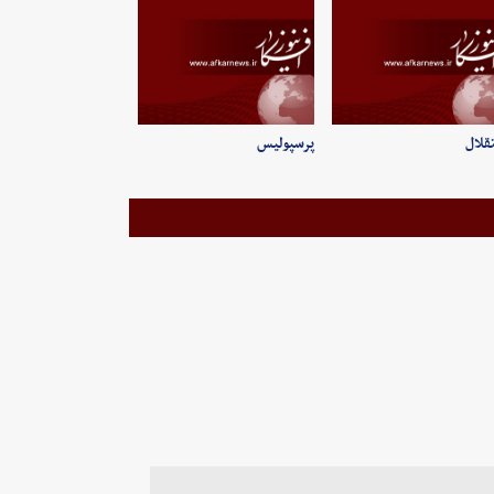
قلال
پرسپولیس