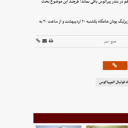
هم در بندر پیرائوس باقی بماند؛ هرچند این موضوع بحث
لازم به ذکر است که تیم المپیاکوس در دیدار برگشت مرحله نهایی سوپرلیگ یونان شامگاه یکشنبه ۲۰ اردیبهشت و از ساعت ۲۰ به
منبع :
مهر
ه فوتبال المپیاکوس