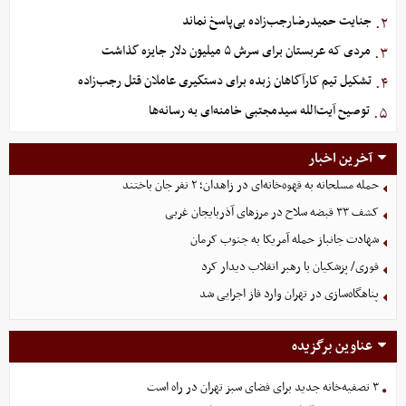
جنایت حمیدرضارجب‌زاده بی‌پاسخ نماند
۲.
مردی که عربستان برای سرش ۵ میلیون دلار جایزه گذاشت
۳.
تشکیل تیم کارآگاهان زبده برای دستگیری عاملان قتل رجب‌زاده
۴.
توصیح آیت‌الله سیدمجتبی خامنه‌ای به رسانه‌ها
۵.
آخرین اخبار
حمله مسلحانه به قهوه‌خانه‌ای در زاهدان؛ ۲ نفر جان باختند
کشف ۳۳ قبضه سلاح در مرزهای آذربایجان غربی
شهادت جانباز حمله آمریکا به جنوب کرمان
فوری/ پزشکیان با رهبر انقلاب دیدار کرد
پناهگاه‌سازی در تهران وارد فاز اجرایی شد
عناوین برگزیده
۳ تصفیه‌خانه جدید برای فضای سبز تهران در راه است