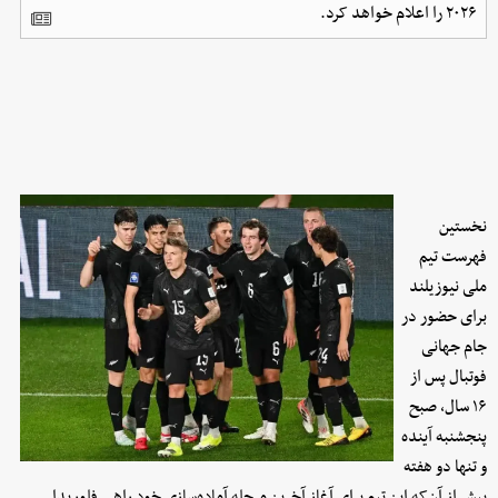
۲۰۲۶ را اعلام خواهد کرد.
نخستین
فهرست تیم
ملی نیوزیلند
برای حضور در
جام جهانی
فوتبال پس از
۱۶ سال، صبح
پنجشنبه آینده
و تنها دو هفته
پیش از آن‌که این تیم برای آغاز آخرین مرحله آماده‌سازی خود راهی فلوریدا