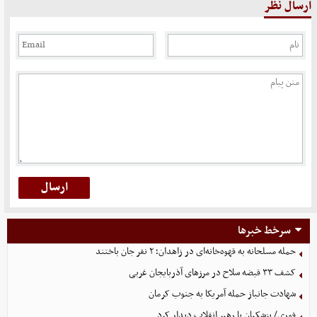
ارسال نظر
سرخط خبرها
حمله مسلحانه به قهوه‌خانه‌ای در زاهدان؛ ۲ نفر جان باختند
کشف ۳۳ قبضه سلاح در مرزهای آذربایجان غربی
شهادت جانباز حمله آمریکا به جنوب کرمان
فوری/ پزشکیان با رهبر انقلاب دیدار کرد