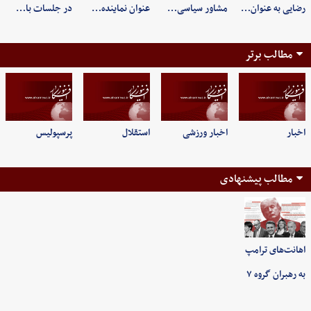
رضایی به عنوان…
مشاور سیاسی…
عنوان نماینده…
در جلسات با…
مطالب برتر
اخبار
اخبار ورزشی
استقلال
پرسپولیس
مطالب پیشنهادی
اهانت‌های ترامپ
به رهبران گروه ۷