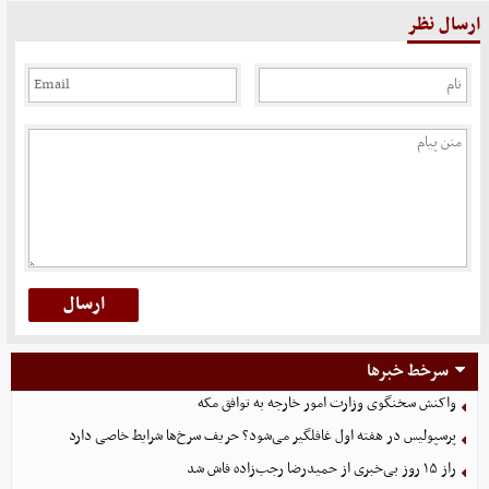
ارسال نظر
سرخط خبرها
واکنش سخنگوی وزارت امور خارجه به توافق مکه
پرسپولیس در هفته اول غافلگیر می‌شود؟ حریف سرخ‌ها شرایط خاصی دارد
راز ۱۵ روز بی‌خبری از حمیدرضا رجب‌زاده فاش شد