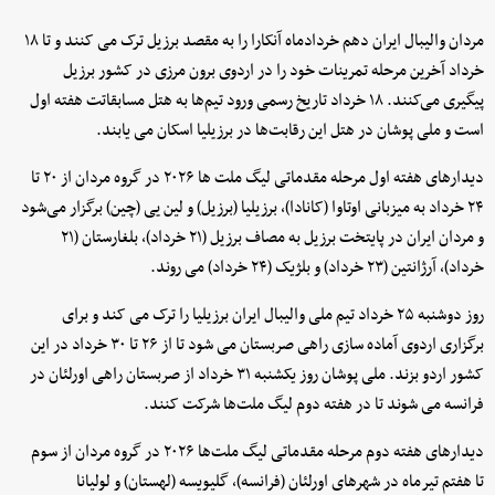
مردان والیبال ایران دهم خردادماه آنکارا را به مقصد برزیل ترک می کنند و تا ۱۸
خرداد آخرین مرحله تمرینات خود را در اردوی برون مرزی در کشور برزیل
پیگیری می‌کنند. ۱۸ خرداد تاریخ رسمی ورود تیم‌ها به هتل مسابقاتت هفته اول
است و ملی پوشان در هتل این رقابت‌ها در برزیلیا اسکان می یابند.
دیدارهای هفته اول مرحله مقدماتی لیگ ملت ها ۲۰۲۶ در گروه مردان از ۲۰ تا
۲۴ خرداد به میزبانی اوتاوا (کانادا)، برزیلیا (برزیل) و لین یی (چین) برگزار می‌شود
و مردان ایران در پایتخت برزیل به مصاف برزیل (۲۱ خرداد)، بلغارستان (۲۱
خرداد)، آرژانتین (۲۳ خرداد) و بلژیک (۲۴ خرداد) می روند.
روز دوشنبه ۲۵ خرداد تیم ملی والیبال ایران برزیلیا را ترک می کند و برای
برگزاری اردوی آماده سازی راهی صربستان می شود تا از ۲۶ تا ۳۰ خرداد در این
کشور اردو بزند. ملی پوشان روز یکشنبه ۳۱ خرداد از صربستان راهی اورلئان در
فرانسه می شوند تا در هفته دوم لیگ ملت‌ها شرکت کنند.
دیدارهای هفته دوم مرحله مقدماتی لیگ ملت‌ها ۲۰۲۶ در گروه مردان از سوم
تا هفتم تیرماه در شهرهای اورلئان (فرانسه)، گلیویسه (لهستان) و لولیانا