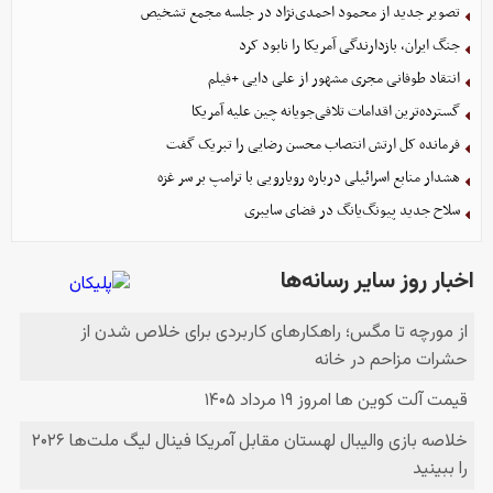
تصویر جدید از محمود احمدی‌نژاد در جلسه مجمع تشخیص
جنگ ایران، بازدارندگی آمریکا را نابود کرد
انتقاد طوفانی مجری مشهور از علی دایی +فیلم
گسترده‌ترین اقدامات تلافی‌جویانه چین علیه آمریکا
فرمانده کل ارتش انتصاب محسن رضایی را تبریک گفت
هشدار منابع اسرائیلی درباره رویارویی با ترامپ بر سر غزه
سلاح جدید پیونگ‌یانگ در فضای سایبری