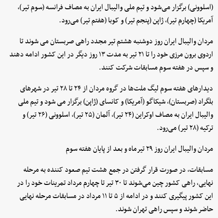
(اسلوونی) برگزار می‌شود و تیم ملی والیبال ایران به مصاف فرانسه (سوم تیر)،
آمریکا (چهارم تیر)، ژاپن (پنجم تیر) و کوبا (هفتم تیر) می‌رود.
مردان والیبال ایران روز دوشنبه هشتم تیر مجدد راهی صربستان می شوند تا
اردوی برون مرزی خود را تا ۲۱ تیر به مدت ۱۳ روز دیگر در این کشور ادامه دهند
و سپس در هفته سوم مسابقات شرکت کنند.
دیدارهای هفته سوم لیگ ملت‌ها در گروه مردان از ۲۴ تا ۲۸ تیر در شهرهای
بلگراد (صربستان)، شیکاگو (آمریکا) و کانسای (ژاپن) برگزار می شود و تیم ملی
والیبال ایران به مصاف اوکراین (۲۴ تیر)، آلمان (۲۵ تیر)، اسلوونی (۲۶ تیر) و
ترکیه (۲۸ تیر) می‌رود.
مردان والیبال ایران روز ۲۹ تیرماه و بعد از پایان هفته سوم
مسابقات، در صورت قرار گرفتن در جمع هشت تیم صعود کننده به مرحله
نهایی، راهی کشور چین می‌شوند تا ۳۰ تیر تا چهارم مرداد تمرینات خود را در
این کشور پیگیری کنند و در ادامه از ۵ تا ۱۱ مرداد در مسابقات مرحله نهایی
حاضر شوند و سپس راهی تهران شوند.