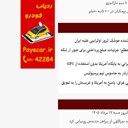
با پیپو مارکیورو
ر ۱۰۰ ثانیه +فیلم
ننده موشک کروز اوکراینی علیه ایران
طلع؛ جزئیات مبلغ پرداختی برای عبور از تنگه
نی به پایگاه آمریکا بدون استفاده از GPS
تار به جاسوس تیم پرسپولیس
عراق: پاسخ به آمریکا و عربستان را به تعویق
ه ۱۷ مرداد ۱۴۰۵
د نوراللهی از پیراهن جدیدش رونمایی کرد