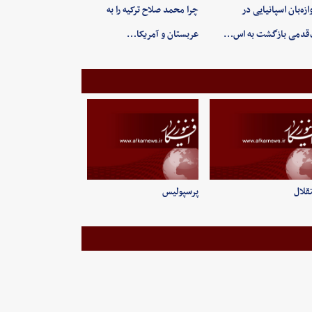
ازه‌بان اسپانیایی در
چرا محمد صلاح ترکیه را به
قدمی بازگشت به اس…
عربستان و آمریکا…
قلال
پرسپولیس