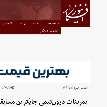
صفحه نخست
سیاسی
ورزشی
اقتصادی
شهروند خبرنگار
شناسه خبر:
۱۳۸۳۵۳۱
۵/۰۲/۲۱ - ۰۰:۱۰
تمرینات درون‌تیمی جایگزین مساب