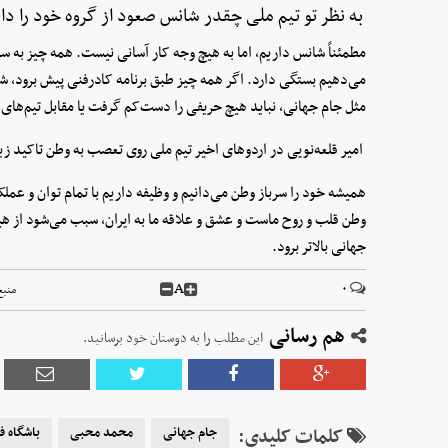
به نظر تو تیم ملی چقدر شانس صعود از گروه خود را دار
مطمئناً شانس داریم، اما به هیچ وجه کار آسانی نیست. همه چیز به سطح
می‌دهیم بستگی دارد. اگر همه چیز طبق برنامه کادرفنی پیش برود، شا
مثل جام جهانی، نباید هیچ حریفی را دست‌کم گرفت یا مقابل تیم‌های بز
امیر قلعه‌نویی در اردوهای اخیر تیم ملی روی تعصب به وطن تاکی
همیشه خود را سرباز وطن می‌دانیم و وظیفه داریم با تمام توان و عم
وطن قلب و روح ماست و عشق و علاقه ما به ایران، سبب می‌شود از هی
جهانی بالاتر برود.
A
۰
منبع
هم رسانی
این مطلب را به دوستان خود برسانید.
کلمات کلیدی:
جام جهانی
محمد محبی
باشگاه ف