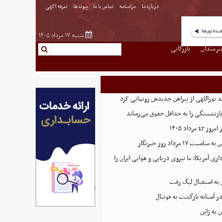
درباره ما
مرامنامه
تماس با ما
پیوندها
تعرفه اگهی
شنبه ۱۷ مرداد ۱۴۰۵
نرمندان
بازرگانی
د نوراللهی از پیراهن جدیدش رونمایی کرد
ازنشستگی را به حداقل حقوق می‌رساند
رداد ۱۴۰۵
۱۷ مرداد روز خبرنگار
اری آمریکا: ما نیروی دریایی و هوایی ایران را
ل به استقبال لیگ رفت
در آستانه بازگشت به فوتبال
 به ژاپن