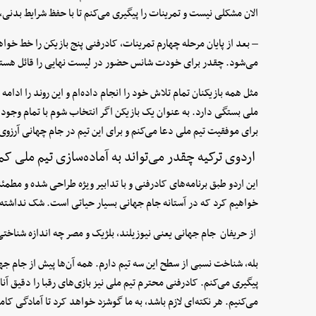
الان مشکلی نیست و تمرینات را پیگیری می‌کنم تا با حفظ شرایط بدنی، خ
– بعد از پایان مرحله چهارم تمرینات، کادرفنی پنج بازیکن را خط خوا
می‌شود. چقدر برای خودت شانس حضور در لیست نهایی را قائل هست
مثل همه بازیکنان تمام تلاش خود را انجام داده‌ام و این روند را ادام
ملی بستگی دارد. به عنوان یک بازیکن‌ اگر انتخاب شوم با تمام وجود
برای موفقیت تیم ملی دعا می‌کنم و برای این تیم در جام چهانی آرزو
اردوی ترکیه چقدر می‌تواند به آماده‌سازی تیم ملی ک
این اردو طبق برنامه‌های کادرفنی و با تدابیر ویژه طراحی شده و مطمئنا
خواهیم کرد که در آستانه جام جهانی بسیار حیاتی است. شک نداشته ب
از حریفان جام جهانی یعنی نیوزیلند، بلژیک و مصر چه اندازه شناختی د
بله، شناخت نسبی از سطح این سه تیم دارم. همه آن‌ها پیش از جام جها
پیگیری می‌کنم. کادرفنی محترم تیم ملی نیز بازی‌های رقبا را دقیق آن
می‌کنیم. هر نکته‌ای لازم باشد، به ما گوشزد خواهد کرد تا آمادگی کام