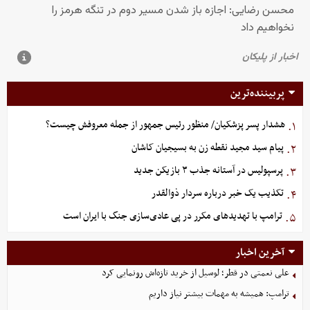
پربیننده‌ترین
هشدار پسر پزشکیان/ منظور رئیس جمهور از جمله معروفش چیست؟
۱.
پیام سید مجید نقطه زن به بسیجیان کاشان
۲.
پرسپولیس در آستانه جذب ۳ بازیکن جدید
۳.
تکذیب یک خبر درباره سردار ذوالقدر
۴.
ترامپ با تهدیدهای مکرر در پی عادی‌سازی جنگ با ایران است
۵.
آخرین اخبار
علی نعمتی در قطر؛ لوسیل از خرید تازه‌اش رونمایی کرد
ترامپ: همیشه به مهمات بیشتر نیاز داریم