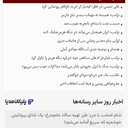
علی نعمتی در قطر؛ لوسیل از خرید تازه‌اش رونمایی کرد
ترامپ: همیشه به مهمات بیشتر نیاز داریم
صنعت نفت با مدافع باتجربه تقویت شد
ترامپ: ایران همچنان می‌تواند در تنگه هرمز شلیک کند
اولین پیام محسن رضایی پس از شایعات خبری
هشدار و توصیه جدی آیت‌الله جوادی آملی
ترامپ قمارباز ادعای متناقض خود درباره تنگه هرمز را تکرار کرد
ترامپ: جنگ با ایران به‌زودی پایان می‌یابد؛ مذاکرات خوب پیش می‌رود
تکذیب یک خبر درباره سردار ذوالقدر
عذرخواهی رسمی و فیفا بابت اتفاقات اخیر