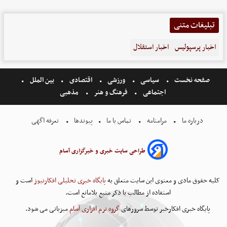
تبلیغات متنی
اخبار پرسپولیس
اخبار استقلال
صفحه نخست
سیاسی
ورزشی
اقتصادی
بین الملل
اجتماعی
فرهنگ و هنر
مذهبی
درباره ما
مرامنامه
تماس با ما
پیوندها
تعرفه اگهی
طراحی سایت خبری و خبرگزاری آسام
کلیه حقوق مادی و معنوی این سایت متعلق به
پایگاه خبری تحلیلی افکارنیوز
است و
استفاده از مطالب با ذکر منبع بلامانع است.
پایگاه خبری افکارخبر توسط سرورهای
گروه نرم افزاری آسام
میزبانی می شود.