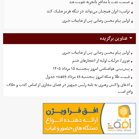
صنعت نفت با مدافع باتجربه تقویت شد
ترامپ: ایران همچنان می‌تواند در تنگه هرمز شلیک کند
اولین پیام محسن رضایی پس از شایعات خبری
عناوین برگزیده
اولین پیام محسن رضایی پس از شایعات خبری
فوری/ جزئیات اولیه از انفجارهای قشم
پیش‌بینی هواشناسی امروز پنجشنبه ۱۵ مرداد ۱۴۰۵
قیمت طلا و سکه امروز پنجشنبه 15 مرداد 1405+ جدول
ادعای واکنش رهبری به نامه رئیس جمهور در فضای مجازی از اساس کذب و خلاف
واقع است