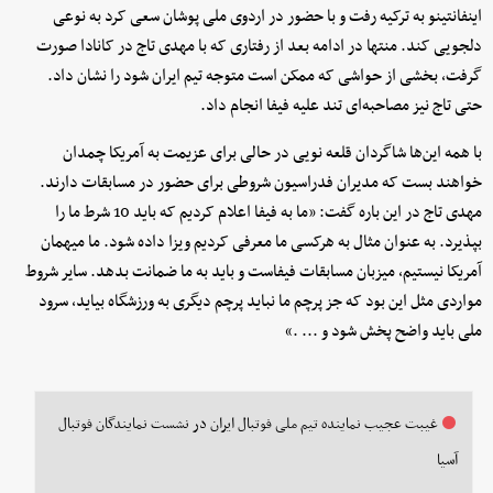
اینفانتینو به ترکیه رفت و با حضور در اردوی ملی پوشان سعی کرد به نوعی
دلجویی کند. منتها در ادامه بعد از رفتاری که با مهدی تاج در کانادا صورت
گرفت، بخشی از حواشی که ممکن است متوجه تیم ایران شود را نشان داد.
حتی تاج نیز مصاحبه‌ای تند علیه فیفا انجام داد.
با همه این‌ها شاگردان قلعه نویی در حالی برای عزیمت به آمریکا چمدان
خواهند بست که مدیران فدراسیون شروطی برای حضور در مسابقات دارند.
مهدی تاج در این باره گفت: «ما به فیفا اعلام کردیم که باید 10 شرط ما را
بپذیرد. به عنوان مثال به هرکسی ما معرفی کردیم ویزا داده شود. ما میهمان
آمریکا نیستیم، میزبان مسابقات فیفاست و باید به ما ضمانت بدهد. سایر شروط
مواردی مثل این بود که جز پرچم ما نباید پرچم دیگری به ورزشگاه بیاید، سرود
ملی باید واضح پخش شود و ... .»
غیبت عجیب نماینده تیم ملی فوتبال ایران در نشست نمایندگان فوتبال
آسیا