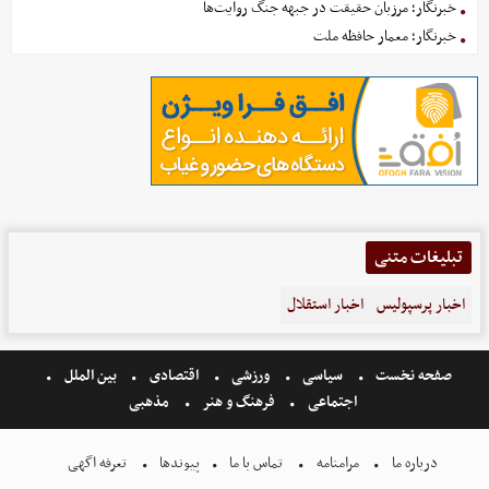
خبرنگار؛ مرزبان حقیقت در جبهه جنگ روایت‌ها
خبرنگار؛ معمار حافظه ملت
تبلیغات متنی
اخبار پرسپولیس
اخبار استقلال
صفحه نخست
سیاسی
ورزشی
اقتصادی
بین الملل
اجتماعی
فرهنگ و هنر
مذهبی
درباره ما
مرامنامه
تماس با ما
پیوندها
تعرفه اگهی