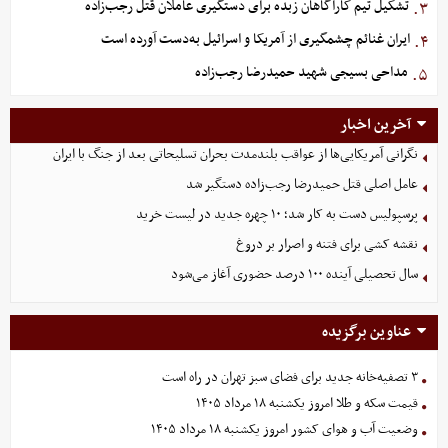
تشکیل تیم کارآگاهان زبده برای دستگیری عاملان قتل رجب‌زاده
۳.
ایران غنائم چشمگیری از آمریکا و اسرائیل به‌دست آورده است
۴.
مداحی بسیجی شهید حمیدرضا رجب‌زاده
۵.
آخرین اخبار
نگرانی آمریکایی‌ها از عواقب بلندمدت بحران تسلیحاتی بعد از جنگ با ایران
عامل اصلی قتل حمیدرضا رجب‌زاده دستگیر شد
پرسپولیس دست به کار شد؛ ۱۰ چهره جدید در لیست خرید
نقشه کشی برای فتنه و اصرار بر دروغ
سال تحصیلی آینده ۱۰۰ درصد حضوری آغاز می‌شود
عناوین برگزیده
۳ تصفیه‌خانه جدید برای فضای سبز تهران در راه است
قیمت سکه و طلا امروز یکشنبه ۱۸ مرداد ۱۴۰۵
وضعیت آب و هوای کشور امروز یکشنبه ۱۸ مرداد ۱۴۰۵