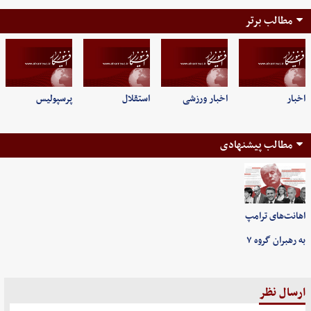
مطالب برتر
اخبار
اخبار ورزشی
استقلال
پرسپولیس
مطالب پیشنهادی
اهانت‌های ترامپ
به رهبران گروه ۷
ارسال نظر