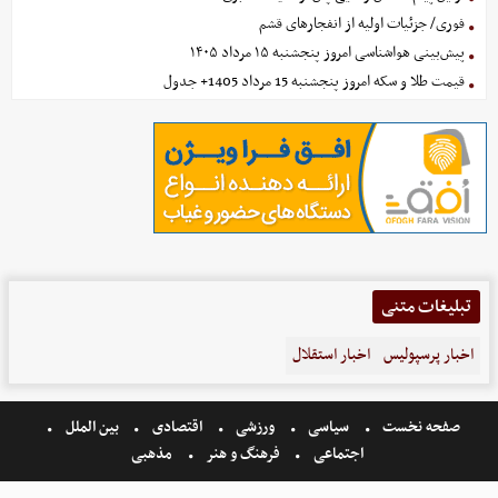
فوری/ جزئیات اولیه از انفجارهای قشم
پیش‌بینی هواشناسی امروز پنجشنبه ۱۵ مرداد ۱۴۰۵
قیمت طلا و سکه امروز پنجشنبه 15 مرداد 1405+ جدول
تبلیغات متنی
اخبار پرسپولیس
اخبار استقلال
صفحه نخست
سیاسی
ورزشی
اقتصادی
بین الملل
اجتماعی
فرهنگ و هنر
مذهبی