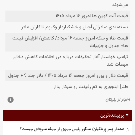
پربیننده‌ترین
هشدار پسر پزشکیان/ منظور رئیس جمهور از جمله معروفش چیست؟
۱.