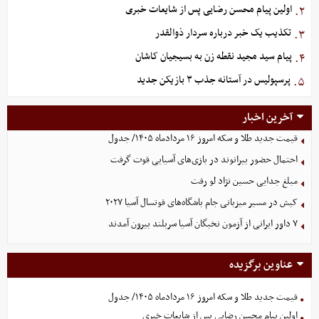
اولین پیام محسن رضایی پس از شایعات خبری
۲.
تکذیب یک خبر درباره سردار ذوالقدر
۳.
پیام سید مجید نقطه زن به بسیجیان کاشان
۴.
پرسپولیس در آستانه جذب ۳ بازیکن جدید
۵.
آخرین اخبار
قیمت جدید طلا و سکه امروز ۱۶ مردادماه ۱۴۰۵/ جدول
احتمال حضور بیرانوند در بازی‌های آسیایی قوت گرفت
مبلغ جدایی حسین نژاد لو رفت
کیش در مسیر میزبانی جام باشگاه‌های فوتسال آسیا ۲۰۲۷
۷ داور ایرانی از آزمون نخبگان آسیا سربلند بیرون آمدند
عناوین برگزیده
قیمت جدید طلا و سکه امروز ۱۶ مردادماه ۱۴۰۵/ جدول
اولین پیام محسن رضایی پس از شایعات خبری