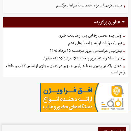
مهدی کریمیان: برای خدمت به سپاهان برگشتم
عناوین برگزیده
اولین پیام محسن رضایی پس از شایعات خبری
فوری/ جزئیات اولیه از انفجارهای قشم
پیش‌بینی هواشناسی امروز پنجشنبه ۱۵ مرداد ۱۴۰۵
قیمت طلا و سکه امروز پنجشنبه 15 مرداد 1405+ جدول
ادعای واکنش رهبری به نامه رئیس جمهور در فضای مجازی از اساس کذب و خلاف
واقع است