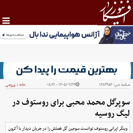
شناسه خبر:
۱۳۸۳۹۵۶
۱۴۰۵/۰۲/۲۲ - ۰۸:۳۱
خانه
ورزشی
|
سوپرگل محمد محبی برای روستوف در
لیگ روسیه
وینگر ایرانی روستوف توانست سومین گل فصلش را در جریان دیدار با آکرون