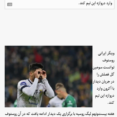
وارد دروازه این تیم کند.
وینگر ایرانی
روستوف
توانست سومین
گل فصلش را
در جریان دیدار
با آکرون وارد
دروازه این تیم
کند.
هفته بیست‌ونهم لیگ روسیه با برگزاری یک دیدار ادامه یافت که در آن روستوف