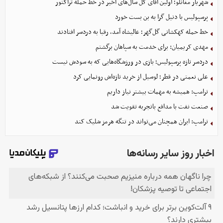
شهریار مغانلو؛ اولین آقای گل سال‌های اخیر در خط حمله تراکتور
پرسپولیس با دنیل گرا به بن بست خورد
خط حمله کهکشانی گل‌گهر؛ عالیشاه آمد، رقبا به دردسر افتادند
مهدی کریمیان: برای خدمت به سپاهان برگشتم
دردسر تازه پرسپولیس؛ بازی در ورزشگاه‌هایی که به سودش نیست
علی نعمتی در قطر؛ لوسیل از خرید تازه‌اش رونمایی کرد
ترامپ: همیشه به مهمات بیشتر نیاز داریم
صنعت نفت با مدافع باتجربه تقویت شد
ترامپ: ایران همچنان می‌تواند در تنگه هرمز شلیک کند