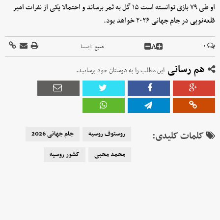
او طی ۷۹ بازی توانسته است ۱۵ گل به ثمر برساند و احتمالا یکی از نفرات امیر
قلعه‌نویی در جام جهانی ۲۰۲۶ خواهد بود.
A
۰
منبع :
ايسنا
هم رسانی
این مطلب را به دوستان خود برسانید.
کلمات کلیدی:
روستوف روسیه
جام جهانی 2026
محمد محبی
کشور روسیه