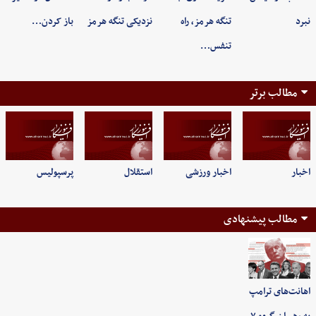
نبرد
تنگه هرمز، راه
نزدیکی تنگه هرمز
باز کردن…
تنفس…
مطالب برتر
اخبار
اخبار ورزشی
استقلال
پرسپولیس
مطالب پیشنهادی
اهانت‌های ترامپ