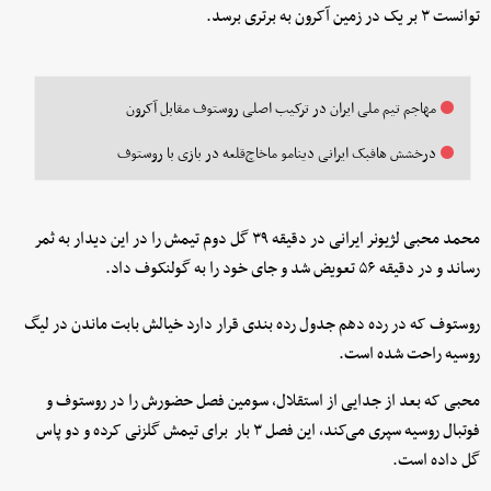
توانست ۳ بر یک در زمین آکرون به برتری برسد.
مهاجم تیم ملی ایران در ترکیب اصلی روستوف مقابل آکرون
درخشش هافبک ایرانی دینامو ماخاچ‌قلعه در بازی با روستوف
محمد محبی لژیونر ایرانی در دقیقه ۳۹ گل دوم تیمش را در این دیدار به ثمر
رساند و در دقیقه ۵۶ تعویض شد و جای خود را به گولنکوف داد.
روستوف که در رده دهم جدول رده بندی قرار دارد خیالش بابت ماندن در لیگ
روسیه راحت شده است.
محبی که بعد از جدایی از استقلال، سومین فصل حضورش را در روستوف و
فوتبال روسیه سپری می‌کند، این فصل ۳ بار برای تیمش گلزنی کرده و دو پاس
گل داده است.