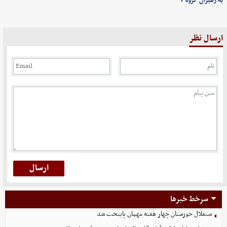
به رهبران گروه ۷
ارسال نظر
سرخط خبرها
ستقلال خوزستان چهار هفته مهمان پایتخت شد