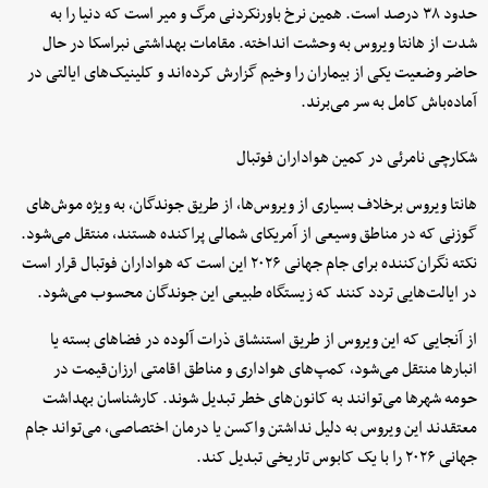
حدود ۳۸ درصد است. همین نرخ باورنکردنی مرگ و میر است که دنیا را به
شدت از هانتا ویروس به وحشت انداخته. مقامات بهداشتی نبراسکا در حال
حاضر وضعیت یکی از بیماران را وخیم گزارش کرده‌اند و کلینیک‌های ایالتی در
آماده‌باش کامل به سر می‌برند.
شکارچی نامرئی در کمین هواداران فوتبال
هانتا ویروس برخلاف بسیاری از ویروس‌ها، از طریق جوندگان، به ویژه موش‌های
گوزنی که در مناطق وسیعی از آمریکای شمالی پراکنده هستند، منتقل می‌شود.
نکته نگران‌کننده برای جام جهانی ۲۰۲۶ این است که هواداران فوتبال قرار است
در ایالت‌هایی تردد کنند که زیستگاه طبیعی این جوندگان محسوب می‌شود.
از آنجایی که این ویروس از طریق استنشاق ذرات آلوده در فضاهای بسته یا
انبارها منتقل می‌شود، کمپ‌های هواداری و مناطق اقامتی ارزان‌قیمت در
حومه شهرها می‌توانند به کانون‌های خطر تبدیل شوند. کارشناسان بهداشت
معتقدند این ویروس به دلیل نداشتن واکسن یا درمان اختصاصی، می‌تواند جام
جهانی ۲۰۲۶ را با یک کابوس تاریخی تبدیل کند.