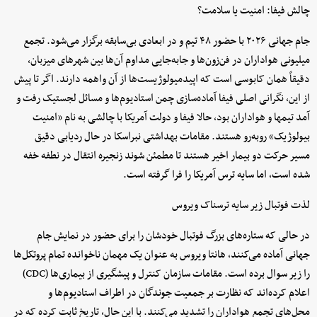
چالش فیفا: امنیت یا سلامت؟
جام جهانی ۲۰۲۶ با حضور ۴۸ تیم و در ابعادی بی‌سابقه برگزار می‌شود. تجمع
میلیونی هواداران در فن‌زون‌ها و جابه‌جایی مداوم آن‌ها بین شهرهای میزبان،
دقیقاً همان کابوسی است که اپیدمیولوژیست‌ها از آن واهمه دارند. اگر تا پیش
از این، نگرانی اصلی فیفا آماده‌سازی چمن استادیوم‌ها و مسائل لجستیک رفت و
آمد تیمها و هواداران بود، حالا فیفا و دولت آمریکا با چالشی به نام «امنیت
بیولوژیک» روبه‌رو هستند. مقامات بهداشتی نبراسکا در حال ردیابی دقیق
مسیر حرکت دو بیمار اخیر هستند تا مطمئن شوند زنجیره انتقال در نطفه خفه
شده است، اما سایه ترس آمریکا را فرا گرفته است.
لذت فوتبال زیر سایه ترسناک ویروس
در حالی که ستاره‌های بزرگ فوتبال خودشان را برای حضور در نمایش جام
جهانی آماده می‌کنند، هانتا ویروس به عنوان یک مهمان ناخوانده تمام پروتکل‌ها
را زیر سوال برده است. مقامات سازمان کنترل و پیشگیری از بیماری‌ها (CDC)
اعلام کرده‌اند که نظارت بر جمعیت جوندگان در اطراف استادیوم‌ها و
محل‌های تجمع هواداران را تشدید می‌کنند. با این حال، تاریخ ثابت کرده که در