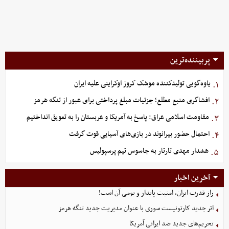
پربیننده‌ترین
یاوه‌گویی تولیدکننده موشک کروز اوکراینی علیه ایران
۱.
افشاگری منبع مطلع؛ جزئیات مبلغ پرداختی برای عبور از تنگه هرمز
۲.
مقاومت اسلامی عراق: پاسخ به آمریکا و عربستان را به تعویق انداختیم
۳.
احتمال حضور بیرانوند در بازی‌های آسیایی قوت گرفت
۴.
هشدار مهدی تارتار به جاسوس تیم پرسپولیس
۵.
آخرین اخبار
راز قدرت ایران، امنیت پایدار و بومی آن است!
اثر جدید کارتونیست سوری با عنوان مدیریت جدید تنگه هرمز
تحریم‌های جدید ضد ایرانی آمریکا