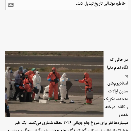
خاطره فوتبالی تاریخ تبدیل کند.
در حالی که
نگاه تمام دنیا
به
استادیوم‌های
مدرن ایالات
متحده، مکزیک
و کانادا دوخته
شده و
میلیاردها نفر برای شروع جام جهانی ۲۰۲۶ لحظه شماری می‌کنند، یک خبر
هولناک از ایالت نبراسکا، برگزارکنندگان جام جهانی را با نگرانی بزرگ و دردسری