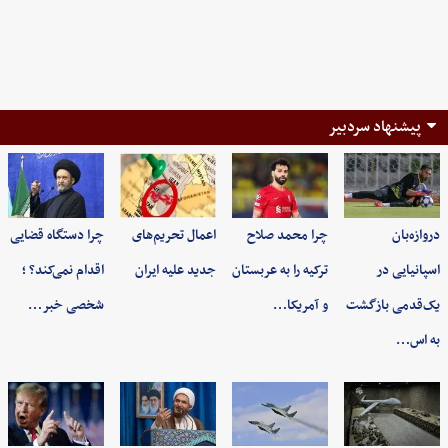
پیشنهاد سردبیر
دروازه‌بان
چرا محمد صلاح
اعمال تحریم‌های
چرا دستگاه قضایی
اسپانیایی در
ترکیه را به عربستان
جدید علیه ایران
اقدام نمی‌کند؟ ؛
یک‌قدمی بازگشت
و آمریکا…
شخصی خبر…
به اس…