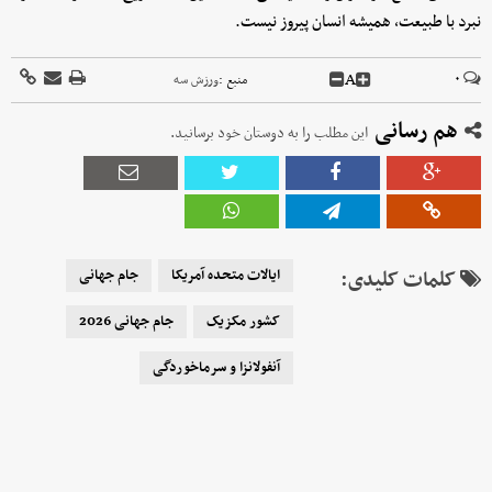
نبرد با طبیعت، همیشه انسان پیروز نیست.
A
۰
منبع :
ورزش سه
هم رسانی
این مطلب را به دوستان خود برسانید.
کلمات کلیدی:
ایالات متحده آمریکا
جام جهانی
کشور مکزیک
جام جهانی 2026
آنفولانزا و سرماخوردگی