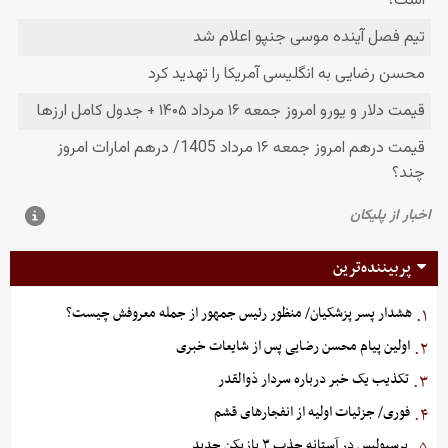
پربیننده‌ترین
هشدار پسر پزشکیان/ منظور رئیس جمهور از جمله معروفش چیست؟
۱.
اولین پیام محسن رضایی پس از شایعات خبری
۲.
تکذیب یک خبر درباره سردار ذوالقدر
۳.
فوری/ جزئیات اولیه از انفجارهای قشم
۴.
پرسپولیس در آستانه جذب ۳ بازیکن جدید