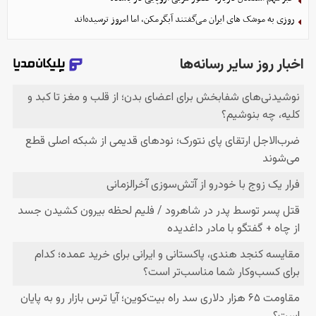
روزی به موشک‌ های ایران می‌گفتند آبگرمکن، اما امروز ترسیده‌اند