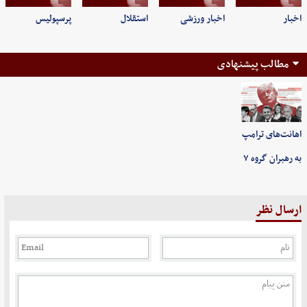
اخبار
اخبار ورزشی
استقلال
پرسپولیس
مطالب پیشنهادی
اهانت‌های ترامپ
به رهبران گروه ۷
ارسال نظر