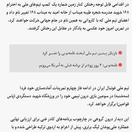
در اقدامی قابل توجه رختکن کنار زمین شماره یک کمپ تیم‌های ملی به احترام
۱۶۸ شهید مدرسه شجره طیبه میناب از خانه امید به میناب ۱۶۸ تغییر نام داد و
اعضای تیم ملی که با کاروانی به همین نام در جام جهانی شرکت خواهند کرد،
در تمرین امروز خود عکسی به یادگار در مقابل این رختکن گرفتند.
بازیکن پیشین تیم ملی لبخند قلعه‌نویی را تفسیر کرد
قلعه‌نویی: ۴ روز زودتر از برنامه قبلی به آمریکا می‌رویم
تیم ملی فوتبال ایران در ادامه فاز چهارم تمرینات آماده‌سازی خود فردا
(سه‌شنبه) در سومین بازی درون‌ تیمی خود را در ورزشگاه شهید دستگردی (پاس
قوامین) برگزار خواهد کرد.
این دیدار درون گروهی در چارچوب برنامه‌های کادر فنی برای ارزیابی نهایی
عملکرد ملی‌پوشان لیگ برتری، پیش از اعزام به اردوی ترکیه طراحی شده و با