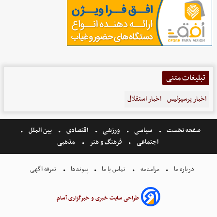
تبلیغات متنی
اخبار پرسپولیس
اخبار استقلال
صفحه نخست
سیاسی
ورزشی
اقتصادی
بین الملل
اجتماعی
فرهنگ و هنر
مذهبی
درباره ما
مرامنامه
تماس با ما
پیوندها
تعرفه اگهی
طراحی سایت خبری و خبرگزاری آسام