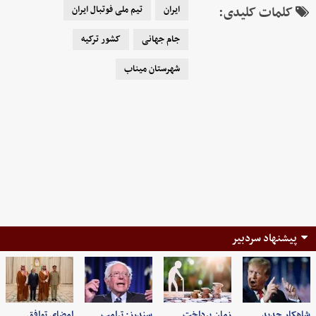
کلمات کلیدی:
ایران
تیم ملی فوتبال ایران
جام جهانی
کشور ترکیه
شهرستان میناب
پیشنهاد سردبیر
شاهکار جدید
زمان پرداخت
سندرز: ترامپ
امضای توافق