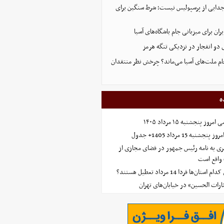
 جدایی از پرسپولیس نیست؛ شرط سنگین برای
ران برای میزبانی جام باشگاه‌های آسیا
و انفجار در نزدیکی تنگه هرمز
 جام ملت‌های آسیا می‌ماند؟ چرخش نظر منتقدان
ه
 پنجشنبه ۱۵ مرداد ۱۴۰۵
ه 15 مرداد 1405+ جدول
ی به نامه رئیس جمهور در فضای مجازی از
واقع است
‌ها فردا 14 مرداد تعطیل هستند؟
ارات الحسین» در خیابان‌های تهران