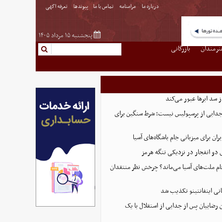
درباره ما
مرامنامه
تماس با ما
پیوندها
تعرفه اگهی
پنجشنبه ۱۵ مرداد ۱۴۰۵
نرمندان
بازرگانی
از سد ابرها عبور می‌کند
 جدایی از پرسپولیس نیست؛ شرط سنگین برای
ران برای میزبانی جام باشگاه‌های آسیا
و انفجار در نزدیکی تنگه هرمز
 جام ملت‌های آسیا می‌ماند؟ چرخش نظر منتقدان
نی اینفانتینو تکذیب شد
 رضاییان پس از جدایی از استقلال با یک