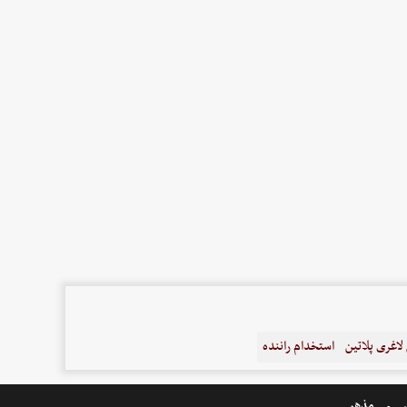
اغری پلاتین
استخدام راننده
ر
مذهبی