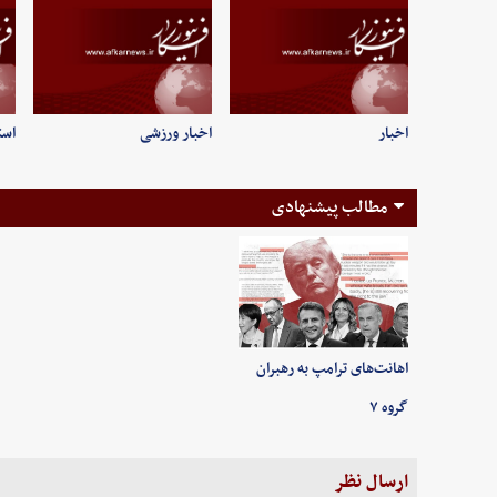
اخبار
اخبار ورزشی
است
مطالب پیشنهادی
اهانت‌های ترامپ به رهبران
گروه ۷
ارسال نظر