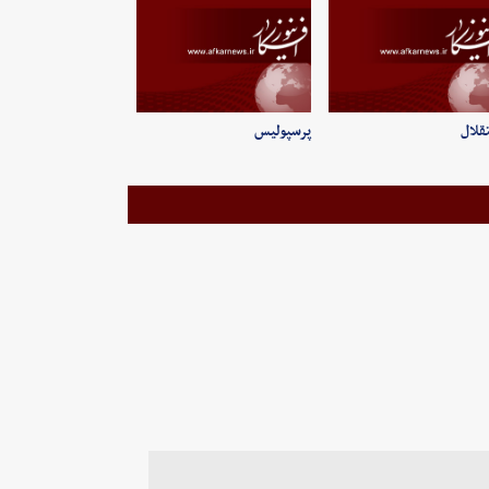
قلال
پرسپولیس