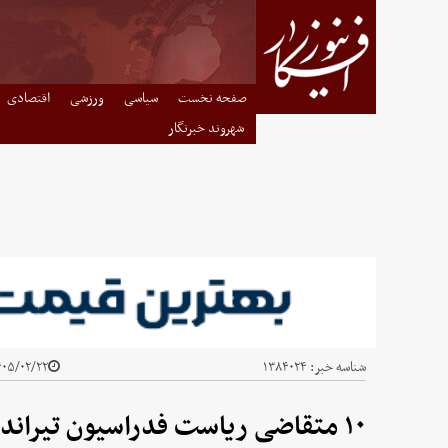
صفحه نخست
سیاسی
ورزشی
اقتصادی
شهروند خبرنگار
شناسه خبر:
۱۳۸۴۰۲۴
۵/۰۲/۲۲ - ۱۱:۴۰
۱۰ متقاضی ریاست فدراسیون تیراندازی ثبت نام کردند