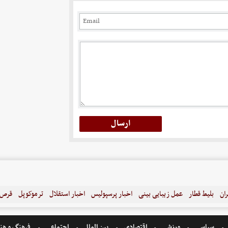
ران
بلیط قطار
عمل زیبایی بینی
اخبار پرسپولیس
اخبار استقلال
ترموکوپل
قرص ل
سیاسی
ورزشی
اقتصادی
بین الملل
اجتماعی
فرهنگ و هن