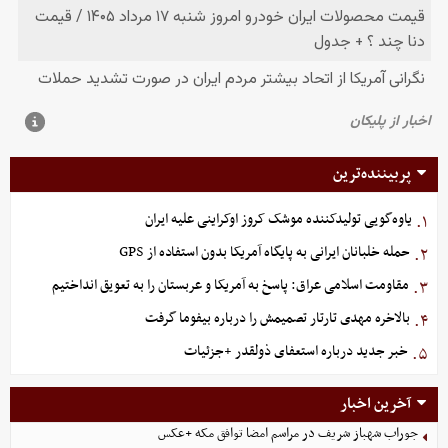
پربیننده‌ترین
یاوه‌گویی تولیدکننده موشک کروز اوکراینی علیه ایران
۱.
حمله خلبانان ایرانی به پایگاه آمریکا بدون استفاده از GPS
۲.
مقاومت اسلامی عراق: پاسخ به آمریکا و عربستان را به تعویق انداختیم
۳.
بالاخره مهدی تارتار تصمیمش را درباره بیفوما گرفت
۴.
خبر جدید درباره استعفای ذولقدر +جزئیات
۵.
آخرین اخبار
جوراب‌ شهباز شریف در مراسم امضا توافق‌ مکه +عکس