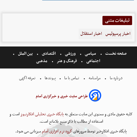
تبلیغات متنی
اخبار پرسپولیس
اخبار استقلال
صفحه نخست
سیاسی
ورزشی
اقتصادی
بین الملل
اجتماعی
فرهنگ و هنر
مذهبی
درباره ما
مرامنامه
تماس با ما
پیوندها
تعرفه اگهی
طراحی سایت خبری و خبرگزاری آسام
کلیه حقوق مادی و معنوی این سایت متعلق به
پایگاه خبری تحلیلی افکارنیوز
است و
استفاده از مطالب با ذکر منبع بلامانع است.
پایگاه خبری افکارخبر توسط سرورهای
گروه نرم افزاری آسام
میزبانی می شود.