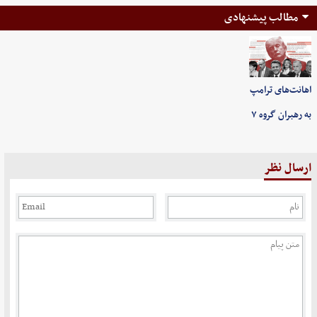
مطالب پیشنهادی
اهانت‌های ترامپ
به رهبران گروه ۷
ارسال نظر