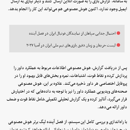
به سامانه، گزارش بازی را به صورت آنلاین ارسال کنند و دیگر نیازی به ارسال
ایمیل وجود ندارد، اکنون هوش مصنوعی هم می‌تواند این کار را انجام بدهد.
احتمال جدایی سپاهان از نمایندگان فوتبال ایران در فصل آینده
لیست حریفان و زمان دقیق بازی‌های تیم ملی ایران در آسیا ۲۰۲۷
پس از دریافت گزارش، هوش مصنوعی اطلاعات مربوط به عملکرد داور را
پردازش کرده و نقاط قوت، اشتباهات، نمره و بخش‌های قابل بهبود او را در
پروفایل اختصاصی هر داور ذخیره می‌کند. علاوه بر این، هوش مصنوعی
صحنه‌های ویدیویی عملکرد داور را نیز با توجه به داده‌هایی که در اختیارش
قرار می‌گیرد، آنالیز کرده و یک گزارش تحلیلی تکمیلی شامل نقاط قوت و ضعف
داور ارائه می‌دهد.
با راه‌اندازی و بررسی کامل این سیستم، از فصل آینده لیگ برتر هوش مصنوعی
در چیدمان داوری به دپارتمان داوران پیشنهاداتی ارائه خواهد کرد؛ به عنوان