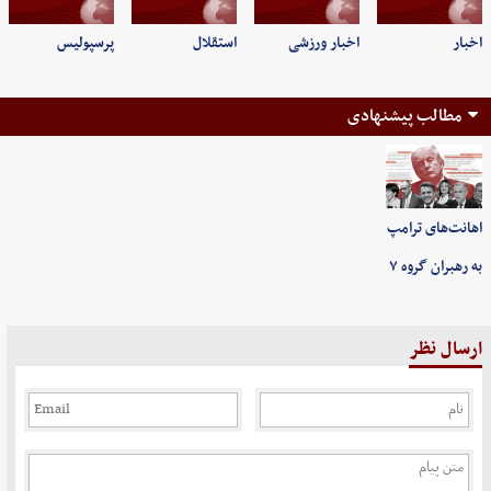
اخبار
اخبار ورزشی
استقلال
پرسپولیس
مطالب پیشنهادی
اهانت‌های ترامپ
به رهبران گروه ۷
ارسال نظر