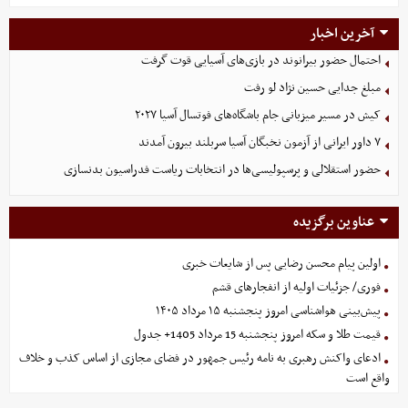
آخرین اخبار
احتمال حضور بیرانوند در بازی‌های آسیایی قوت گرفت
مبلغ جدایی حسین نژاد لو رفت
کیش در مسیر میزبانی جام باشگاه‌های فوتسال آسیا ۲۰۲۷
۷ داور ایرانی از آزمون نخبگان آسیا سربلند بیرون آمدند
حضور استقلالی و پرسپولیسی‌ها در انتخابات ریاست فدراسیون بدنسازی
عناوین برگزیده
اولین پیام محسن رضایی پس از شایعات خبری
فوری/ جزئیات اولیه از انفجارهای قشم
پیش‌بینی هواشناسی امروز پنجشنبه ۱۵ مرداد ۱۴۰۵
قیمت طلا و سکه امروز پنجشنبه 15 مرداد 1405+ جدول
ادعای واکنش رهبری به نامه رئیس جمهور در فضای مجازی از اساس کذب و خلاف
واقع است