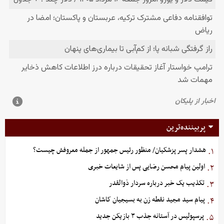
پربیننده‌ترین
هشدار پسر پزشکیان/ منظور رئیس جمهور از جمله معروفش چیست؟
۱.
اولین پیام محسن رضایی پس از شایعات خبری
۲.
تکذیب یک خبر درباره سردار ذوالقدر
۳.
پیام سید مجید نقطه زن به بسیجیان کاشان
۴.
پرسپولیس در آستانه جذب ۳ بازیکن جدید
۵.