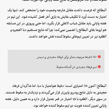
البطائح که فرصت داشت مقابل شارجه وضعیت خود را مشخص کند، تنها یک
امتیاز به دست آورد تا تکلیف بقایش به بازی آخر فصل کشیده شود. این تیم در
هفته پایانی باید مقابل شباب الاهلی قرار بگیرد، اما حتی پیروزی در این مسابقه
هم لزوما بقای البطائح را تضمین نمی‌کند؛ چراکه نتایج مستقیم دبا الفجیره و
الظفره نیز در تعیین تیم‌های سقوط‌کننده نقش خواهد داشت.
۱۸۰ دقیقه سرنوشت‌ساز برای فرهاد مجیدی و تیمش
تیم فرهاد مجیدی در آستانه سقوط
البطائح اکنون 20 امتیازی است؛ دقیقا هم‌امتیاز با دبا، اما شاگردان فرهاد
مجیدی به دلیل نتایج رودررو پایین‌تر قرار می‌گیردند و نزدیک‌تر به سقوط هستند.
در سوی دیگر، الظفره با 19 امتیاز در قعر جدول قرار دارد و به همین دلیل، هفته
پایانی تعیین‌کننده هویت دو تیم سقوط‌کننده خواهد بود.