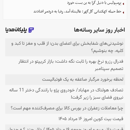
پرسپولیس با دنیل گرا به بن بست خورد
خط حمله کهکشانی گل‌گهر؛ عالیشاه آمد، رقبا به دردسر افتادند