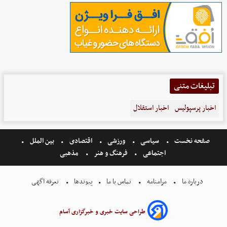
تبلیغات متنی
اخبار پرسپولیس
اخبار استقلال
صفحه نخست
سیاسی
ورزشی
اقتصادی
بین الملل
اجتماعی
فرهنگ و هنر
مذهبی
درباره ما
مرامنامه
تماس با ما
پیوندها
تعرفه اگهی
طراحی سایت خبری و خبرگزاری آسام