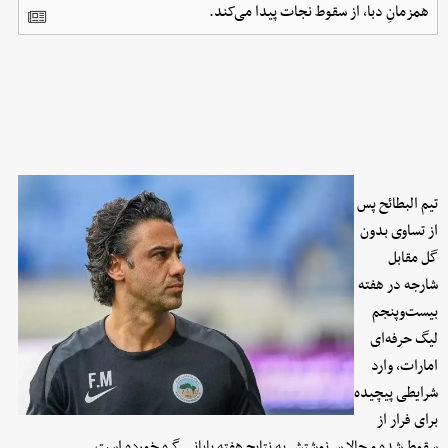
همزمانِ دبا، از سقوط نجات پیدا می‌کند.
تیم البطائح پس
از تساوی بدون
گل مقابل
شارجه در هفته
بیست‌وپنجم
لیگ حرفه‌ای
امارات، وارد
شرایطی پیچیده
برای فرار از
سقوط شده و حالا سرنوشتش به نتایج هفته پایانی گره خورده است.