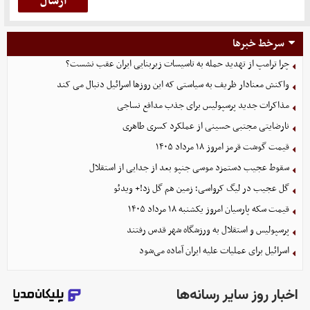
سرخط خبرها
چرا ترامپ از تهدید حمله به تاسیسات زیربنایی ایران عقب نشست؟
واکنش معنادار ظریف به سیاستی که این روزها اسرائیل دنبال می کند
مذاکرات جدید پرسپولیس برای جذب مدافع نساجی
نارضایتی مجتبی حسینی از عملکرد کسری طاهری
قیمت گوشت قرمز امروز ۱۸ مرداد ۱۴۰۵
سقوط عجیب دستمزد موسی جنپو بعد از جدایی از استقلال
گل عجیب در لیگ کرواسی؛ زمین هم گل زد!+ ویدئو
قیمت سکه پارسیان امروز یکشنبه ۱۸ مرداد ۱۴۰۵
پرسپولیس و استقلال به ورزشگاه شهر قدس رفتند
اسرائیل برای عملیات علیه ایران آماده می‌شود