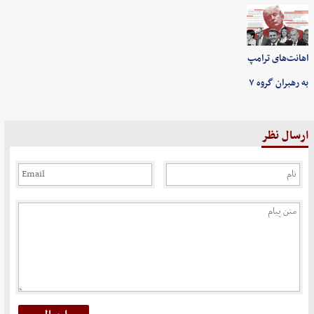
اهانت‌های ترامپ
به رهبران گروه ۷
ارسال نظر