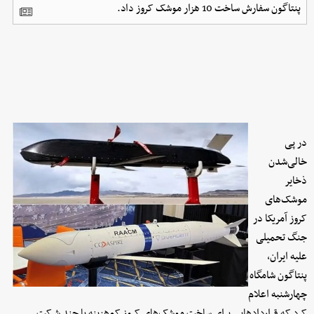
پنتاگون سفارش ساخت 10 هزار موشک کروز داد.
در پی
خالی‌شدن
ذخایر
موشک‌های
کروز آمریکا در
جنگ تحمیلی
علیه ایران،
پنتاگون شامگاه
چهارشنبه اعلام
کرد که قراردادهایی برای ساخت موشک‌های کروز کم‌هزینه با چند شرکت