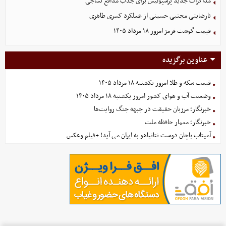
مذاکرات جدید پرسپولیس برای جذب مدافع نساجی
نارضایتی مجتبی حسینی از عملکرد کسری طاهری
قیمت گوشت قرمز امروز ۱۸ مرداد ۱۴۰۵
عناوین برگزیده
قیمت سکه و طلا امروز یکشنبه ۱۸ مرداد ۱۴۰۵
وضعیت آب و هوای کشور امروز یکشنبه ۱۸ مرداد ۱۴۰۵
خبرنگار؛ مرزبان حقیقت در جبهه جنگ روایت‌ها
خبرنگار؛ معمار حافظه ملت
آمیتاب باچان دوست نتانیاهو به ایران می آید! +فیلم وعکس