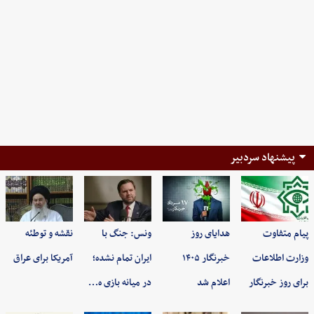
پیشنهاد سردبیر
پیام متفاوت
هدایای روز
ونس: جنگ با
نقشه و توطئه
وزارت اطلاعات
خبرنگار ۱۴۰۵
ایران تمام نشده؛
آمریکا برای عراق
برای روز خبرنگار
اعلام شد
در میانه بازی ه…