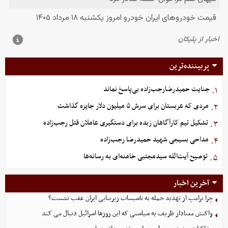
پربیننده‌ترین
جنایت حمیدرضارجب‌زاده بی‌پاسخ نماند
۱.
مردی که عربستان برای سرش ۵ میلیون دلار جایزه گذاشت
۲.
تشکیل تیم کارآگاهان زبده برای دستگیری عاملان قتل رجب‌زاده
۳.
مداحی بسیجی شهید حمیدرضا رجب‌زاده
۴.
توصیح آیت‌الله سیدمجتبی خامنه‌ای به رسانه‌ها
۵.
آخرین اخبار
چرا ترامپ از تهدید حمله به تاسیسات زیربنایی ایران عقب نشست؟
واکنش معنادار ظریف به سیاستی که این روزها اسرائیل دنبال می کند