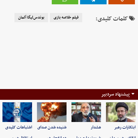
کلمات کلیدی:
فیلم خلاصه بازی
بوندس‌لیگا آلمان
پیشنهاد سردبیر
ابتکارات رهبر
هشدار
شنیده شدن صدای
اشتباهات کلیدی