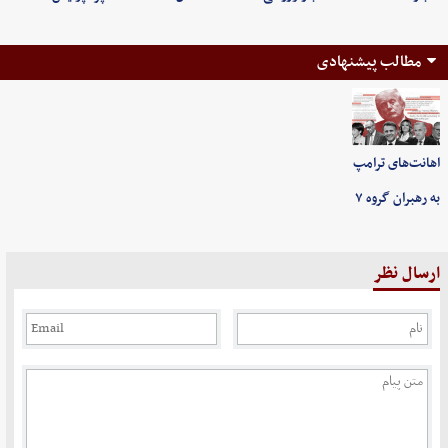
مطالب پیشنهادی
اهانت‌های ترامپ
به رهبران گروه ۷
ارسال نظر