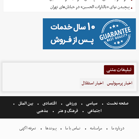
پیچیدن نوای «یالثارات الحسین» در خیابان‌های تهران
تبلیغات متنی
اخبار پرسپولیس
اخبار استقلال
صفحه نخست
سیاسی
ورزشی
اقتصادی
بین الملل
اجتماعی
فرهنگ و هنر
مذهبی
درباره ما
مرامنامه
تماس با ما
پیوندها
تعرفه اگهی