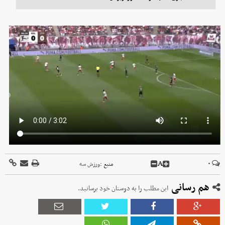
A
۰
منبع :
ورزش سه
هم رسانی
این مطلب را به دوستان خود برسانید.