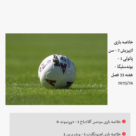
خلاصه بازی
لایپزیش 2 - سن
پائولی 1 -
بوندسلیگا -
هفته 33 فصل
2025/26
خلاصه بازی مونشن گلادباخ 1 - دورتموند 0
خلاصه بازی اشتوتگارت 1 - وردربرمن 1