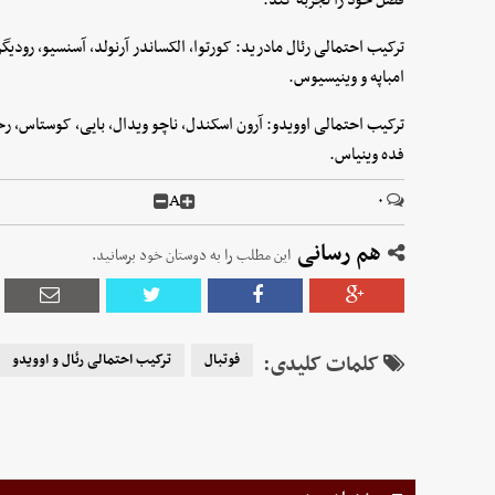
ترکیب احتمالی رئال مادرید: کورتوا، الکساندر آرنولد، آسنسیو، رودیگر، 
امباپه و وینیسیوس.
ترکیب احتمالی اوویدو: آرون اسکندل، ناچو ویدال، بایی، کوستاس، رحیم، 
فده وینیاس.
A
۰
هم رسانی
این مطلب را به دوستان خود برسانید.
کلمات کلیدی:
فوتبال
ترکیب احتمالی رئال و اوویدو