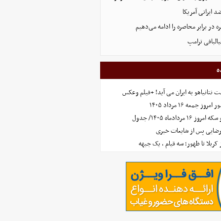
 ایرانی آمریکا
 در برابر محاصره را ادامه می‌دهیم
البافی ترامپ
ه
 نتانیاهو به ایران می آید! +فیلم وعکس
جمعه ۱۶ مرداد ۱۴۰۵
مردادماه ۱۴۰۵/ جدول
رضایی پس از شایعات خبری
ز کربلا تا ظهور؛ سه قیام ، یک جبهه