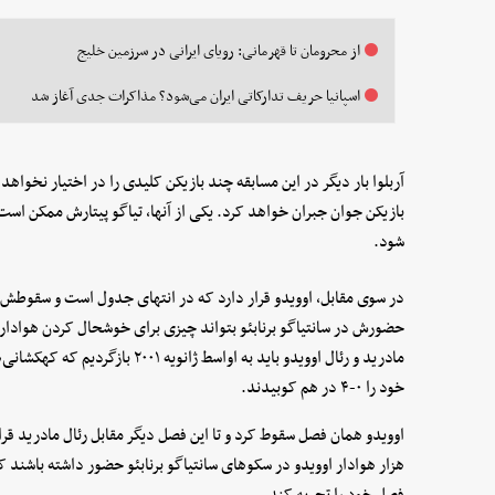
از محرومان تا قهرمانی: رویای ایرانی در سرزمین خلیج
اسپانیا حریف تدارکاتی ایران می‌شود؟ مذاکرات جدی آغاز شد
آربلوا بار دیگر در این مسابقه چند بازیکن کلیدی را در اختیار نخواه
بازیکن جوان جبران خواهد کرد. یکی از آنها، تیاگو پیتارش ممکن است د
شود.
حضورش در سانتیاگو برنابئو بتواند چیزی برای خوشحال کردن هواداران
مادرید و رئال اوویدو باید به اواسط
خود را ۰-۴ در هم کوبیدند.
اوویدو همان فصل سقوط کرد و تا این فصل دیگر مقابل رئال مادرید ق
هزار هوادار اوویدو در سکوهای سانتیاگو برنابئو حضور داشته باشند 
فصل خود را تجربه کند.