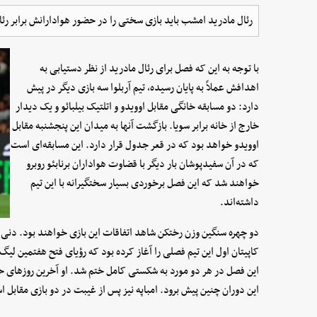
رئال مادرید امشب باید بازی سختی را در حضور هوادارانش برابر رئال
با توجه به این که فصل برای رئال مادرید از نظر دستیابی به
اهدافش عملاً به پایان رسیده، تیم آربلوا سه بازی دیگر در پیش
دارد: دو مسابقه خانگی مقابل اوویدو و اتلتیک بیلبائو و یک دیدار
خارج از خانه برابر سویا. بازگشت آنها به میدان این پنجشنبه مقابل
اوویدو خواهد بود که در قعر جدول قرار دارد. این مسابقه‌ای است
که در آن سفیدپوشان بار دیگر با قضاوت هواداران برنابئو روبرو
خواهند شد که این فصل برخوردی بسیار سختگیرانه با این تیم
داشته‌اند.
دو چهره سنگین‌ وزن رختکن شاهد اتفاقات این بازی خواهند بود. دنی 
کاپیتان اول این تیم فصلی را آغاز کرده بود که رؤیای فتح هفتمین لیگ
این فصل در هر دو مورد به شکستی کامل ختم شد. او آخرین روزهای حض
این دوران چنین پیش برود. امباپه نیز پس از غیبت در دو بازی مقابل اسپا