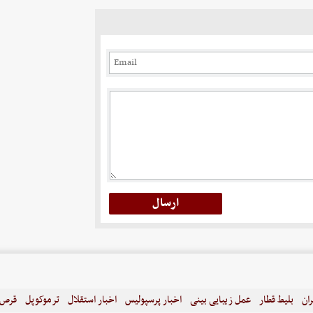
ران
بلیط قطار
عمل زیبایی بینی
اخبار پرسپولیس
اخبار استقلال
ترموکوپل
قرص ل