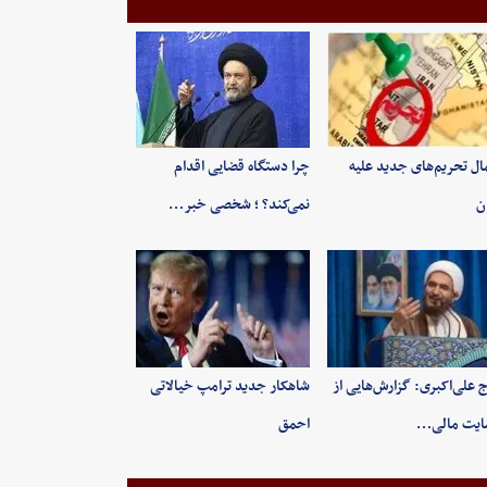
ال تحریم‌های جدید علیه
چرا دستگاه قضایی اقدام
ان
نمی‌کند؟ ؛ شخصی خبر…
 علی‌اکبری: گزارش‌هایی از
شاهکار جدید ترامپ خیالاتی
ایت مالی…
احمق