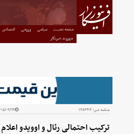
صفحه نخست
سیاسی
ورزشی
اقتصادی
شهروند خبرنگار
شناسه خبر:
۱۳۸۴۴۱۴
۰۵/۰۲/۲۴ - ۱۰:۵۸
ترکیب احتمالی رئال و اوویدو اعلام