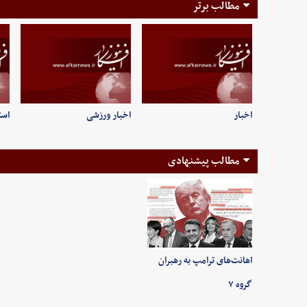
مطالب برتر
اخبار
اخبار ورزشی
است
مطالب پیشنهادی
اهانت‌های ترامپ به رهبران
گروه ۷