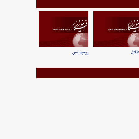
قلال
پرسپولیس