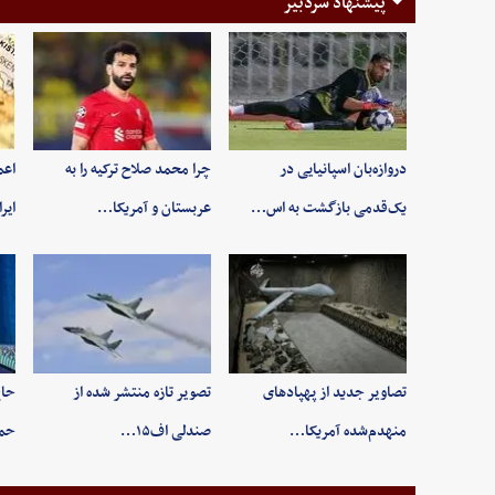
پیشنهاد سردبیر
دروازه‌بان اسپانیایی در
چرا محمد صلاح ترکیه را به
اعم
یک‌قدمی بازگشت به اس…
عربستان و آمریکا…
ایر
تصاویر جدید از پهپادهای
تصویر تازه منتشر شده از
حاج
منهدم‌شده آمریکا…
صندلی اف۱۵…
حم