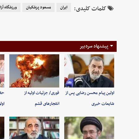
کلمات کلیدی:
ایران
مسعود پزشکیان
ورزشگاه آز
پیشنهاد سردبیر
اولین پیام محسن رضایی پس از
فوری/ جزئیات اولیه از
حفظ
شایعات خبری
انفجارهای قشم
اول