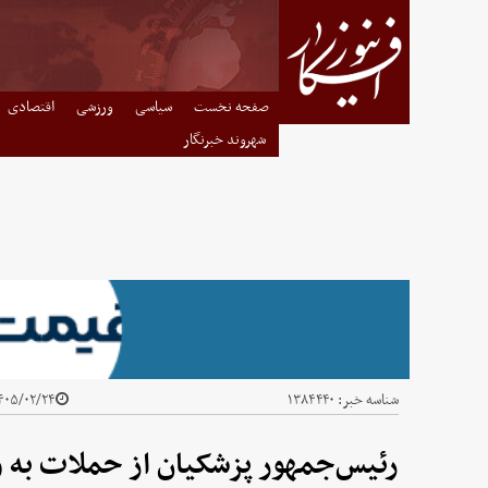
صفحه نخست
سیاسی
ورزشی
اقتصادی
شهروند خبرنگار
شناسه خبر:
۱۳۸۴۴۴۰
۰۵/۰۲/۲۴ - ۱۵:۵۰
رئیس‌جمهور پزشکیان از حملات به ور