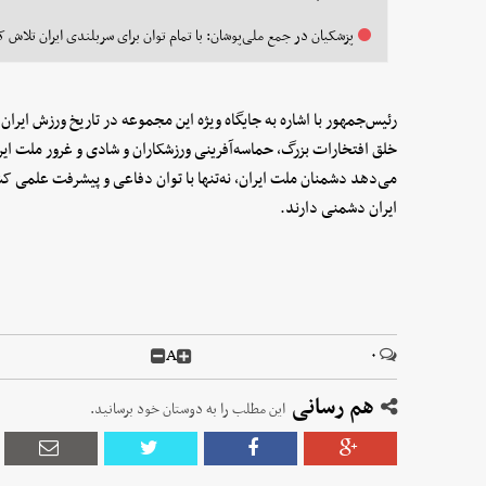
پزشکیان در جمع ملی‌پوشان: با تمام توان برای سربلندی ایران تلاش ک
رئیس‌جمهور با اشاره به جایگاه ویژه این مجموعه در تاریخ ورزش ای
خلق افتخارات بزرگ، حماسه‌آفرینی ورزشکاران و شادی و غرور ملت ای
می‌دهد دشمنان ملت ایران، نه‌تنها با توان دفاعی و پیشرفت علمی ک
ایران دشمنی دارند.
A
۰
هم رسانی
این مطلب را به دوستان خود برسانید.