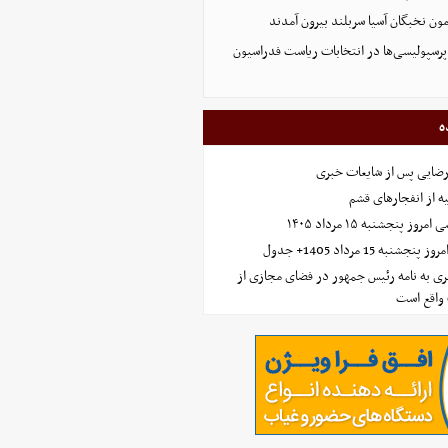
پرسپولیسی‌ها در انتخابات ریاست فدراسیون
ه
رضایی پس از شایعات خبری
ه از انفجارهای قشم
 پنجشنبه ۱۵ مرداد ۱۴۰۵
ه 15 مرداد 1405+ جدول
ی به نامه رئیس جمهور در فضای مجازی از
واقع است