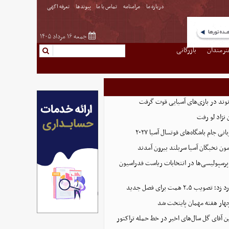
درباره ما
مرامنامه
تماس با ما
پیوندها
تعرفه اگهی
جمعه ۱۶ مرداد ۱۴۰۵
نرمندان
بازرگانی
نوند در بازی‌های آسیایی قوت گرفت
نژاد لو رفت
 جام باشگاه‌های فوتسال آسیا ۲۰۲۷
پرسپولیسی‌ها در انتخابات ریاست فدراسیون
 ۲.۵ همت برای فصل جدید
هار هفته مهمان پایتخت شد
ین آقای گل سال‌های اخیر در خط حمله تراکتور