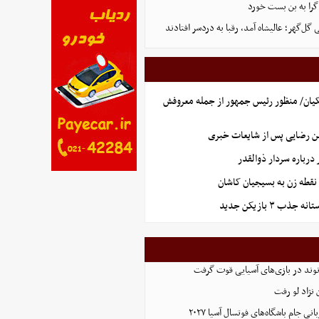
گرا به بن بست خورد
ل‌گهر؛ عالیشاه آمد، رقبا به دردسر افتادند
یان/ منظور رئیس جمهور از جمله معروفش
ن رضایی پس از شایعات خبری
رباره سردار ذوالقدر
نقطه زن به بسیجیان کاشان
ذب ۳ بازیکن جدید
نوند در بازی‌های آسیایی قوت گرفت
نژاد لو رفت
 جام باشگاه‌های فوتسال آسیا ۲۰۲۷