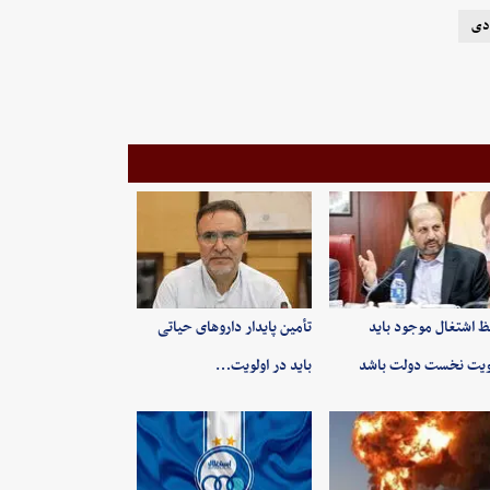
ادی
 اشتغال موجود باید
تأمین پایدار داروهای حیاتی
ویت نخست دولت باشد
باید در اولویت…