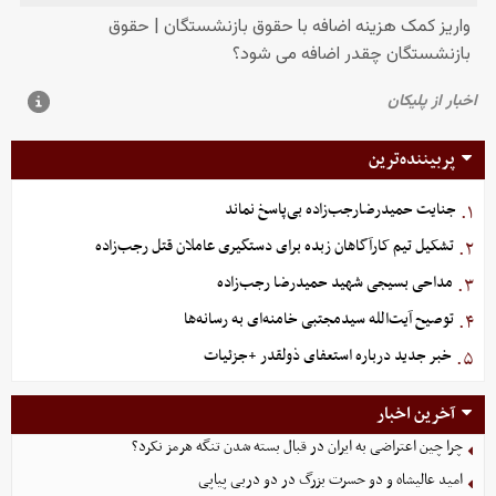
پربیننده‌ترین
جنایت حمیدرضارجب‌زاده بی‌پاسخ نماند
۱.
تشکیل تیم کارآگاهان زبده برای دستگیری عاملان قتل رجب‌زاده
۲.
مداحی بسیجی شهید حمیدرضا رجب‌زاده
۳.
توصیح آیت‌الله سیدمجتبی خامنه‌ای به رسانه‌ها
۴.
خبر جدید درباره استعفای ذولقدر +جزئیات
۵.
آخرین اخبار
چرا چین اعتراضی به ایران در قبال بسته شدن تنگه هرمز نکرد؟
امید عالیشاه و دو حسرت بزرگ در دو دربی پیاپی