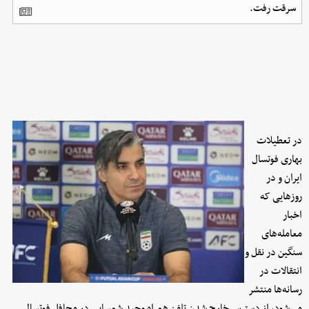
سرقت رفت.
در تعطیلات
بهاری فوتسال
ایران و در
روزهایی که
اخبار
معامله‌های
سنگین در نقل و
انتقالات در
رسانه‌ها منتشر
می‌شود، از دسترس خارج شدن تلفن همراه وحید شمسایی در محافل فوتسالی