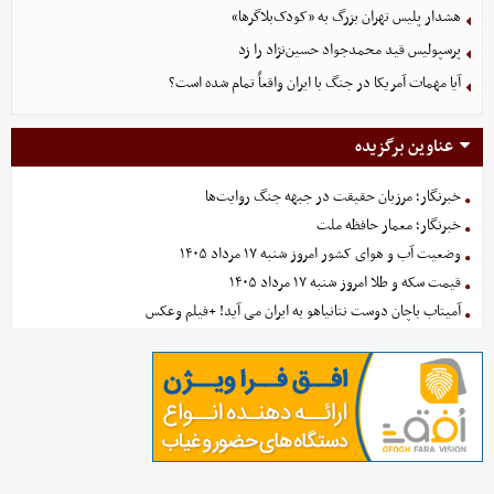
هشدار پلیس تهران بزرگ به «کودک‌بلاگرها»
پرسپولیس قید محمدجواد حسین‌نژاد را زد
آیا مهمات آمریکا در جنگ با ایران واقعاً تمام شده است؟
عناوین برگزیده
خبرنگار؛ مرزبان حقیقت در جبهه جنگ روایت‌ها
خبرنگار؛ معمار حافظه ملت
وضعیت آب و هوای کشور امروز شنبه ۱۷ مرداد ۱۴۰۵
قیمت سکه و طلا امروز شنبه ۱۷ مرداد ۱۴۰۵
آمیتاب باچان دوست نتانیاهو به ایران می آید! +فیلم وعکس