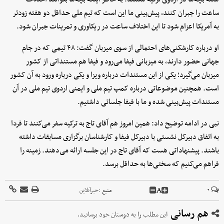
ساعت را جبران کنند، پیش‌بینی‌ ما این است که تیم ملی حداقل دو هفته زودتر
به آمریکا اعزام شود تا این اختلاف ساعت در ریکاوری و تمرینات جبران شود.
او درباره کارشکنی‌های احتمالی از سوی میزبان گفت: ۴۸ تیمی که در جام
جهانی حضور دارند، به میزبانی فیفا می‌رود و فیفا هم مستنداتی از کشور
میزبان می‌گیرد؛ یکی از این مستندات درباره ویزا و یکی درباره ورود به آن کشور
است. همچنین موضوعاتی درباره کمپ تیم ملی و ایمنی اردوی تیم ملی در آن
مستندات پیش‌بینی شده و ما با فیفا جلساتی داشتیم.
نبی در ادامه توضیح داد: همین امروز هم آقای تاج به ترکیه سفر می‌کنند تا فردا
به اتفاق دبیرکل نشستی با دبیرکل فیفا و کارشناسان برگزاری مسابقات داشته
باشند. پیشنهاداتی هست که آقای تاج در این جلسه ارائه می‌دهند. زمینه را
فراهم می‌کنیم که سختی‌ها به حداقل برسد.
A
۰
منبع :
خبرآنلاین
هم رسانی
این مطلب را به دوستان خود برسانید.