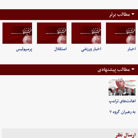
مطالب برتر
اخبار
اخبار ورزشی
استقلال
پرسپولیس
مطالب پیشنهادی
اهانت‌های ترامپ
به رهبران گروه ۷
ارسال نظر