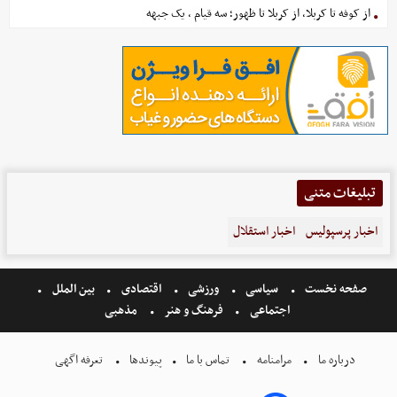
از کوفه تا کربلا، از کربلا تا ظهور؛ سه قیام ، یک جبهه
تبلیغات متنی
اخبار پرسپولیس
اخبار استقلال
صفحه نخست
سیاسی
ورزشی
اقتصادی
بین الملل
اجتماعی
فرهنگ و هنر
مذهبی
درباره ما
مرامنامه
تماس با ما
پیوندها
تعرفه اگهی