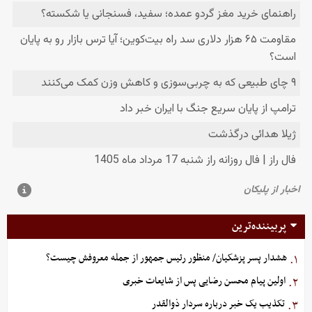
پربیننده‌ترین
هشدار پسر پزشکیان/ منظور رئیس جمهور از جمله معروفش چیست؟
۱.
اولین پیام محسن رضایی پس از شایعات خبری
۲.
تکذیب یک خبر درباره سردار ذوالقدر
۳.