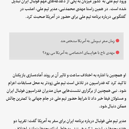
ورود تیم ملی به کشور میزبان به یکی از دغدغه‌های مهم فوتبال ایران تبدیل
شده است. در همین راستا مهدی محمدنبی، مدیر تیم ملی، امشب در
گفتگویی درباره برنامه تیم ملی برای حضور در آمریکا صحبت کرد.
زمان سفر تیم‌ملی به آمریکا مشخص شد
مهدی تاج با هواپیمای اختصاصی به آمریکا می رود؟
او همچنین با اشاره به اختلاف ساعت و تاثیر آن بر روند آماده‌سازی بازیکنان
تاکید کرد که فدراسیون در تلاش است تیم ملی زودتر به محل مسابقات اعزام
شود. نبی همچنین از برگزاری نشست‌هایی میان مدیران فدراسیون فوتبال ایران
و مسئولان فیفا خبر داد تا شرایط حضور تیم ملی در جام جهانی با کمترین چالش
ممکن دنبال شود.
مدیر تیم ملی فوتبال درباره برنامه ایران برای سفر به آمریکا گفت: تقریبا دو
هفته بچه‌ها در اردوی ترکیه هستند. به خاطر اینکه بچه‌ها بتوانند اختلاف