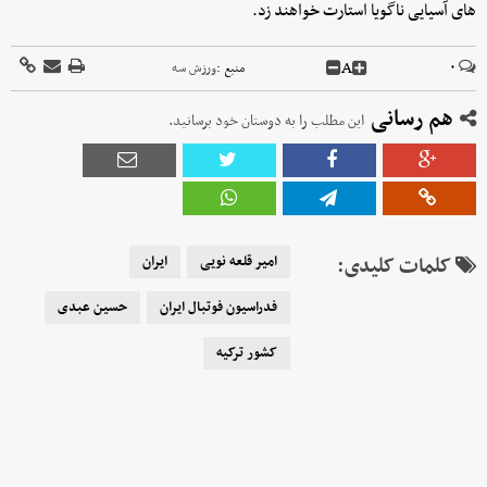
های آسیایی ناگویا استارت خواهند زد.
A
۰
منبع :
ورزش سه
هم رسانی
این مطلب را به دوستان خود برسانید.
کلمات کلیدی:
امیر قلعه نویی
ایران
فدراسیون فوتبال ایران
حسین عبدی
کشور ترکیه