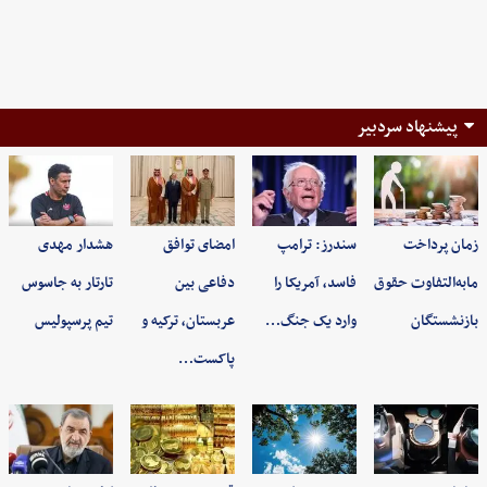
پیشنهاد سردبیر
زمان پرداخت
سندرز: ترامپ
امضای توافق
هشدار مهدی
مابه‌التفاوت حقوق
فاسد، آمریکا را
دفاعی بین
تارتار به جاسوس
بازنشستگان
وارد یک جنگ…
عربستان، ترکیه و
تیم پرسپولیس
پاکست…