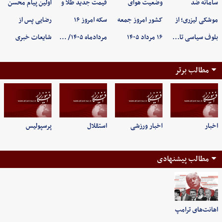
سامانه ضد
وضعیت هوای
قیمت جدید طلا و
اولین پیام محسن
موشکی لیزری؛ از
کشور امروز جمعه
سکه امروز ۱۶
رضایی پس از
بلوف سیاسی تا…
۱۶ مرداد ۱۴۰۵
مردادماه ۱۴۰۵/ …
شایعات خبری
مطالب برتر
اخبار
اخبار ورزشی
استقلال
پرسپولیس
مطالب پیشنهادی
اهانت‌های ترامپ