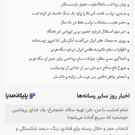
زمان پرداخت مابه‌التفاوت حقوق بازنشستگان
سندرز: ترامپ فاسد، آمریکا را وارد یک جنگ فاجعه بار کرده است
حجم عجیب معاملات ترامپ فقط در یک سال
خبر مهم استقلال درباره حضور مربی اروپایی در باشگاه
روزی به موشک‌ های ایران می‌گفتند آبگرمکن، اما امروز ترسیده‌اند
اظهارات مقام عالیرتبه نظامی ایران درباره تنگه هرمز
افشاگری منبع مطلع؛ جزئیات مبلغ پرداختی برای عبور از تنگه هرمز
شروع تلخ مدافع تیم ملی پس از جدایی از پرسپولیس
امضای توافق دفاعی بین عربستان، ترکیه و پاکستان