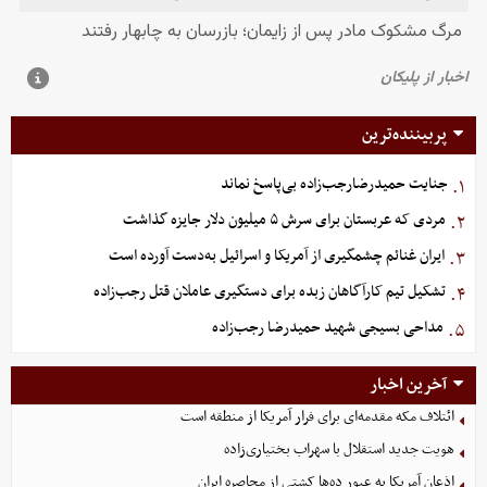
پربیننده‌ترین
جنایت حمیدرضارجب‌زاده بی‌پاسخ نماند
۱.
مردی که عربستان برای سرش ۵ میلیون دلار جایزه گذاشت
۲.
ایران غنائم چشمگیری از آمریکا و اسرائیل به‌دست آورده است
۳.
تشکیل تیم کارآگاهان زبده برای دستگیری عاملان قتل رجب‌زاده
۴.
مداحی بسیجی شهید حمیدرضا رجب‌زاده
۵.
آخرین اخبار
ائتلاف مکه مقدمه‌ای برای فرار آمریکا از منطقه است
هویت جدید استقلال با سهراب بختیاری‌زاده
اذعان آمریکا به عبور ده‌ها کشتی از محاصره ایران