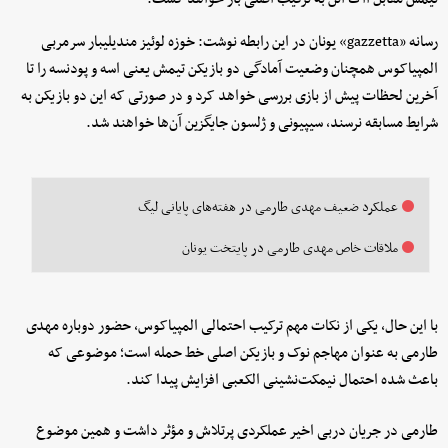
رسانه «gazzetta» یونان در این رابطه نوشت: خوزه لوئیز مندیلیبار سرمربی
المپیاکوس همچنان وضعیت آمادگی دو بازیکن تیمش یعنی اسه و پودنسه را تا
آخرین لحظات پیش از بازی بررسی خواهد کرد و در صورتی که این دو بازیکن به
شرایط مسابقه نرسند، سیپیونی و ژلسون جایگزین آن‌ها خواهند شد.
عملکرد ضعیف مهدی طارمی در هفته‌های پایانی لیگ
ملاقات خاص مهدی طارمی در پایتخت یونان
با این حال، یکی از نکات مهم ترکیب احتمالی المپیاکوس، حضور دوباره مهدی
طارمی به عنوان مهاجم نوک و بازیکن اصلی خط حمله است؛ موضوعی که
باعث شده احتمال نیمکت‌نشینی الکعبی افزایش پیدا کند.
طارمی در جریان دربی اخیر عملکردی پرتلاش و مؤثر داشت و همین موضوع