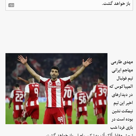
باز خواهد گشت.
مهدی طارمی
مهاجم ایرانی
تیم فوتبال
المپیاکوس که
در دیدارهای
اخیر این تیم
نیمکت نشین
بوده است در
بازی فردا شب
تیمش مقابل آاک آتن به ترکیب اصلی باز خواهد گشت.