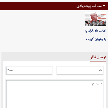
مطالب پیشنهادی
اهانت‌های ترامپ
به رهبران گروه ۷
ارسال نظر