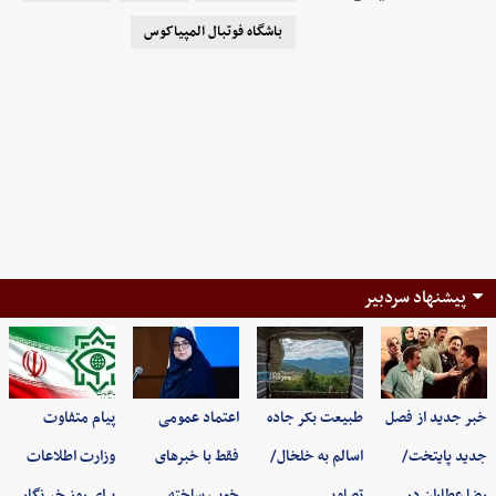
باشگاه فوتبال المپیاکوس
پیشنهاد سردبیر
خبر جدید از فصل
طبیعت بکر جاده
اعتماد عمومی
پیام متفاوت
جدید پایتخت/
اسالم به خلخال/
فقط با خبرهای
وزارت اطلاعات
رضا عطاران در…
تصاویر
خوب ساخته
برای روز خبرنگار