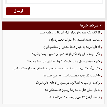
سرخط خبرها
ائتلاف مکه مقدمه‌ای برای فرار آمریکا از منطقه است
هویت جدید استقلال با سهراب بختیاری‌زاده
اذعان آمریکا به عبور ده‌ها کشتی از محاصره ایران
نگرانی متحدان واشنگتن از ته کشیدن ذخایر موشکی آمریکا
خبر جدید از فصل جدید پایتخت/ رضا عطاران در صدا و سیما؟
نگرانی آمریکایی‌ها از عواقب بلندمدت بحران تسلیحاتی بعد از جنگ با ایران
بازگشت یک چهره دوست‌داشتنی به جمع نفتی‌ها
واکنش ترامپ به افشاگری در مورد زرادخانه خالی آمریکا
عامل اصلی قتل حمیدرضا رجب‌زاده دستگیر شد
قیمت آیفون ۱۷ امروز یکشنبه ۱۸ مرداد ۱۴۰۵