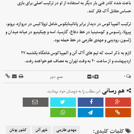
باعث شده کادر فنی بار دیگر به استفاده از او در ترکیب اصلی برای بازی
حساس مقابل آاک فکر کند.
ترکیب المپیاکوس در دیدار برابر پاناتینایکوس شامل تزولاکیس در دروازه، برونو،
پیرولا، رتسوس و کوستینیا در خط دفاع، گارسیا، اسه و چیکینیو در میانه میدان و
ژلسون، رودینی و مهدی طارمی در خط حمله بود.
لازم به ذکر است که تیم های آاک آتن و المپیاکوس شامگاه یکشنبه ۲۷
اردیبهشت و از ساعت ۲۰ به وقت تهران به مصاف هم خواهند رفت.
A
۰
منبع :
مهر
هم رسانی
این مطلب را به دوستان خود برسانید.
کلمات کلیدی:
مهدی طارمی
شهر آتن
کشور یونان