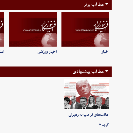
مطالب برتر
اخبار
اخبار ورزشی
است
مطالب پیشنهادی
اهانت‌های ترامپ به رهبران
گروه ۷