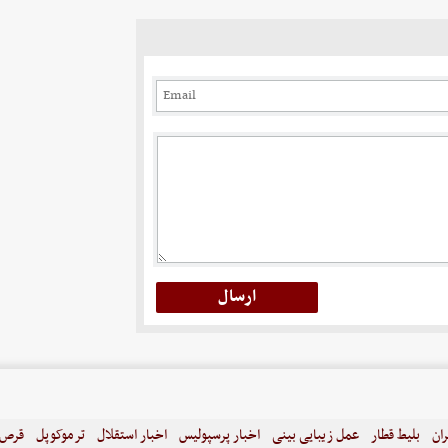
ران
بلیط قطار
عمل زیبایی بینی
اخبار پرسپولیس
اخبار استقلال
ترموکوپل
قرص ل