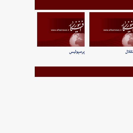
قلال
پرسپولیس