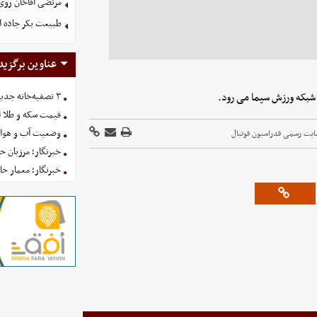
مرتضی آقاخان روی
طبیعت بکر جاده اس
عناوین برگزید
۳ تصفیه‌خانه جدید برای فضای سبز تهران در راه است
قیمت سکه و طلا امروز یکش
وضعیت آب و هوای کشور 
ایت رسمی فدراسیون فوتبال
خبرنگار؛ مرزبان 
خبرنگار؛ معمار ح