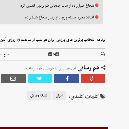
شجاع خلیل‌زاده از شب جنجالی تلویزیون کاسبی کرد
انتقاد مجری شبکه ورزش از رفتار شجاع خلیل‌زاده
برنامه انتخاب برترین های ورزش ایران هر شب از ساعت 19 روزی آنتن شبکه ورزش سیما می رود.
A
۰
منبع :
س
هم رسانی
این مطلب را به دوستان خود برسانید.
کلمات کلیدی:
ایران
شبکه ورزش