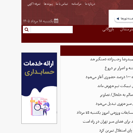
درباره ما
مرامنامه
تماس با ما
پیوندها
تعرفه اگهی
یکشنبه ۱۸ مرداد ۱۴۰۵
نرمندان
بازرگانی
یدرضا رجب‌زاده دستگیر شد
ه و اصرار بر دروغ
شود
 نیمکت تیم شهرش ماند
الم به خلخال/ تصاویر
بقات ورزشی امروز یکشنبه 18 مرداد
پای استقلال تمرین کرد