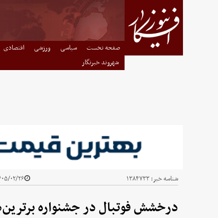
صفحه نخست
سیاسی
ورزشی
اقتصادی
شهروند خبرنگار
شناسه خبر:
۱۳۸۴۷۳۳
۰۵/۰۲/۲۶ - ۱۵:۵۹
درخشش فوتبال در جشنواره برترین‌ه