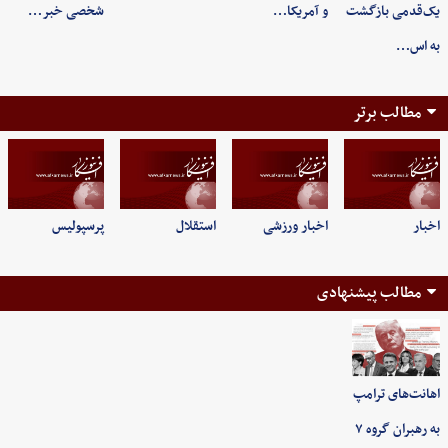
یک‌قدمی بازگشت
و آمریکا…
شخصی خبر…
به اس…
مطالب برتر
اخبار
اخبار ورزشی
استقلال
پرسپولیس
مطالب پیشنهادی
اهانت‌های ترامپ
به رهبران گروه ۷