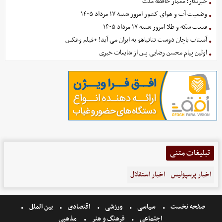
خبرنگار؛ معمار حافظه ملت
وضعیت آب و هوای کشور امروز شنبه ۱۷ مرداد ۱۴۰۵
قیمت سکه و طلا امروز شنبه ۱۷ مرداد ۱۴۰۵
آمیتاب باچان دوست نتانیاهو به ایران می آید! +فیلم وعکس
اولین پیام محسن رضایی پس از شایعات خبری
تبلیغات متنی
اخبار پرسپولیس
اخبار استقلال
صفحه نخست
سیاسی
ورزشی
اقتصادی
بین الملل
اجتماعی
فرهنگ و هنر
مذهبی