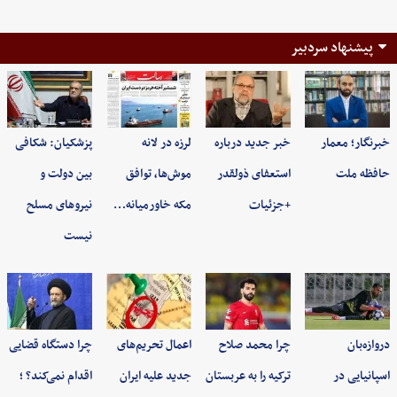
پیشنهاد سردبیر
خبرنگار؛ معمار
خبر جدید درباره
لرزه در لانه
پزشکیان: شکافی
حافظه ملت
استعفای ذولقدر
موش‌ها، توافق
بین دولت و
+جزئیات
مکه خاورمیانه…
نیروهای مسلح
نیست
دروازه‌بان
چرا محمد صلاح
اعمال تحریم‌های
چرا دستگاه قضایی
اسپانیایی در
ترکیه را به عربستان
جدید علیه ایران
اقدام نمی‌کند؟ ؛