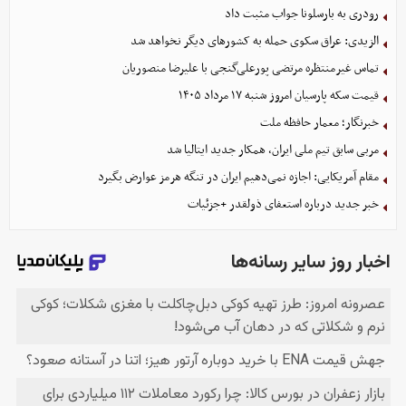
رودری به بارسلونا جواب مثبت داد
الزیدی: عراق سکوی حمله به کشورهای دیگر نخواهد شد
تماس غیرمنتظره مرتضی پورعلی‌گنجی با علیرضا منصوریان
قیمت سکه پارسیان امروز شنبه ۱۷ مرداد ۱۴۰۵
خبرنگار؛ معمار حافظه ملت
مربی سابق تیم ملی ایران، همکار جدید ایتالیا شد
مقام آمریکایی: اجازه نمی‌دهیم ایران در تنگه هرمز عوارض بگیرد
خبر جدید درباره استعفای ذولقدر +جزئیات