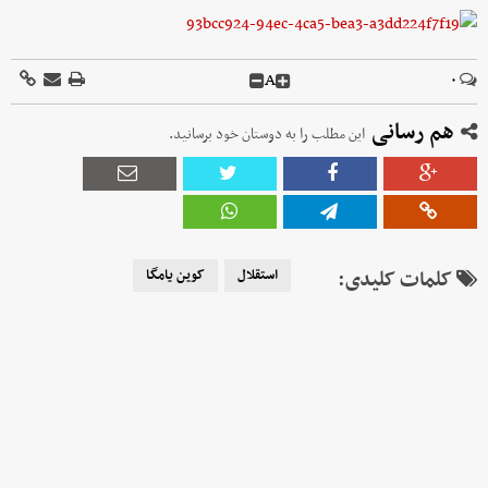
A
۰
هم رسانی
این مطلب را به دوستان خود برسانید.
کلمات کلیدی:
استقلال
کوین یامگا