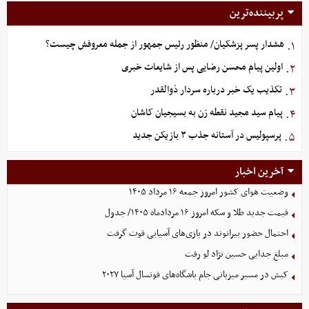
پربیننده‌ترین
هشدار پسر پزشکیان/ منظور رئیس جمهور از جمله معروفش چیست؟
۱.
اولین پیام محسن رضایی پس از شایعات خبری
۲.
تکذیب یک خبر درباره سردار ذوالقدر
۳.
پیام سید مجید نقطه زن به بسیجیان کاشان
۴.
پرسپولیس در آستانه جذب ۳ بازیکن جدید
۵.
آخرین اخبار
وضعیت هوای کشور امروز جمعه ۱۶ مرداد ۱۴۰۵
قیمت جدید طلا و سکه امروز ۱۶ مردادماه ۱۴۰۵/ جدول
احتمال حضور بیرانوند در بازی‌های آسیایی قوت گرفت
مبلغ جدایی حسین نژاد لو رفت
کیش در مسیر میزبانی جام باشگاه‌های فوتسال آسیا ۲۰۲۷