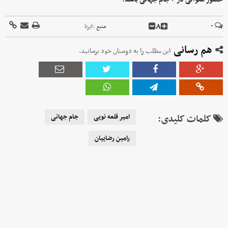
A
۰
منبع :
ایرنا
هم رسانی
این مطلب را به دوستان خود برسانید.
کلمات کلیدی:
امیر قلعه نویی
جام جهانی
رامین رضاییان