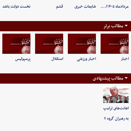
مردادماه ۱۴۰۵/ …
شایعات خبری
قشم
نخست دولت باشد
مطالب برتر
اخبار
اخبار ورزشی
استقلال
پرسپولیس
مطالب پیشنهادی
اهانت‌های ترامپ
به رهبران گروه ۷