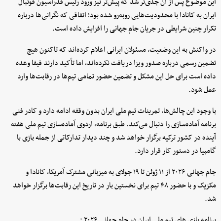
این موضوع پس از آن جدی‌تر شد که پیش‌تر نیز ورود رئیس فدراسیون فوتبال
ایران به کانادا با محدودیت‌هایی روبه‌رو شده بود؛ اتفاقی که نگرانی‌ها درباره
تکرار چنین شرایطی در جریان جام جهانی را افزایش داده است.
در واکنش به این وضعیت، مسئولان ایرانی اعلام کرده‌اند که تاکنون هیچ
تضمین رسمی درباره صدور ویزا دریافت نکرده‌اند، اما تأکید دارند فیفا وعده
داده است برای حل این مشکل و تضمین حضور تمامی تیم‌ها در رقابت‌ها وارد
عمل شود.
با وجود این چالش‌ها، تمرینات تیم ملی ایران بدون وقفه ادامه دارد و کادر فنی
برنامه آماده‌سازی را دنبال می‌کند. طبق برنامه، اردوی آماده‌سازی تیم ملی هفته
آینده در کشور ترکیه برگزار خواهد شد و چند دیدار تدارکاتی از جمله بازی با
گامبیا در دستور کار قرار دارد.
جام جهانی ۲۰۲۶ از ۱۱ ژوئن تا ۱۹ جولای به میزبانی مشترک آمریکا، کانادا و
مکزیک و با حضور ۴۸ تیم برای نخستین بار در تاریخ این رقابت‌ها برگزار خواهد
شد.
برنامه بازی های تیم ملی ایران در جام جهانی ۲۰۲۶ :