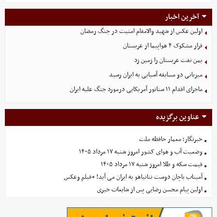
آخرین اخبار
اولین عکس از شهید والامقام امنیت در جنگ رمضان
فرار مشکوک ۴ هواپیما از عربستان
یمن نفت عربستان را زمین زد
میزبانی دو مسابقه آسیایی به ایران رسید
ماجرای اقدام ۱۱ سناتور آمریکایی درمورد جنگ علیه ایران
عناوین برگزیده
خبرنگار؛ معمار حافظه ملت
وضعیت آب و هوای کشور امروز شنبه ۱۷ مرداد ۱۴۰۵
قیمت سکه و طلا امروز شنبه ۱۷ مرداد ۱۴۰۵
آمیتاب باچان دوست نتانیاهو به ایران می آید! +فیلم وعکس
اولین پیام محسن رضایی پس از شایعات خبری