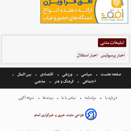
تبلیغات متنی
اخبار پرسپولیس
اخبار استقلال
صفحه نخست
سیاسی
ورزشی
اقتصادی
بین الملل
اجتماعی
فرهنگ و هنر
مذهبی
درباره ما
مرامنامه
تماس با ما
پیوندها
تعرفه اگهی
طراحی سایت خبری و خبرگزاری آسام