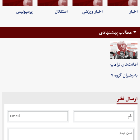
اخبار
اخبار ورزشی
استقلال
پرسپولیس
مطالب پیشنهادی
اهانت‌های ترامپ
به رهبران گروه ۷
ارسال نظر