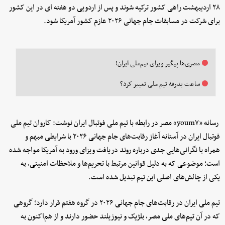
۲۸ اردیبهشت راهی کشور ترکیه شوند و پس از اردویی دو هفته ای در این کشور
برای شرکت در مسابقات جام جهانی ۲۰۲۶ عازم کشور آمریکا شود.
مصری‌ها پیگیر ویزای تیم‌ملی ایران!
ساعت بدرقه تیم ملی تغییر کرد؟
رسانه «youm۷» مصر در رابطه با تیم ملی فوتبال ایران نوشت: کاروان تیم ملی
فوتبال ایران در آستانه آغاز رقابت‌های جام جهانی ۲۰۲۶ با شرایطی مبهم و
همراه با نگرانی‌هایی جدی درباره روند دریافت ویزای ورود به آمریکا مواجه شده
است؛ موضوعی که به دلیل قوانین مرتبط با تحریم‌ها و ملاحظات امنیتی، به
یکی از چالش‌های اصلی این تیم تبدیل شده است.
تیم ملی ایران در رقابت‌های جام جهانی ۲۰۲۶ در گروه هفتم قرار دارد؛ گروهی
که در آن تیم‌های ملی مصر، بلژیک و نیوزیلند حضور دارند و از هم‌اکنون به