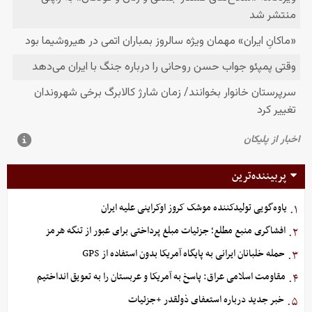
پربیننده‌ترین
یاوه‌گویی تولیدکننده موشک کروز اوکراینی علیه ایران
۱.
افشاگری منبع مطلع؛ جزئیات مبلغ پرداختی برای عبور از تنگه هرمز
۲.
حمله خلبانان ایرانی به پایگاه آمریکا بدون استفاده از GPS
۳.
مقاومت اسلامی عراق: پاسخ به آمریکا و عربستان را به تعویق انداختیم
۴.
خبر جدید درباره استعفای ذولقدر +جزئیات
۵.