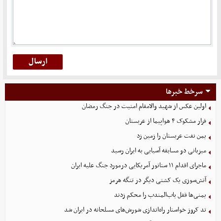
سرخط خبرها
اولین عکس از شهید والامقام امنیت در جنگ رمضان
فرار مشکوک ۴ هواپیما از عربستان
یمن نفت عربستان را زمین زد
میزبانی دو مسابقه آسیایی به ایران رسید
ماجرای اقدام ۱۱ سناتور آمریکایی درمورد جنگ علیه ایران
آتش‌سوزی یک کشتی دیگر در تنگه هرمز
یمنی‌ها قفل باب‌المندب را محکم زدند
تد کروز خواستار راه‌اندازی شورش‌های مسلحانه در ایران شد