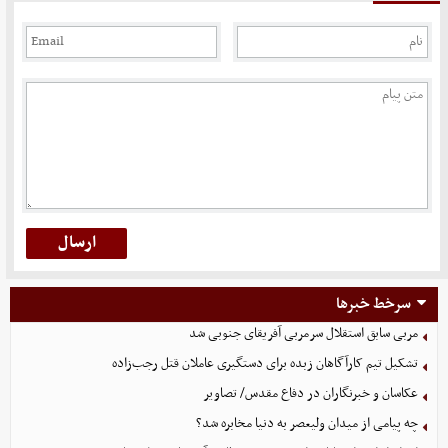
سرخط خبرها
مربی سابق استقلال سرمربی آفریقای جنوبی شد
تشکیل تیم کارآگاهان زبده برای دستگیری عاملان قتل رجب‌زاده
عکاسان و خبرنگاران در دفاع مقدس/ تصاویر
چه پیامی از میدان ولیعصر به دنیا مخابره شد؟