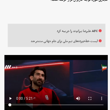
AFC علیرضا بیرانوند را جریمه کرد
لیست خط‌خورده‌های تیم ملی برای جام جهانی منتشر شد