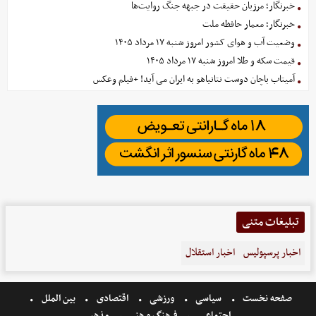
خبرنگار؛ مرزبان حقیقت در جبهه جنگ روایت‌ها
خبرنگار؛ معمار حافظه ملت
وضعیت آب و هوای کشور امروز شنبه ۱۷ مرداد ۱۴۰۵
قیمت سکه و طلا امروز شنبه ۱۷ مرداد ۱۴۰۵
آمیتاب باچان دوست نتانیاهو به ایران می آید! +فیلم وعکس
تبلیغات متنی
اخبار پرسپولیس
اخبار استقلال
صفحه نخست
سیاسی
ورزشی
اقتصادی
بین الملل
اجتماعی
فرهنگ و هنر
مذهبی