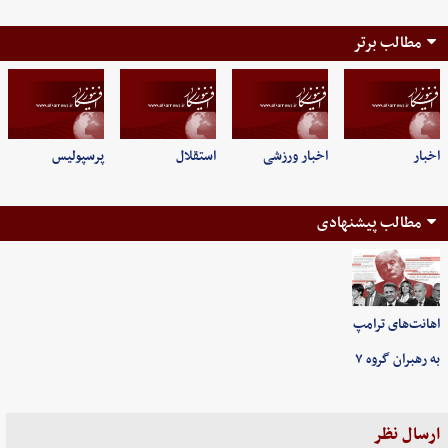
مطالب برتر
اخبار
اخبار ورزشی
استقلال
پرسپولیس
مطالب پیشنهادی
اهانت‌های ترامپ
به رهبران گروه ۷
ارسال نظر