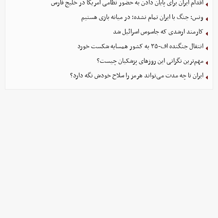
اقدام ایران برای پایان دادن به حضور نظامی آمریکا در خلیج فارس
ونس: جنگ با ایران تمام نشده؛ در میانه بازی هستیم
کارمند ارشدی که جاسوس اسرائیل شد
انتقال جنگنده اف-۳۵ به کشور همسایه شکست خورد
مهم‌ترین نگرانی‌ این روزهای پزشکیان چیست؟
ایران تا چه مدت می‌تواند هرمز را سلاح خودش نگه دارد؟