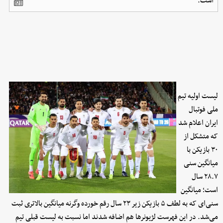
است.
لیست اولیه تیم
ملی فوتبال
ایران اعلام شد
که متشکل از
۳۰ بازیکن با
میانگین سنی
۲۸.۷ سال
است؛ میانگین
سنی‌ای که به لطف ۵ بازیکن زیر ۲۳ سال رقم خورده وگرنه میانگین بالاتری ثبت
می‌شد. در این فهرست لژیونرها هم اضافه شدند اما نسبت به لیست قبلی تیم