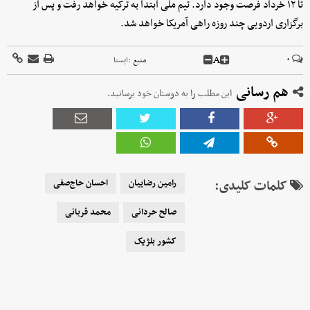
تا ۱۲ خرداد فرصت وجود دارد. تیم ملی ابتدا به ترکیه خواهد رفت و پس از
برگزاری اردویی چند روزه راهی آمریکا خواهد شد.
A
۰
منبع :
ايسنا
هم رسانی
این مطلب را به دوستان خود برسانید.
کلمات کلیدی:
رامین رضاییان
احسان حاج‌صفی
صالح حردانی
محمد قربانی
کشور بلژیک