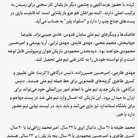
کرده، با حضور عزت‌اللهی و چشمی دیگر بازیکنان کار سختی برای رسیدن به
ترکیب اصلی دارند. البته نورافکن هم جزو بازیکنانی است که قابلیت بازی در
پست‌های جناح چپ را دارد و "اسکواد پلیر" به حساب می‌آید.
هافبک‌ها و وینگرهای تیم ملی سامان قدوس، هادی حبیبی‌نژاد، علیرضا
جهانبخش، محمد محبی، مهدی قایدی، مهدی ترابی، آریا یوسفی و امیرحسین
محمودی خواهند بود. دیده‌شدن محمودی بازیکن جوان پرسپولیس قابل توجه
است و او توانسته خودش را به کادر فنی تیم ملی تحمیل کند.
مهدی طارمی، امیرحسین حسین‌زاده، دنیس درگاهی (اکرت)، علی علیپور و
کسری طاهری گزینه‌های قلعه‌نویی برای خط حمله تیم ملی هستند. دنیس
درگاهی، بازیکن جدید تیم ملی با انجام امور بین‌المللی خود می‌تواند برای
ایران به میدان برود. این بازیکن که امسال وارد تیم ملی شد در پست مهاجم و
برای باشگاه استاندارد لیژ بازی می‌کند و باید دید در لیست نهایی تیم حضور
دارد یا خیر.
محمد خلیفه با ۲۱ سال، دانیال ایری با ۲۲ سال، امیرمحمد رزاقی‌نیا با ۲۰ سال،
کسری طاهری و امیرحسین محمودی با ۱۹ سال، پنج بازیکن زیر ۲۳ سالی هستند