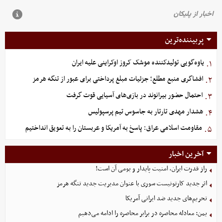
پربیننده‌ترین
یاوه‌گویی تولیدکننده موشک کروز اوکراینی علیه ایران
۱.
افشاگری منبع مطلع؛ جزئیات مبلغ پرداختی برای عبور از تنگه هرمز
۲.
احتمال حضور بیرانوند در بازی‌های آسیایی قوت گرفت
۳.
هشدار مهدی تارتار به جاسوس تیم پرسپولیس
۴.
مقاومت اسلامی عراق: پاسخ به آمریکا و عربستان را به تعویق انداختیم
۵.
آخرین اخبار
راز قدرت ایران، امنیت پایدار و بومی آن است!
اثر جدید کارتونیست سوری با عنوان مدیریت جدید تنگه هرمز
تحریم‌های جدید ضد ایرانی آمریکا
یمن: معادله محاصره در برابر محاصره را ادامه می‌دهیم