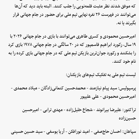
که موفق شدند نظر مثبت قلعه‌نویی را جلب کنند. البته باید دید که آن‌ها
می‌توانند در فهرست ۲۶ نفره نهایی تیم ملی برای حضور در جام جهانی قرار
بگیرند یا نه.
امیرحسین محمودی و کسری طاهری می‌توانند با بازی در جام جهانی ۲۰۲۶ با
۱۹ سال، رکورد ابراهیم قاسمپور که در ۲۰ سالگی در جام جهانی ۱۹۷۸ بازی کرد
را بشکنند و رکورد جوان‌ترین بازیکن تیم ملی که در جام جهانی بازی کرده را به
نام خود کنند.
لیست تیم ملی به تفکیک تیم‌های بازیکنان:
پرسپولیس: سید پیام نیازمند - محمدحسین کنعانی‌زادگان - میلاد محمدی -
امیرحسین محمودی - علی علیپور
تراکتور: علیرضا بیرانوند - شجاع خلیل‌زاده - مهدی ترابی - امیرحسین
حسین‌زاده
سپاهان: احسان حاج‌صفی - امید نورافکن - آریا یوسفی - سید حسین حسینی