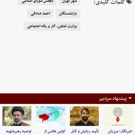
کلمات کلیدی:
شهر تهران
مجلس شورای اسلامی
بازنشستگان
احمد صادقی
وزارت تعاون، کار و رفاه اجتماعی
پیشنهاد سردبیر
خبرنگار؛ مرزبان
تأیید ربایش و قتل
اولین عکس از
توصیه رهبرشهید