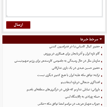
سرخط خبرها
حضور کمال کامیابی‌نیا در فدراسیون کشتی
گام تازه ایران و آذربایجان برای همکاری در ورزش
سازمان ملل در حال رسیدگی به جاسوسی کارمندش برای رژیم صهیونیستی
حضور حسین عبدی در یک بازی تدارکاتی
ترکیه: توافق مکه علیه ایران یا هیچ کشور دیگری نیست
افشاگری جنجالی درباره اینفانتینو
بارزانی: تمایلی نداریم که طرفی در درگیری‌های منطقه‌ای باشیم
حمله پهپادی به پالایشگاه لیبی
جوراب‌ شهباز شریف در مراسم امضا توافق‌ مکه +عکس