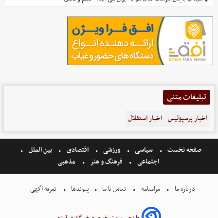
تبلیغات متنی
اخبار پرسپولیس
اخبار استقلال
صفحه نخست
سیاسی
ورزشی
اقتصادی
بین الملل
اجتماعی
فرهنگ و هنر
مذهبی
درباره ما
مرامنامه
تماس با ما
پیوندها
تعرفه اگهی