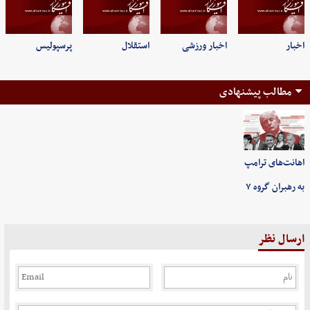
اخبار
اخبار ورزشی
استقلال
پرسپولیس
مطالب پیشنهادی
اهانت‌های ترامپ
به رهبران گروه ۷
ارسال نظر