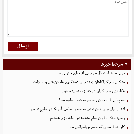
سرخط خبرها
مربی سابق استقلال سرمربی آفریقای جنوبی شد
تشکیل تیم کارآگاهان زبده برای دستگیری عاملان قتل رجب‌زاده
عکاسان و خبرنگاران در دفاع مقدس/ تصاویر
چه پیامی از میدان ولیعصر به دنیا مخابره شد؟
اقدام ایران برای پایان دادن به حضور نظامی آمریکا در خلیج فارس
ونس: جنگ با ایران تمام نشده؛ در میانه بازی هستیم
کارمند ارشدی که جاسوس اسرائیل شد