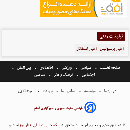
تبلیغات متنی
اخبار پرسپولیس
اخبار استقلال
صفحه نخست
سیاسی
ورزشی
اقتصادی
بین الملل
اجتماعی
فرهنگ و هنر
مذهبی
درباره ما
مرامنامه
تماس با ما
پیوندها
تعرفه اگهی
طراحی سایت خبری و خبرگزاری آسام
کلیه حقوق مادی و معنوی این سایت متعلق به
پایگاه خبری تحلیلی افکارنیوز
است و