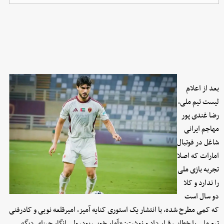
بعد از اعلام
لیست تیم ملی،
رضا غندی پور
مهاجم ایرانی
شاغل در فوتبال
امارات که اصلا
تجربه بازی ملی
را ندارد و کلا
دو سال است
که کمی مطرح شده، با انتشار یک استوری کنایه آمیز، امیرقلعه نویی و کادرفنی
تیم ملی را خطاب قرار داد و نوشت: «آمار خوب بود، ولی انگار چیزای دیگه