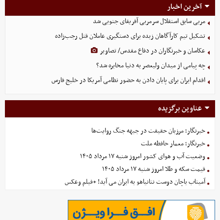
آخرین اخبار
مربی سابق استقلال سرمربی آفریقای جنوبی شد
تشکیل تیم کارآگاهان زبده برای دستگیری عاملان قتل رجب‌زاده
عکاسان و خبرنگاران در دفاع مقدس/ تصاویر
چه پیامی از میدان ولیعصر به دنیا مخابره شد؟
اقدام ایران برای پایان دادن به حضور نظامی آمریکا در خلیج فارس
عناوین برگزیده
خبرنگار؛ مرزبان حقیقت در جبهه جنگ روایت‌ها
خبرنگار؛ معمار حافظه ملت
وضعیت آب و هوای کشور امروز شنبه ۱۷ مرداد ۱۴۰۵
قیمت سکه و طلا امروز شنبه ۱۷ مرداد ۱۴۰۵
آمیتاب باچان دوست نتانیاهو به ایران می آید! +فیلم وعکس