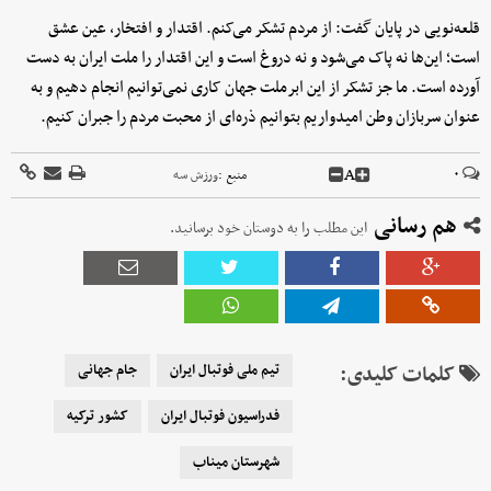
قلعه‌نویی در پایان گفت: از مردم تشکر می‌کنم. اقتدار و افتخار، عین عشق
است؛ این‌ها نه پاک می‌شود و نه دروغ است و این اقتدار را ملت ایران به دست
آورده است. ما جز تشکر از این ابرملت جهان کاری نمی‌توانیم انجام دهیم و به
عنوان سربازان وطن امیدواریم بتوانیم ذره‌ای از محبت مردم را جبران کنیم.
A
۰
منبع :
ورزش سه
هم رسانی
این مطلب را به دوستان خود برسانید.
کلمات کلیدی:
تیم ملی فوتبال ایران
جام جهانی
فدراسیون فوتبال ایران
کشور ترکیه
شهرستان میناب