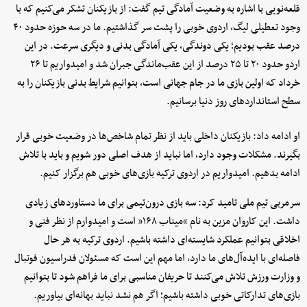
قلعه‌نویی با اشاره به وضعیت آمادگی تیم گفت: از بازیکنان تشکر می‌کنیم که با
وجود تعطیلی لیگ، اردوی خوبی را پشت سر گذاشتیم. ما در سه حوزه حدود ۴۰
درصد عقب بودیم؛ یکی دوندگی، یکی آمادگی بدنی و دیگری سرعت. در این
اردو حدود ۲۰ تا ۲۵ درصد از این عقب‌ماندگی جبران شد و امیدواریم تا ۲۶
خرداد که اولین بازی ما در جام جهانی است، بتوانیم شرایط بدنی بازیکنان را به
سطح استانداردهای روز دنیا برسانیم.
او ادامه داد: بازیکنان داخلی باید از نظر تمام شاخص‌ها در وضعیت خوبی قرار
بگیرند. مشکلات وجود دارد، اما نباید از هدف اصلی دور شویم و باید با تلاش
ادامه بدهیم. امیدواریم در اردوی ترکیه بازی‌های خوبی هم برگزار کنیم.
سرمربی تیم ملی تامید کرد: سه بازی درون‌تیمی برای ما دستاوردهای زیادی
داشت. این کاروان مزین به نام “میناب ۱۶۸” است و امیدوارم از نظر فنی و
اخلاقی بتوانیم عملکرد شایسته‌ای داشته باشیم. اردوی ترکیه به هر حال
فاصله‌ای با ایده‌آل‌های ما دارد، اما مهم این است که مسئولان فدراسیون فوتبال
و وزارت ورزش تلاش می‌کنند تا حریفان مناسبی برای ما فراهم شود تا بتوانیم
بازی‌های تدارکاتی خوبی داشته باشیم؛ اگر هم نشد نباید بهانه‌ای بیاوریم.