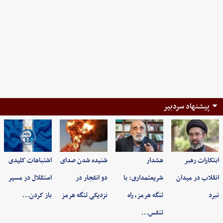
پیشنهاد سردبیر
ابتکارات رهبر
هشدار
شنیده شدن صدای
اشتباهات کلیدی
انقلاب در میدان
شریعتمداری: با
دو انفجار در
استقلال در مسیر
نبرد
تنگه هرمز، راه
نزدیکی تنگه هرمز
باز کردن…
تنفس…