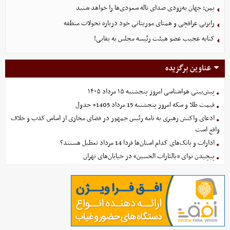
یمن: جهان به‌زودی صدای ناله سعودی‌ها را خواهد شنید
رایزنی عراقچی و همتای موریتانی خود درباره تحولات منطقه
کنایه عجیب عضو هیئت رئیسه مجلس به بقایی!
عناوین برگزیده
پیش‌بینی هواشناسی امروز پنجشنبه ۱۵ مرداد ۱۴۰۵
قیمت طلا و سکه امروز پنجشنبه 15 مرداد 1405+ جدول
ادعای واکنش رهبری به نامه رئیس جمهور در فضای مجازی از اساس کذب و خلاف
واقع است
ادارات و بانک‌های کدام استان‌ها فردا 14 مرداد تعطیل هستند؟
پیچیدن نوای «یالثارات الحسین» در خیابان‌های تهران