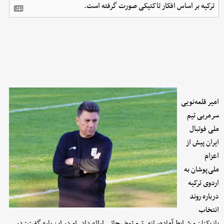
ترکیه بر اساس افکار تاکتیکی صورت گرفته است.
امیر قلعه‌نویی
سرمربی تیم
ملی فوتبال
ایران پیش از
اعزام
ملی‌پوشان به
اردوی ترکیه
درباره روند
انتخاب
بازیکنان و شرایط آماده‌سازی تیم توضیحاتی ارائه داد. او در این باره گفت: در