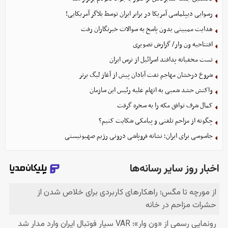
رسوایی دیپلماسی آمریکا در برابر ایران توسط بلاگر آمریکایی!
هدایت ممبینی بدون پاسخ به سوالات خبرنگاران رفت
افتتاحیه ون وار/ گزارش تصویری
تست مخفیانه پدافند اسرائیل از ترس ایران
شروع درخشان مهاجم نفت آبادان پیش از آغاز لیگ برتر
واکنش حشد شعبی به اتهام‌ علیه رئیس این سازمان
کمال شرف توافق مکه را به سخره گرفت
چگونه از مزاحم تلفنی و پیامکی شکایت کنیم؟
جاسوسی برای ایران؛ نشانه فروپاشی درونی رژیم صهیونیستی