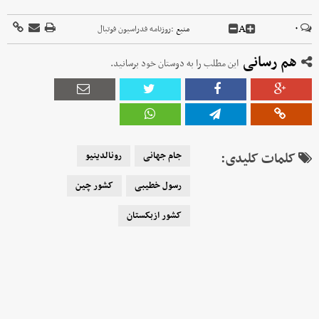
A
۰
منبع :
روزنامه فدراسیون فوتبال
هم رسانی
این مطلب را به دوستان خود برسانید.
کلمات کلیدی:
جام جهانی
رونالدینیو
رسول خطیبی
کشور چین
کشور ازبکستان