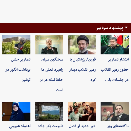
پیشنهاد سردبیر
انتشار تصاویر
فوری/ پزشکیان با
سخنگوی سپاه:
تصاویر جشن
حضور رهبر انقلاب
رهبر انقلاب دیدار
راهبرد فعلی ما
برداشت انگور در
در جلسات با…
کرد
حفظ تنگه هرمز
ترشیز
است
ناگفته‌های روز
خبر جدید از فصل
طبیعت بکر جاده
اعتماد عمومی