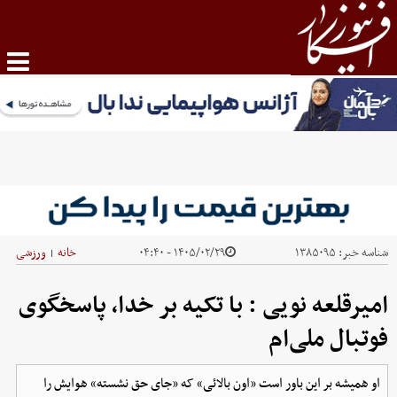
شناسه خبر:
۱۳۸۵۰۹۵
۱۴۰۵/۰۲/۲۹ - ۰۴:۴۰
خانه
ورزشی
|
امیرقلعه نویی : با تکیه بر خدا، پاسخگوی
فوتبال ملی‌ام
او همیشه بر این باور است «اون بالائی» که «جای حق نشسته» هوایش را