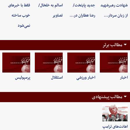
شهادت رهبرشهید
جدید پایتخت/
اسالم به خلخال/
فقط با خبرهای
از زبان سردار…
رضا عطاران در…
تصاویر
خوب ساخته
نمی‌شود
مطالب برتر
اخبار
اخبار ورزشی
استقلال
پرسپولیس
مطالب پیشنهادی
اهانت‌های ترامپ