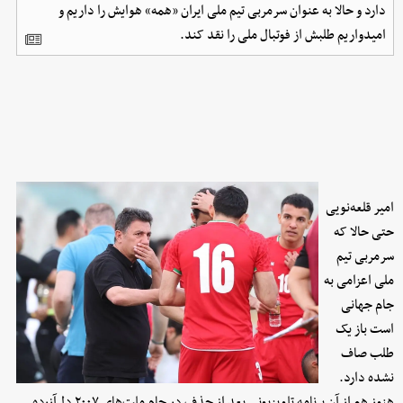
دارد و حالا به عنوان سرمربی تیم ملی ایران «همه» هوایش را داریم و
امیدواریم طلبش از فوتبال ملی را نقد کند.
امیر قلعه‌نویی
حتی حالا که
سرمربی تیم
ملی اعزامی به
جام جهانی
است باز یک
طلب صاف
نشده دارد.
هنوز هم از آن برنامه تلویزیونی بعد از حذف در جام ملت‌های ۲۰۰۷ دل‌آزرده