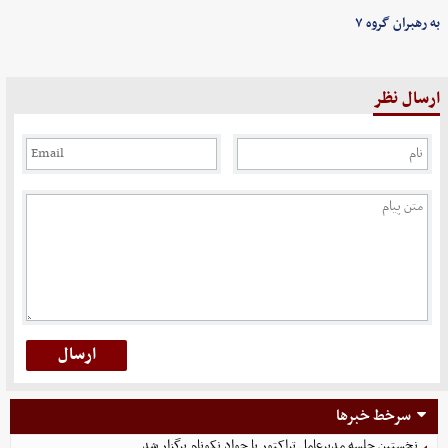
به رهبران گروه ۷
ارسال نظر
سرخط خبرها
نخستین جلسه مدیرعامل تراکتور با جواد نکونام برگزار شد