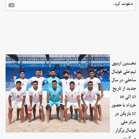
دعوت کرد.
نخستین اردوی
تیم ملی فوتبال
ساحلی در سال
جدید از تاریخ
12 الی 16
خرداد با حضور
17 بازیکن در
مرکز ملی
فوتبال برگزار
می‌گردد.