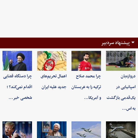
پیشنهاد سردبیر
دروازه‌بان
چرا محمد صلاح
اعمال تحریم‌های
چرا دستگاه قضایی
اسپانیایی در
ترکیه را به عربستان
جدید علیه ایران
اقدام نمی‌کند؟ ؛
یک‌قدمی بازگشت
و آمریکا…
شخصی خبر…
به اس…