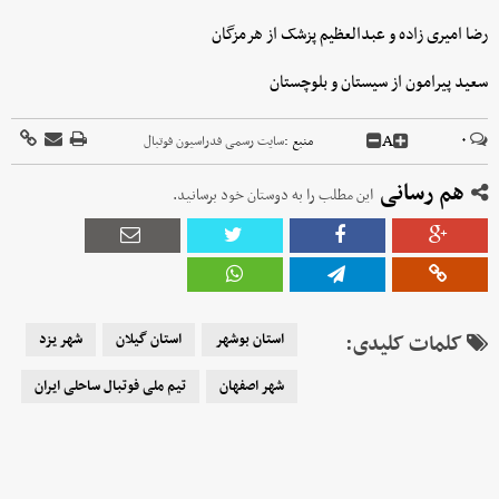
رضا امیری زاده و عبدالعظیم پزشک از هرمزگان
سعید پیرامون از سیستان و بلوچستان
A
۰
منبع :
سایت رسمی فدراسیون فوتبال
هم رسانی
این مطلب را به دوستان خود برسانید.
کلمات کلیدی:
استان بوشهر
استان گیلان
شهر یزد
شهر اصفهان
تیم ملی فوتبال ساحلی ایران