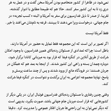
نمی‌شود در ظاهرا از کشور متخاصم بودن آمریکا سخن گفت و در عمل به هر
دری زد تا به این کشور سفر کنند. حالا هم که طبیعتا مطابق با ادوار گذشته،
تقریبا، از صدر تا ذیل فدارسیون برای سفر به آمریکا و البته «کسب تجربه» در
جام جهانی، درخواست ویزا می‌دهند تا ببینند، قرعه به نام‌شان می‌افتد یا خیر.
فقط آمریکا نیست
اگر تصور بر این است که این مجموعه فقط تمایل به حضور در آمریکا دارند،
باطل است؛ چراکه تعدادی از مسئولان رده‌بالای همین فدراسیون، با وجود امکان
شرکت از طریق آنلاین در کنگره فیفا که قرار بود به میزبانی کانادا برگزار شود،
دوباره چمدان بسته و راهی این کشور شدند. از اینجا به بعد هم که همگان در
جریان هستند؛ در فرودگاه مانع از ورود شدند و پس از چند ساعت پرسش و
پاسخ، نهایتا مجموعه اعزامی به ایران برگشت و نتوانست در کنگره فیفا شرکت
کند.
وقتی چنین رفتاری با مسئولان رده‌بالای فدراسیون فوتبال ایران، در یکی دیگر از
کشورهایی که قرار است میزبان جام جهانی باشد، صورت بگیرد، بدیهی است
که دیگر نمی‌توان به این راحتی‌ها جریان افکار عمومی را مدیریت کرد. دقیقا