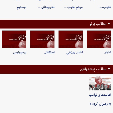
نجیب،…
مردم نجیب…
تحریم‌های…
نیستیم
مطالب برتر
اخبار
اخبار ورزشی
استقلال
پرسپولیس
مطالب پیشنهادی
اهانت‌های ترامپ
به رهبران گروه ۷