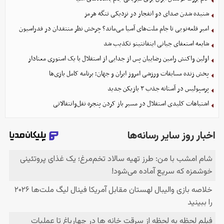
شنیده شدن صدای دو انفجار در نزدیکی تنگه هرمز
امیر قلعه‌نویی تا جام ملت‌های آسیا می‌ماند؟ چرخش نظر منتقدان در فدراسیون
شایعه استعفای جیانی اینفانتینو تکذیب شد
اولین واکنش رامین رضاییان پس از جدایی از استقلال با یک استوری معنادار
پخش زنده مسابقات ورزشی امروز ایران و جهان؛ برنامه کامل بازی‌ها
پرسپولیس در آستانه جذب ۳ بازیکن جدید
اشتباهات کلیدی استقلال در مسیر باز کردن پنجره نقل‌وانتقالاتی