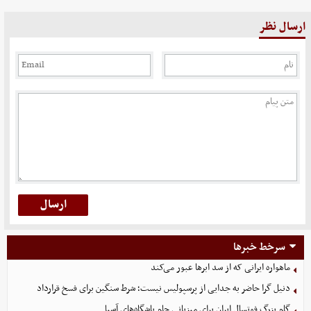
ارسال نظر
سرخط خبرها
ماهواره ایرانی که از سد ابرها عبور می‌کند
دنیل گرا حاضر به جدایی از پرسپولیس نیست؛ شرط سنگین برای فسخ قرارداد
گام بزرگ فوتسال ایران برای میزبانی جام باشگاه‌های آسیا