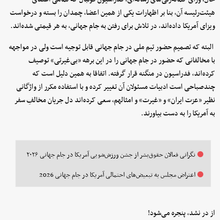
هیئت‌رئیسه آن، بنا بر اظهارات یکی از همین اعضا، چمدان را بسته و درخواست
ویزای آمریکا داده‌اند، در تلاش برای رفتن به جام جهانی، به هر قیمتی شده‌اند.
البته که تصمیم حضور تیم ملی در جام جهانی قابل توجیه است ولی در مواجهه
با مخالفانی که حضور در جام جهانی را در این برهه «بی‌غیرتی» توصیف
کرده‌اند، فدراسیون در منگنه قرار گرفته. اتفاقا به همین دلیل است که
چندصباحی است ادبیات مسئولان آن تغییر کرده و با استفاده مکرر از واژگانی
نظیر «عزت ایران» و «غیرت» و امثالهم، سعی کرده‌اند دل جریان مخالفِ سفر
به آمریکا را به دست بیاورند.
نگرانی فعالان حقوق‌بشر از جشن ورزش‌شویی آمریکا در جام جهانی ۲۰۲۶
اعتراض مجلس به تبعیض‌های احتمالی آمریکا در جام جهانی 2026
از در نشد، پنجره می‌شود!