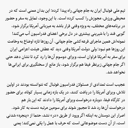
تیم ملی فوتبال ایران به جام جهانی راه پیدا کرده؛ این بدان معنی است که در
محیطی ورزش، مجوزش را کسب کرده است. با این وجود، تمایل به سفر و حضور
در برنامه‌های مختلف، به ویژه وقتی قرار باشد به میزبانی آمریکا برگزار شود،
گویی قند را با شیرینی بیشتری در دل برخی اعضای فدراسیون آب می‌کند!
نمونه‌اش همین ماجرای قرعه‌کشی جام جهانی. آن روزها تازه اوضاع به وخامت
این روزها هم نبود؛ ولی دولت آمریکا وقتی دید که عطش هیئت اعزامی ایران
برای سفر به آمریکا فراوان است، ویزای دوسوم آن‌ها را رد کرد تا نشان دهد حتی
اگر جام جهانی زیرنظر فیفا هم برگزار شود، باز مانع از سختگیری برای ایرانی‌ها
نخواهد شد.
عجیب است تعدادی از مسئولان فدراسیون فوتبال که نتوانسته بودند در اولین
تلاش، ویزای آمریکا را دریافت کنند، در یک بازه زمانی بسیار کوتاه، برای حضور
در کارگاه فیفا، دوباره درخواست ویزای آمریکا را دادند که این بار هم
درخواست آن‌ها رد شد تا مجبور شوند برای سومین مرتبه دست به کار شود.
اصرار این دوستان به اینکه اگر ورود از طریق «در» نشد، حتما از «پنجره» شدنی
است، از آن دست موضوعاتی است که حرف با عمل را یکی نمی‌کند؛ یعنی