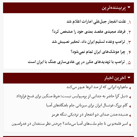
پربیننده‌ترین
علت انفجار جبل‌علی امارات اعلام شد
۱.
فرهاد مجیدی مقصد بعدی خود را مشخص کرد؟
۲.
ترامپ وعده تسلیم ایران داد، تحقیر نصیبش شد
۳.
چرا موشک‌های ایران تمام نمی‌شود؟
۴.
ترامپ با تهدیدهای مکرر در پی عادی‌سازی جنگ با ایران است
۵.
آخرین اخبار
ماهواره ایرانی که از سد ابرها عبور می‌کند
دنیل گرا حاضر به جدایی از پرسپولیس نیست؛ شرط سنگین برای فسخ قرارداد
گام بزرگ فوتسال ایران برای میزبانی جام باشگاه‌های آسیا
شنیده شدن صدای دو انفجار در نزدیکی تنگه هرمز
امیر قلعه‌نویی تا جام ملت‌های آسیا می‌ماند؟ چرخش نظر منتقدان در فدراسیون