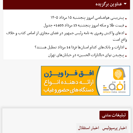
عناوین برگزیده
پیش‌بینی هواشناسی امروز پنجشنبه ۱۵ مرداد ۱۴۰۵
قیمت طلا و سکه امروز پنجشنبه 15 مرداد 1405+ جدول
ادعای واکنش رهبری به نامه رئیس جمهور در فضای مجازی از اساس کذب و خلاف
واقع است
ادارات و بانک‌های کدام استان‌ها فردا 14 مرداد تعطیل هستند؟
پیچیدن نوای «یالثارات الحسین» در خیابان‌های تهران
تبلیغات متنی
اخبار پرسپولیس
اخبار استقلال