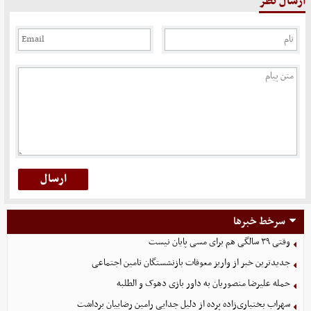
ارسال نظر
سرخط خبرها
وقتی ۳۹ سالگی هم برای مسی پایان نیست
جدیدترین خبر از واریز معوقات بازنشستگان تامین اجتماعی
حمله علیرضا منصوریان به داور بازی دهوک و الطلبه
سهراب بختیاری‌زاده پرده از دلیل جدایی رامین رضاییان برداشت