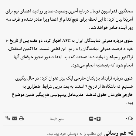
سخنگوی فدراسیون فوتبال درباره آخرین وضعیت صدور روادید اعضای تیم برای
آمریکا بیان کرد: تا این لحظه برای هیچ‌کدام از اعضا ویزا صادر نشده و ظرف سه
روز آینده صادر خواهد شد.
علوی درباره معرفی نمایندگان ایران به AFC اظهار کرد: دو هفته پس از تاریخ ۱۰
خرداد فرصت معرفی نمایندگان را داریم، این قطعی نیست اما اکنون استقلال،
تراکتور و سپاهان نماینده ما هستند که باید ابتدا صدور مجوز حرفه‌ای آنها
انجام شود که پنجشنبه انجام می‌شود.
علوی درباره قرارداد بازیکنان خارجی لیگ برتر عنوان کرد: در حال پیگیری
هستیم که باشگاه‌ها از تاریخ ۹ اسفند به بعد درپی شرایط اضطراری به
خارجی‌های‌شان حقوق ندهند؛ مدیرعامل پرسپولیس هم پیگیر همین موضوع
بود.
A
۰
منبع :
ايسنا
هم رسانی
این مطلب را به دوستان خود برسانید.