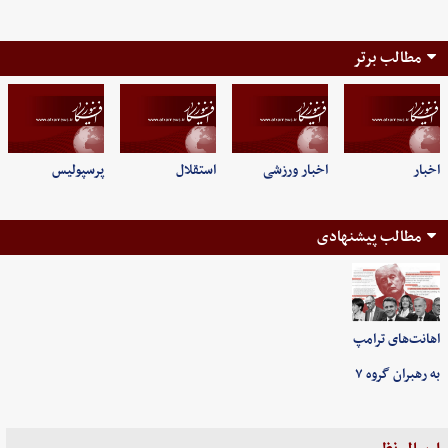
مطالب برتر
اخبار
اخبار ورزشی
استقلال
پرسپولیس
مطالب پیشنهادی
اهانت‌های ترامپ
به رهبران گروه ۷