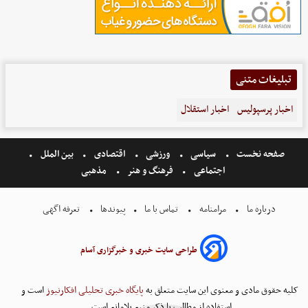
تبلیغات متنی
اخبار پرسپولیس
اخبار استقلال
صفحه نخست
سیاسی
ورزشی
اقتصادی
بین الملل
اجتماعی
فرهنگ و هنر
مذهبی
درباره ما
مرامنامه
تماس با ما
پیوندها
تعرفه اگهی
طراحی سایت خبری و خبرگزاری آسام
کلیه حقوق مادی و معنوی این سایت متعلق به
پایگاه خبری تحلیلی افکارنیوز
است و
استفاده از مطالب با ذکر منبع بلامانع است.