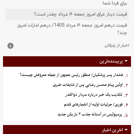
پربیننده‌ترین
هشدار پسر پزشکیان/ منظور رئیس جمهور از جمله معروفش چیست؟
۱.
اولین پیام محسن رضایی پس از شایعات خبری
۲.
تکذیب یک خبر درباره سردار ذوالقدر
۳.
فوری/ جزئیات اولیه از انفجارهای قشم
۴.
پرسپولیس در آستانه جذب ۳ بازیکن جدید
۵.
آخرین اخبار