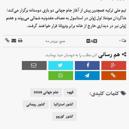
تیم ملی ترکیه همچنین پیش از آغاز جام جهانی دو بازی دوستانه برگزار می‌کند؛
شاگردان مونتلا اول ژوئن در استانبول به مصاف مقدونیه شمالی می‌روند و هفتم
ژوئن نیز در دیداری خارج از خانه برابر ونزوئلا قرار خواهند گرفت.
A
۰
منبع :
ورزش سه
هم رسانی
این مطلب را به دوستان خود برسانید.
کلمات کلیدی:
قهوه
جام جهانی 2026
کشور استرالیا
کشور رومانی
کشور کوزوو