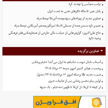
ترامپ سوئیس را تهدید کرد
پایان عمر ۵۰ ساله دلارهای نفتی به دست ایران
تصاویر جدید از پهپادهای منهدم‌شده آمریکا توسط سپاه
تصویر تازه منتشر شده از صندلی اف۱۵ سرنگون‌شده‌ی آمریکایی توسط سپاه
حاج علی‌اکبری: گزارش‌هایی از حمایت مالی خارجی از هنجارشکنی‌های فرهنگی
وجود دارد
عناوین برگزیده
آمیتاب باچان دوست نتانیاهو به ایران می آید! +فیلم وعکس
وضعیت هوای کشور امروز جمعه ۱۶ مرداد ۱۴۰۵
قیمت جدید طلا و سکه امروز ۱۶ مردادماه ۱۴۰۵/ جدول
اولین پیام محسن رضایی پس از شایعات خبری
از کوفه تا کربلا، از کربلا تا ظهور؛ سه قیام ، یک جبهه