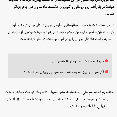
مونتلا در پلی‌آف اروپا رومانی و کوزوو را شکست دادند و راهی جام جهانی
شدند.
در فهرست اعلام‌شده، نام ستاره‌های مطرحی چون هاکان چالهان‌اوغلو، آردا
گولر، کنعان ییلدیز و اورکون کوکچو دیده می‌شود و مونتلا ترکیبی از بازیکنان
باتجربه و استعدادهای جوان را برای این تورنمنت در نظر گرفته است.
میرچا لوچسکو؛ از بیمارستان تا قله فوتبال
اگر تیم ملی ایران صعود کند، با چه تیم‌هایی روبه‌رو خواهد شد؟
نکته مهم اینکه تیم ملی ترکیه مانند سایر تیمها تا 11 خرداد فرصت خواهد داشت
تا این لیست را مورد تغییر قرار بدهد و به این ترتیب مونتلا با خط زدن 9 بازیکن
لیست نهایی را اعلام خواهد کرد.