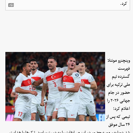
کرد.
وینچنزو مونتلا
فهرست
گسترده تیم
ملی ترکیه برای
حضور در جام
جهانی ۲۰۲۶ را
اعلام کرد؛
تیمی که پس از
۲۴ سال موفق
شد دوباره سهمیه حضور در این مسابقات را به دست بیاورد. ترک‌ها با هدایت