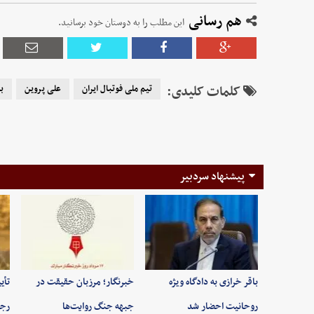
هم رسانی
این مطلب را به دوستان خود برسانید.
کلمات کلیدی:
تیم ملی فوتبال ایران
علی پروین
ب
پیشنهاد سردبیر
باقر خرازی به دادگاه ویژه
خبرنگار؛ مرزبان حقیقت در
تأی
روحانیت احضار شد
جبهه جنگ روایت‌ها
رجب