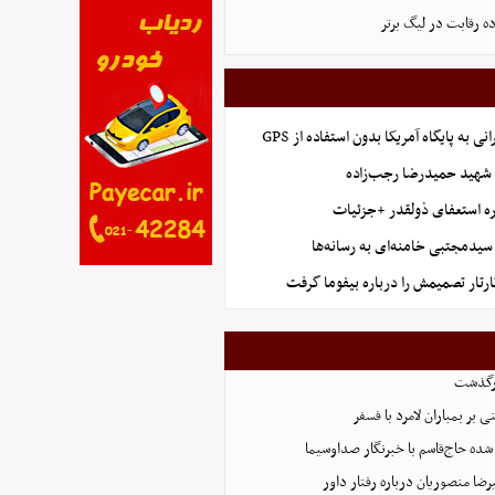
ده رقابت در لیگ برتر
نی به پایگاه آمریکا بدون استفاده از GPS
هید حمیدرضا رجب‌زاده
ه استعفای ذولقدر +جزئیات
سیدمجتبی خامنه‌ای به رسانه‌ها
ارتار تصمیمش را درباره بیفوما گرفت
رگذشت
بر بمباران لامرد با فسفر
ده حاج‌قاسم با خبرنگار صداوسیما
ضا منصوریان درباره رفتار داور