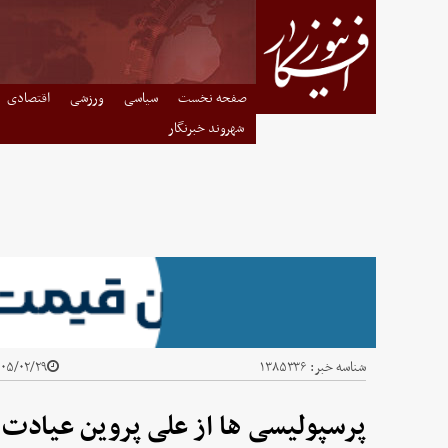
صفحه نخست
سیاسی
ورزشی
اقتصادی
شهروند خبرنگار
شناسه خبر:
۱۳۸۵۳۳۶
۵/۰۲/۲۹ - ۱۲:۰۹
پرسپولیسی ها از علی پروین عیادت 