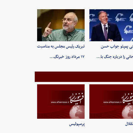
ی پمپئو جواب حسن
تبریک رئیس مجلس به مناسبت
انی را درباره جنگ با…
۱۷ مرداد روز خبرنگ…
قلال
پرسپولیس