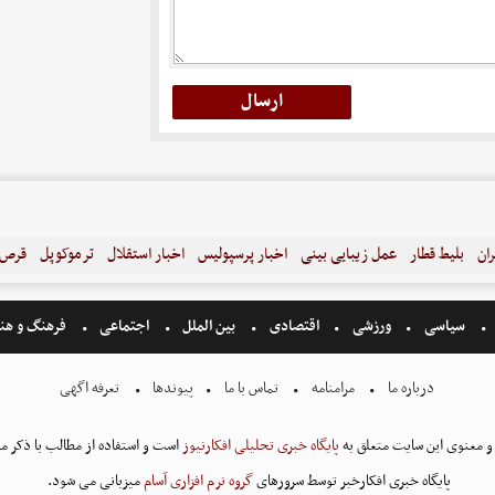
ران
بلیط قطار
عمل زیبایی بینی
اخبار پرسپولیس
اخبار استقلال
ترموکوپل
قرص ل
سیاسی
ورزشی
اقتصادی
بین الملل
اجتماعی
فرهنگ و هن
درباره ما
مرامنامه
تماس با ما
پیوندها
تعرفه اگهی
و معنوی این سایت متعلق به
پایگاه خبری تحلیلی افکارنیوز
است و استفاده از مطالب با ذکر من
پایگاه خبری افکارخبر توسط سرورهای
گروه نرم افزاری آسام
میزبانی می شود.