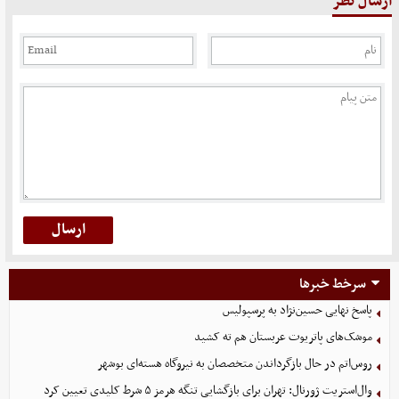
ارسال نظر
سرخط خبرها
پاسخ نهایی حسین‌نژاد به پرسپولیس
موشک‌های پاتریوت عربستان هم ته‌ کشید
روس‌اتم در حال بازگرداندن متخصصان به نیروگاه هسته‌ای بوشهر
وال‌استریت ژورنال: تهران برای بازگشایی تنگه هرمز ۵ شرط کلیدی تعیین کرد