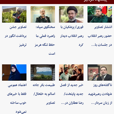
انتشار تصاویر
فوری/ پزشکیان با
سخنگوی سپاه:
تصاویر جشن
حضور رهبر انقلاب
رهبر انقلاب دیدار
راهبرد فعلی ما
برداشت انگور در
در جلسات با…
کرد
حفظ تنگه هرمز
ترشیز
است
ناگفته‌های روز
خبر جدید از فصل
طبیعت بکر جاده
اعتماد عمومی
شهادت رهبرشهید
جدید پایتخت/
اسالم به خلخال/
فقط با خبرهای
از زبان سردار…
رضا عطاران در…
تصاویر
خوب ساخته
نمی‌شود