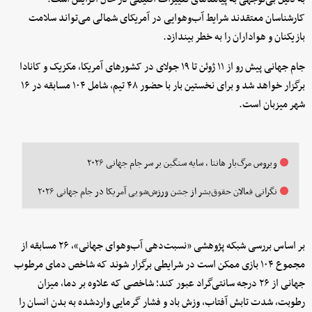
کارشناسان معتقدند شرایط آب‌وهوایی در آمریکای شمالی می‌تواند سلامت
بازیکنان و هواداران را به خطر بیندازد.
جام جهانی پیش رو از ۱۱ ژوئن تا ۱۹ جولای در کشورهای آمریکا، مکزیک و کانادا
برگزار خواهد شد و برای نخستین بار با حضور ۴۸ تیم، شامل ۱۰۴ مسابقه در ۱۶
شهر میزبان است.
ویروس مرگ‌بار هانتا ، سایه سنگین بر سر جام جهانی ۲۰۲۶
نگرانی فعالان حقوق‌بشر از جشن ورزش‌شویی آمریکا در جام جهانی ۲۰۲۶
بر اساس بررسی شبکه پژوهشی «نسبت‌دهی آب‌وهوای جهانی»، ۲۶ مسابقه از
مجموع ۱۰۴ بازی ممکن است در شرایطی برگزار شوند که شاخص دمای مرطوب
جهانی از ۲۶ درجه سانتی‌گراد عبور کند؛ شاخصی که علاوه بر دما، میزان
رطوبت، شدت تابش آفتاب، وزش باد و فشار گرمایی واردشده به بدن انسان را