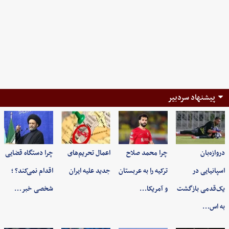
پیشنهاد سردبیر
دروازه‌بان
چرا محمد صلاح
اعمال تحریم‌های
چرا دستگاه قضایی
اسپانیایی در
ترکیه را به عربستان
جدید علیه ایران
اقدام نمی‌کند؟ ؛
یک‌قدمی بازگشت
و آمریکا…
شخصی خبر…
به اس…