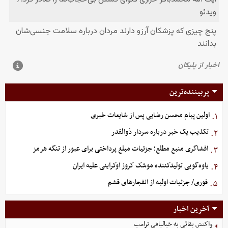
پربیننده‌ترین
اولین پیام محسن رضایی پس از شایعات خبری
۱.
تکذیب یک خبر درباره سردار ذوالقدر
۲.
افشاگری منبع مطلع؛ جزئیات مبلغ پرداختی برای عبور از تنگه هرمز
۳.
یاوه‌گویی تولیدکننده موشک کروز اوکراینی علیه ایران
۴.
فوری/ جزئیات اولیه از انفجارهای قشم
۵.
آخرین اخبار
واکنش بقائی به خیالبافی ترامپ