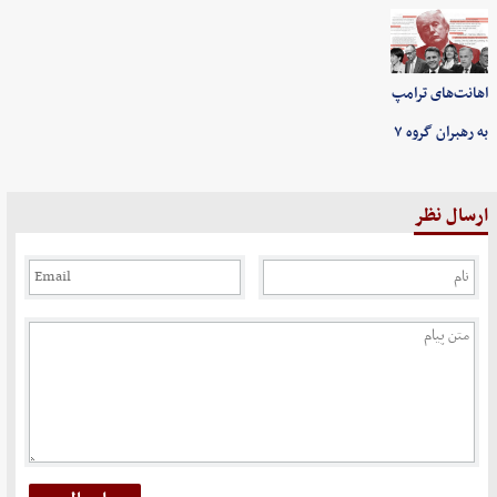
اهانت‌های ترامپ
به رهبران گروه ۷
ارسال نظر