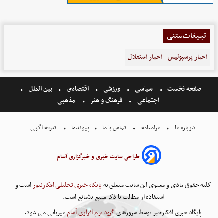
تبلیغات متنی
اخبار پرسپولیس
اخبار استقلال
صفحه نخست
سیاسی
ورزشی
اقتصادی
بین الملل
اجتماعی
فرهنگ و هنر
مذهبی
درباره ما
مرامنامه
تماس با ما
پیوندها
تعرفه اگهی
طراحی سایت خبری و خبرگزاری آسام
کلیه حقوق مادی و معنوی این سایت متعلق به
پایگاه خبری تحلیلی افکارنیوز
است و
استفاده از مطالب با ذکر منبع بلامانع است.
پایگاه خبری افکارخبر توسط سرورهای
گروه نرم افزاری آسام
میزبانی می شود.