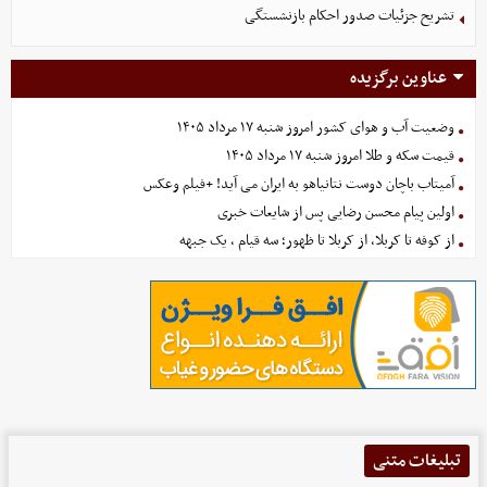
تشریح جزئیات صدور احکام بازنشستگی
عناوین برگزیده
وضعیت آب و هوای کشور امروز شنبه ۱۷ مرداد ۱۴۰۵
قیمت سکه و طلا امروز شنبه ۱۷ مرداد ۱۴۰۵
آمیتاب باچان دوست نتانیاهو به ایران می آید! +فیلم وعکس
اولین پیام محسن رضایی پس از شایعات خبری
از کوفه تا کربلا، از کربلا تا ظهور؛ سه قیام ، یک جبهه
تبلیغات متنی