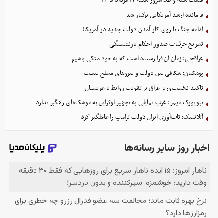
قیمت سکه و طلا امروز شنبه ۱۷ مرداد ۱۴۰۵
فرمانده ارشد آمریکایی برکنار شد
ادامه جنگ تا روی کار آمدن دولت جدید در آمریکا!
تشریح جزئیات صدور احکام بازنشستگی
عراقچی: زمان آن فرا رسیده است که به خود متکی باشیم
پزشکیان: شکافی بین دولت و نیروهای مسلح نیست
تاکید نخست‌وزیر عراق بر تقویت روابط با عربستان
نیویورک تایمز: غرب تمایلی به تجهیز اوکراین به موشک‌های رهگیر ندارد
آتلانتیک: تاب‌آوری ایران دولت ترامپ را غافلگیر کرد