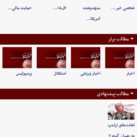
شخصی خبر…
منهدم‌شده
اف۱۵…
حمایت مالی…
آمریکا…
مطالب برتر
اخبار
اخبار ورزشی
استقلال
پرسپولیس
مطالب پیشنهادی
اهانت‌های ترامپ
به رهبران گروه ۷