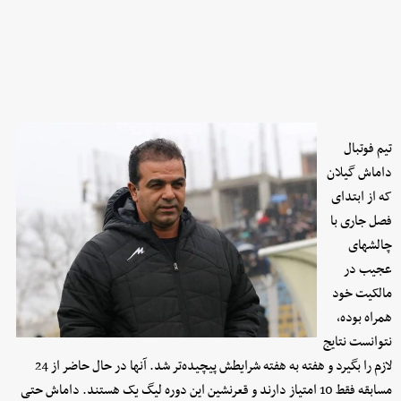
تیم فوتبال
داماش گیلان
که از ابتدای
فصل جاری با
چالشهای
عجیب در
مالکیت خود
همراه بوده،
نتوانست نتایج
لازم را بگیرد و هفته به هفته شرایطش پیچیده‌تر شد. آنها در حال حاضر از 24
مسابقه فقط 10 امتیاز دارند و قعرنشین این دوره لیگ یک هستند. داماش حتی