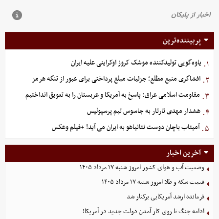
پربیننده‌ترین
یاوه‌گویی تولیدکننده موشک کروز اوکراینی علیه ایران
۱.
افشاگری منبع مطلع؛ جزئیات مبلغ پرداختی برای عبور از تنگه هرمز
۲.
مقاومت اسلامی عراق: پاسخ به آمریکا و عربستان را به تعویق انداختیم
۳.
هشدار مهدی تارتار به جاسوس تیم پرسپولیس
۴.
آمیتاب باچان دوست نتانیاهو به ایران می آید! +فیلم وعکس
۵.
آخرین اخبار
وضعیت آب و هوای کشور امروز شنبه ۱۷ مرداد ۱۴۰۵
قیمت سکه و طلا امروز شنبه ۱۷ مرداد ۱۴۰۵
فرمانده ارشد آمریکایی برکنار شد
ادامه جنگ تا روی کار آمدن دولت جدید در آمریکا!