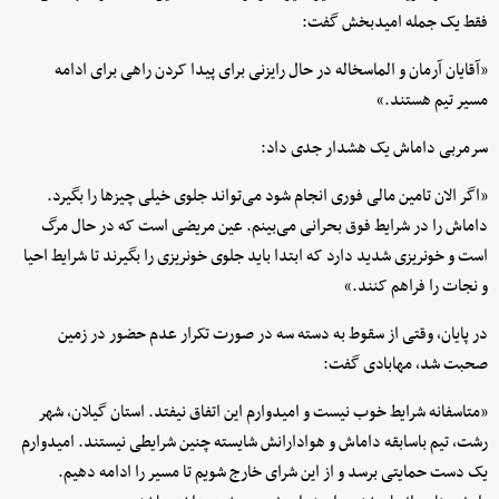
فقط یک جمله امیدبخش گفت:
«آقایان آرمان و الماسخاله در حال رایزنی برای پیدا کردن راهی برای ادامه
مسیر تیم هستند.»
سرمربی داماش یک هشدار جدی داد:
«اگر الان تامین مالی فوری انجام شود می‌تواند جلوی خیلی چیزها را بگیرد.
داماش را در شرایط فوق بحرانی می‌بینم. عین مریضی است که در حال مرگ
است و خونریزی شدید دارد که ابتدا باید جلوی خونریزی را بگیرند تا شرایط احیا
و نجات را فراهم کنند.»
در پایان، وقتی از سقوط به دسته سه در صورت تکرار عدم حضور در زمین
صحبت شد، مهابادی گفت:
«متاسفانه شرایط خوب نیست و امیدوارم این اتفاق نیفتد. استان گیلان، شهر
رشت، تیم باسابقه داماش و هوادارانش شایسته چنین شرایطی نیستند. امیدوارم
یک دست حمایتی برسد و از این شرای خارج شویم تا مسیر را ادامه دهیم.