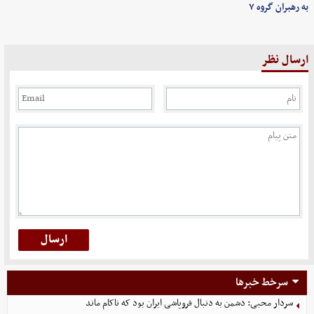
به رهبران گروه ۷
ارسال نظر
سرخط خبرها
سردار محبی: دشمن به دنبال فروپاشی ایران بود که ناکام ماند