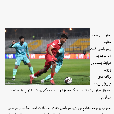
یعقوب براجعه
ستاره
پرسپولیس گفت
: با توجه به
شرایط جسمانی
و روند
برنامه‌های
فیزیوتراپی به
احتمال فراوان تا یک ماه دیگر مجوز تمرینات سنگین و کار با توپ را به دست
می‌آورم.
یعقوب براجعه مدافع جوان پرسپولیس که در تعطیلات اخیر لیگ برتر در حین