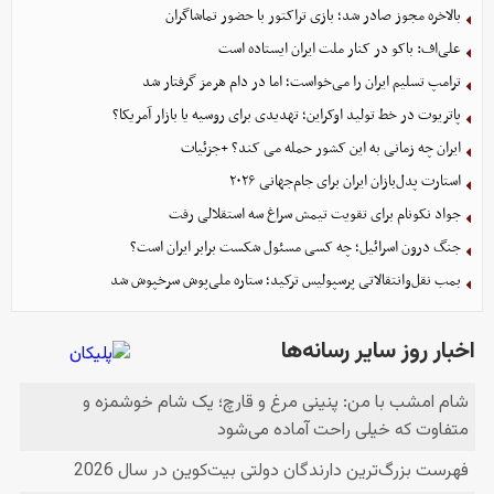
بالاخره مجوز صادر شد؛ بازی تراکتور با حضور تماشاگران
علی‌اف: باکو در کنار ملت ایران ایستاده است
ترامپ تسلیم ایران را می‌خواست؛ اما در دام هرمز گرفتار شد
پاتریوت در خط تولید اوکراین؛ تهدیدی برای روسیه یا بازار آمریکا؟
ایران چه زمانی به این کشور حمله می کند؟ +جزئیات
استارت پدل‌بازان ایران برای جام‌جهانی ۲۰۲۶
جواد نکونام برای تقویت تیمش سراغ سه استقلالی رفت
جنگ درون اسرائیل؛ چه کسی مسئول شکست برابر ایران است؟
بمب نقل‌وانتقالاتی پرسپولیس ترکید؛ ستاره ملی‌پوش سرخپوش شد