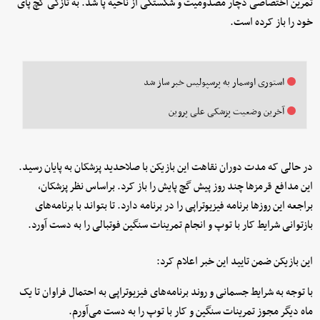
تمرین اختصاصی دچار مصدومیت و شکستگی از ناحیه پا شد. به تازگی گچ پای
خود را باز کرده است.
استوری اوسمار به پرسپولیس خبر ساز شد
آخرین وضعیت پزشکی علی پروین
در حالی که مدت دوران نقاهت این بازیکن با صلاحدید پزشکان به پایان رسید.
این مدافع قرمز‌ها چند روز پیش گچ پایش را باز کرد. براساس نظر پزشکان،
براجعه این روز‌ها برنامه فیزیوتراپی را در برنامه دارد. تا بتواند با برنامه‌های
بازتوانی شرایط کار با توپ و انجام تمرینات سنگین فوتبالی را به دست آورد.
این بازیکن ضمن تایید این خبر اعلام کرد:
با توجه به شرایط جسمانی و روند برنامه‌های فیزیوتراپی به احتمال فراوان تا یک
ماه دیگر مجوز تمرینات سنگین و کار با توپ را به دست می‌آورم.