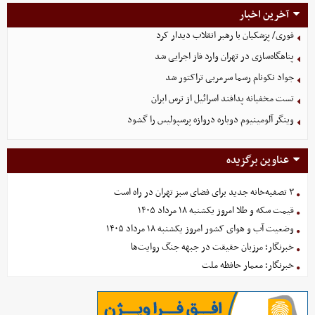
آخرین اخبار
فوری/ پزشکیان با رهبر انقلاب دیدار کرد
پناهگاه‌سازی در تهران وارد فاز اجرایی شد
جواد نکونام رسما سرمربی تراکتور شد
تست مخفیانه پدافند اسرائیل از ترس ایران
وینگر آلومینیوم دوباره دروازه پرسپولیس را گشود
عناوین برگزیده
۳ تصفیه‌خانه جدید برای فضای سبز تهران در راه است
قیمت سکه و طلا امروز یکشنبه ۱۸ مرداد ۱۴۰۵
وضعیت آب و هوای کشور امروز یکشنبه ۱۸ مرداد ۱۴۰۵
خبرنگار؛ مرزبان حقیقت در جبهه جنگ روایت‌ها
خبرنگار؛ معمار حافظه ملت