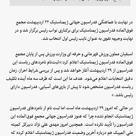
در نهایت با هماهنگی فدراسیون جهانی ژیمناستیک ۲۲ اردیبهشت مجمع
فوق‌العاده فدراسیون ژیمناستیک برای برکناری نواب رئیس برگزار شد و در
نهایت وجیهه نقوی به عنوان نایب رئیس اول انتخاب شد.
اسبقیان معاون ورزش قهرمانی و حرفه ای وزارت ورزش پس از پایان مجمع
فوق‌العاده فدراسیون ژیمناستیک اعلام کرد:«ثبت‌نام نامزدهای ریاست این
فدراسیون از ۲۹ اردیبهشت آغاز خواهد شد و پس از بررسی شرایط احراز، زمان
دقیق انتخابات اعلام می‌شود. هدف ما این است که ظرف سه ماه آینده تکلیف
ریاست فدراسیون مشخص شود تا پیش از بازی‌های آسیایی، فدراسیون دارای
رئیس باشد.»
در حالی که امروز ۲۹ اردیبهشت ماه است اما ثبت نام از نامزدهای فدراسیون
ژیمناستیک انجام نشده چرا که هنوز فدراسیون جهانی مجمع فوق‌العاده این
فدراسیون را تأیید نکرده است. همچنین امروز مهدی علی نژاد دبیرکل کمیته
ملی المپیک هم درباره آخرین وضعیت فدراسیون ژیمناستیک اعلام کرده که