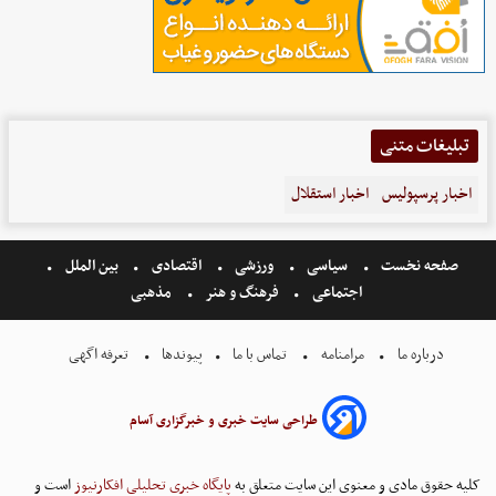
تبلیغات متنی
اخبار پرسپولیس
اخبار استقلال
صفحه نخست
سیاسی
ورزشی
اقتصادی
بین الملل
اجتماعی
فرهنگ و هنر
مذهبی
درباره ما
مرامنامه
تماس با ما
پیوندها
تعرفه اگهی
طراحی سایت خبری و خبرگزاری آسام
کلیه حقوق مادی و معنوی این سایت متعلق به
پایگاه خبری تحلیلی افکارنیوز
است و