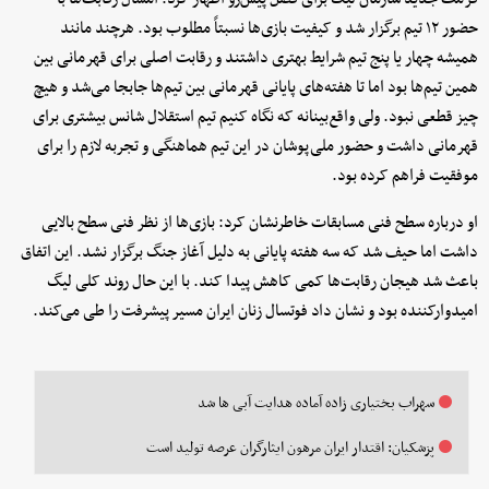
حضور ۱۲ تیم برگزار شد و کیفیت بازی‌ها نسبتاً مطلوب بود. هرچند مانند
همیشه چهار یا پنج تیم شرایط بهتری داشتند و رقابت اصلی برای قهرمانی بین
همین تیم‌ها بود اما تا هفته‌های پایانی قهرمانی بین تیم‌ها جابجا می‌شد و هیچ
چیز قطعی نبود. ولی واقع‌بینانه که نگاه کنیم تیم استقلال شانس بیشتری برای
قهرمانی داشت و حضور ملی‌پوشان در این تیم هماهنگی و تجربه لازم را برای
موفقیت فراهم کرده بود.
او درباره سطح فنی مسابقات خاطرنشان کرد: بازی‌ها از نظر فنی سطح بالایی
داشت اما حیف شد که سه هفته پایانی به دلیل آغاز جنگ برگزار نشد. این اتفاق
باعث شد هیجان رقابت‌ها کمی کاهش پیدا کند. با این حال روند کلی لیگ
امیدوارکننده بود و نشان داد فوتسال زنان ایران مسیر پیشرفت را طی می‌کند.
سهراب بختیاری زاده آماده هدایت آبی ها شد
پزشکیان: اقتدار ایران مرهون ایثارگران عرصه تولید است