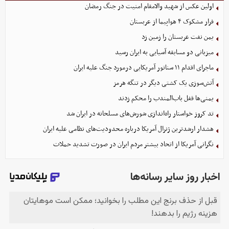
اولین عکس از شهید والامقام امنیت در جنگ رمضان
فرار مشکوک ۴ هواپیما از عربستان
یمن نفت عربستان را زمین زد
میزبانی دو مسابقه آسیایی به ایران رسید
ماجرای اقدام ۱۱ سناتور آمریکایی درمورد جنگ علیه ایران
آتش‌سوزی یک کشتی دیگر در تنگه هرمز
یمنی‌ها قفل باب‌المندب را محکم زدند
تد کروز خواستار راه‌اندازی شورش‌های مسلحانه در ایران شد
هشدار ارشدترین ژنرال آمریکا درباره محدودیت‌های نظامی علیه ایران
نگرانی آمریکا از اتحاد بیشتر مردم ایران در صورت تشدید حملات