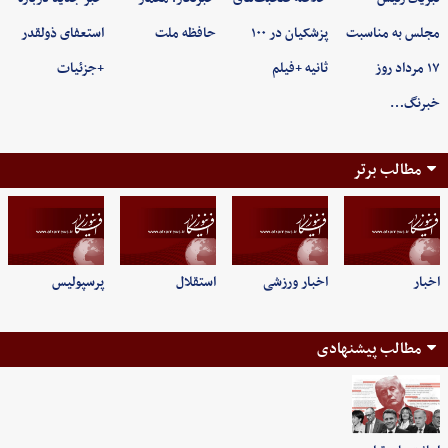
مجلس به مناسبت
پزشکیان در ۱۰۰
حافظه ملت
استعفای ذولقدر
۱۷ مرداد روز
ثانیه +فیلم
+جزئیات
خبرنگ…
مطالب برتر
اخبار
اخبار ورزشی
استقلال
پرسپولیس
مطالب پیشنهادی