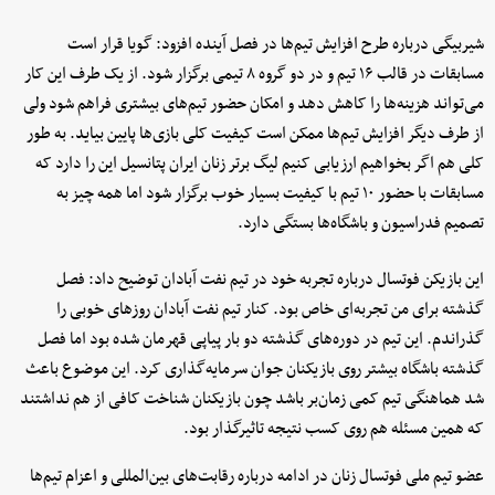
شیربیگی درباره طرح افزایش تیم‌ها در فصل آینده افزود: گویا قرار است
مسابقات در قالب ۱۶ تیم و در دو گروه ۸ تیمی برگزار شود. از یک طرف این کار
می‌تواند هزینه‌ها را کاهش دهد و امکان حضور تیم‌های بیشتری فراهم شود ولی
از طرف دیگر افزایش تیم‌ها ممکن است کیفیت کلی بازی‌ها پایین بیاید. به طور
کلی هم اگر بخواهیم ارزیابی کنیم لیگ برتر زنان ایران پتانسیل این را دارد که
مسابقات با حضور ۱۰ تیم با کیفیت بسیار خوب برگزار شود اما همه چیز به
تصمیم فدراسیون و باشگاه‌ها بستگی دارد.
این بازیکن فوتسال درباره تجربه خود در تیم نفت آبادان توضیح داد: فصل
گذشته برای من تجربه‌ای خاص بود. کنار تیم نفت آبادان روزهای خوبی را
گذراندم. این تیم در دوره‌های گذشته دو بار پیاپی قهرمان شده بود اما فصل
گذشته باشگاه بیشتر روی بازیکنان جوان سرمایه‌گذاری کرد. این موضوع باعث
شد هماهنگی تیم کمی زمان‌بر باشد چون بازیکنان شناخت کافی از هم نداشتند
که همین مسئله هم روی کسب نتیجه تاثیرگذار بود.
عضو تیم ملی فوتسال زنان در ادامه درباره رقابت‌های بین‌المللی و اعزام تیم‌ها