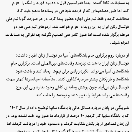
به مسابقات کافا گفت: ابتدا فدراسیون قول داده بود قهرمان لیگ را اعزام
کند اما طبق مصاحبه‌ای که از فریده شجاعی در رسانه‌ها دیدم خود کافا
مخالفت کرده و فقط تیم ملی اجازه حضور پیدا کرد. در هر صورت گویا تیم ملی
فوتسال زنان ایران به این رویداد اعزام خواهد شد. اردوهای تیم ملی هم دو
مرحله برگزار شده است اما هنوز کادر فنی تصمیم نگرفته چه نفراتی به مسابقات
اعزام شوند.
او درباره لزوم برگزاری جام باشگاه‌های آسیا در فوتسال زنان اظهار داشت:
فوتسال زنان ایران به شدت نیازمند رقابت‌های بین‌المللی است. برگزاری جام
باشگاه‌های آسیا می‌تواند انگیزه زیادی برای تیم‌ها ایجاد کند و باعث شود
باشگاه‌ها و بازیکنان بیشتر سرمایه‌گذاری کنند. متأسفانه اسپانسرها کمتر سمت
فوتسال زنان می‌آیند چون پوشش رسانه‌ای کافی وجود ندارد ولی این نوع
رقابت‌ها می‌تواند شرایط را تغییر دهد و توجه‌ها را جلب کند.
شیربیگی در پایان درباره مسائل مالی با باشگاه سایپا توضیح داد: از سال ۱۴۰۲
که با باشگاه سایپا کار کردیم ۴۰ درصد از قرارداد ما هنوز پرداخت نشده بود. در
آن زمان تعدادی از بازیکنان شکایت کردند و دستمزد خود را دریافت کردند اما
من و چند بازیکن دیگر تلاش کردیم با گفتگو مشکل را حل کنیم. وعده‌هایی