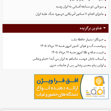
میزبانی دو مسابقه آسیایی به ایران رسید
ماجرای اقدام ۱۱ سناتور آمریکایی درمورد جنگ علیه ایران
عناوین برگزیده
خبرنگار؛ معمار حافظه ملت
وضعیت آب و هوای کشور امروز شنبه ۱۷ مرداد ۱۴۰۵
قیمت سکه و طلا امروز شنبه ۱۷ مرداد ۱۴۰۵
آمیتاب باچان دوست نتانیاهو به ایران می آید! +فیلم وعکس
اولین پیام محسن رضایی پس از شایعات خبری