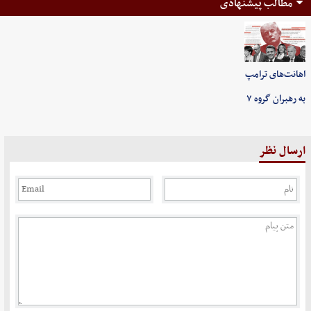
مطالب پیشنهادی
اهانت‌های ترامپ
به رهبران گروه ۷
ارسال نظر