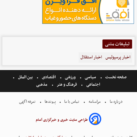
تبلیغات متنی
اخبار پرسپولیس
اخبار استقلال
صفحه نخست
سیاسی
ورزشی
اقتصادی
بین الملل
اجتماعی
فرهنگ و هنر
مذهبی
درباره ما
مرامنامه
تماس با ما
پیوندها
تعرفه اگهی
طراحی سایت خبری و خبرگزاری آسام