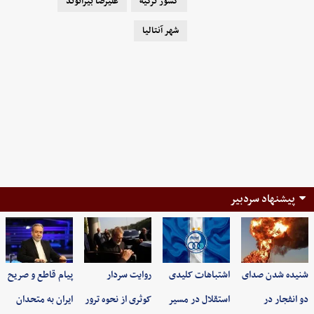
کشور ترکیه
علیرضا بیرانوند
شهر آنتالیا
پیشنهاد سردبیر
شنیده شدن صدای
اشتباهات کلیدی
روایت سردار
پیام قاطع و صریح
دو انفجار در
استقلال در مسیر
کوثری از نحوه ترور
ایران به متحدان