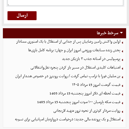
سرخط خبرها
اولین واکنش رامین رضاییان پس از جدایی از استقلال با یک استوری معنادار
پخش زنده مسابقات ورزشی امروز ایران و جهان؛ برنامه کامل بازی‌ها
پرسپولیس در آستانه جذب ۳ بازیکن جدید
اشتباهات کلیدی استقلال در مسیر باز کردن پنجره نقل‌وانتقالاتی
بن سلمان فورا با ترامپ تماس گرفت / روایت رویترز در خصوص هشدار ایران
قیمت گوشت امروز 15 مرداد ۱۴۰۵
قیمت لحظه ای دلار امروز پنجشنبه 15 مرداد 1405
قیمت سکه پارسیان ۱۰۰ سوت امروز پنجشنبه 15 مرداد 1405
روایت سردار کوثری از نحوه ترور شهید لاریجانی
استقلال و یک پرونده مالی جدید؛ درخواست دروازه‌بان اسپانیایی برای تسویه