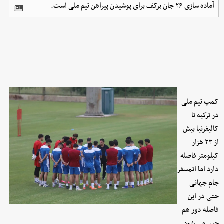
آماده سازی ۲۶ جان برکف برای پوشیدن پیراهن تیم ملی است.
کمپ تیم ملی
در ترکیه تا
کالیفرنیا بیش
از ۲۳ هزار
کیلومتر فاصله
دارد اما اتمسفر
جام جهانی
حتی در این
فاصله دور هم
حس می شود.