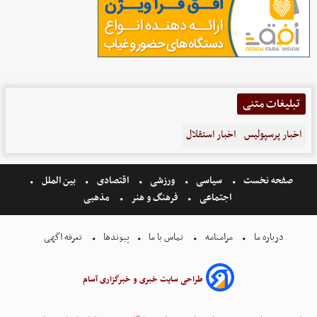
تبلیغات متنی
اخبار پرسپولیس
اخبار استقلال
صفحه نخست
سیاسی
ورزشی
اقتصادی
بین الملل
اجتماعی
فرهنگ و هنر
مذهبی
درباره ما
مرامنامه
تماس با ما
پیوندها
تعرفه اگهی
طراحی سایت خبری و خبرگزاری آسام