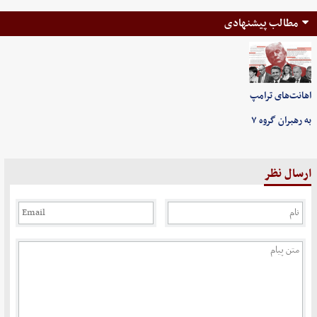
مطالب پیشنهادی
اهانت‌های ترامپ
به رهبران گروه ۷
ارسال نظر