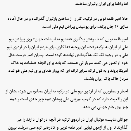
اما واقعا برای ایران پاتیزان ساخت.
حالا امیر قلعه نویی در ترکیه، کار را از ساختن پارتیزان گذرانده و در حال آماده
سازی ۲۶ جان برکف برای پوشیدن پیراهن تیم ملی است.
امیر قلعه نویی که با نوشتن یادگاری «تقدیم به ابرملت جهان» روی پیراهن تیم
ملی از ایران به ترکیه رفت، این روحیه فداکاری برای مردم ایران را در اردوی تیم
ملی و در وجود تک تک شاگردانش نهادینه کرده است. پسران امیر درست مثل
خود او تصور می کنند سربازانی هستند که باید برای انجام عملیات به خاک
آمریکا بروند و به قول ترانه سرای ترانه ای که پرواز همای برای تیم ملی خوانده،
سرباز خاک پاک ایران باشند.
اخبار و تصاویری که از اردوی تیم ملی در ترکیه به ایران مخابره می شود، نشان از
این واقعیت دارد که در کمپ تمرینی ملی پوشان همه چیز جدی است و همه
چیز بوی جام جهانی می دهد.
جوانان شایسته فوتبال ایران در اردوی ترکیه هر آنچه در توان دارند را می
گذارند تا اول از آزمون نهایی امیر قلعه نویی و کادرفنی تیم ملی سربلند بیرون