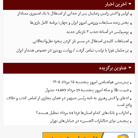
آخرین اخبار
اولین واکنش رامین رضاییان پس از جدایی از استقلال با یک استوری معنادار
پخش زنده مسابقات ورزشی امروز ایران و جهان؛ برنامه کامل بازی‌ها
پرسپولیس در آستانه جذب ۳ بازیکن جدید
اشتباهات کلیدی استقلال در مسیر باز کردن پنجره نقل‌وانتقالاتی
بن سلمان فورا با ترامپ تماس گرفت / روایت رویترز در خصوص هشدار ایران
عناوین برگزیده
پیش‌بینی هواشناسی امروز پنجشنبه ۱۵ مرداد ۱۴۰۵
قیمت طلا و سکه امروز پنجشنبه 15 مرداد 1405+ جدول
ادعای واکنش رهبری به نامه رئیس جمهور در فضای مجازی از اساس کذب و خلاف
واقع است
ادارات و بانک‌های کدام استان‌ها فردا 14 مرداد تعطیل هستند؟
پیچیدن نوای «یالثارات الحسین» در خیابان‌های تهران