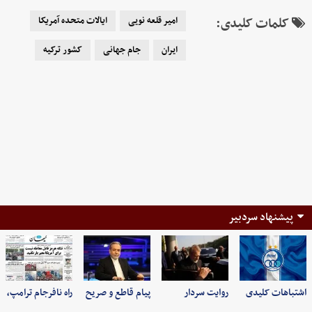
کلمات کلیدی:
امیر قلعه نویی
ایالات متحده آمریکا
ایران
جام جهانی
کشور ترکیه
پیشنهاد سردبیر
اشتباهات کلیدی
روایت سردار
پیام قاطع و صریح
راه نافرجام ترامپ،