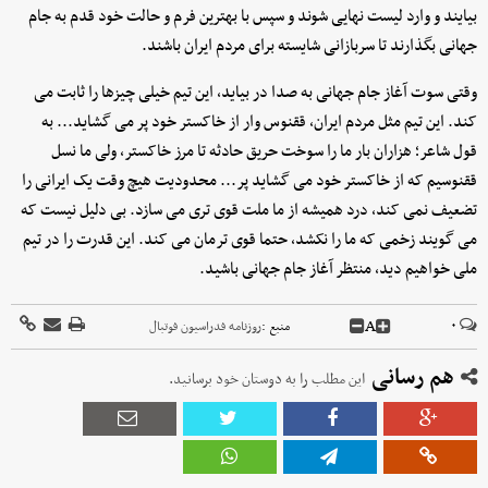
بیایند و وارد لیست نهایی شوند و سپس با بهترین فرم و حالت خود قدم به جام
جهانی بگذارند تا سربازانی شایسته برای مردم ایران باشند.
وقتی سوت آغاز جام جهانی به صدا در بیاید، این تیم خیلی چیزها را ثابت می
کند. این تیم مثل مردم ایران، ققنوس وار از خاکستر خود پر می گشاید... به
قول شاعر؛ هزاران بار ما را سوخت حریق حادثه تا مرز خاکستر، ولی ما نسل
ققنوسیم که از خاکستر خود می گشاید پر... محدودیت هیچ وقت یک ایرانی را
تضعیف نمی کند، درد همیشه از ما ملت قوی تری می سازد. بی دلیل نیست که
می گویند زخمی که ما را نکشد، حتما قوی ترمان می کند. این قدرت را در تیم
ملی خواهیم دید، منتظر آغاز جام جهانی باشید.
A
۰
منبع :
روزنامه فدراسیون فوتبال
هم رسانی
این مطلب را به دوستان خود برسانید.