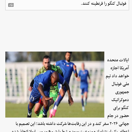
فوتبال کنگو را قرنطینه کنند.
ایالات متحده
آمریکا اجازه
خواهد داد تیم
ملی فوتبال
جمهوری
دموکراتیک
کنگو برای
حضور در جام
جهانی ۲۰۲۶ سفر کند و در این رقابت‌ها شرکت داشته باشد؛ این تصمیم با
اعطای یک استثناء از ممنوعیت ورود مرتبط با شیوع ویروس ابولا اتخاذ شده