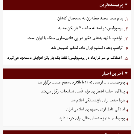
پربیننده‌ترین
پیام سید مجید نقطه زن به بسیجیان کاشان
۱.
پرسپولیس در آستانه جذب ۳ بازیکن جدید
۲.
ترامپ با تهدیدهای مکرر در پی عادی‌سازی جنگ با ایران است
۳.
ترامپ وعده تسلیم ایران داد، تحقیر نصیبش شد
۴.
اختلاف بر سر قرارداد در پرسپولیس؛ فقط یک بازیکن افزایش دستمزد می‌گیرد
۵.
آخرین اخبار
پورجمشیدیان: اربعین ۱۴۰۵ با بالاترین سطح امنیت برگزار شد
پنتاگون جلسه اضطراری برای تأمین تسلیحات برگزار می‌کند
شرط جدید برای بازنشستگی اعلام شد
آمادگی کامل ارتش جمهوری اسلامی ایران
پرسپولیس هنوز سه جای خالی برای خرید دارد