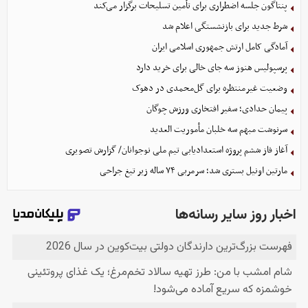
پنتاگون جلسه اضطراری برای تأمین تسلیحات برگزار می‌کند
شرط جدید برای بازنشستگی اعلام شد
آمادگی کامل ارتش جمهوری اسلامی ایران
پرسپولیس هنوز سه جای خالی برای خرید دارد
وضعیت غیرمنتظره برای گل‌محمدی در دهوک
پیمان حدادی؛ سفیر افتخاری ورزش چوگان
سرنوشت مبهم سه خلبان مأموریت العدید
آغاز فاز ششم پروژه استعدادیابی تیم ملی نوجوانان/ گزارش تصویری
مارتین اونیل بستری شد؛ سرمربی ۷۴ ساله زیر تیغ جراحی