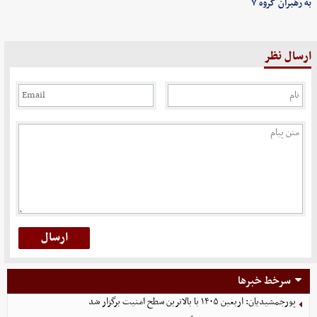
به رهبران گروه ۷
ارسال نظر
سرخط خبرها
پورجمشیدیان: اربعین ۱۴۰۵ با بالاترین سطح امنیت برگزار شد