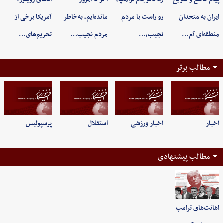
ایران به متحدان
رو راست با مردم
مانده‌ایم، به‌خاطر
آمریکا برخی از
منطقه‌ای آم…
نجیب،…
مردم نجیب…
تحریم‌های…
مطالب برتر
اخبار
اخبار ورزشی
استقلال
پرسپولیس
مطالب پیشنهادی
اهانت‌های ترامپ