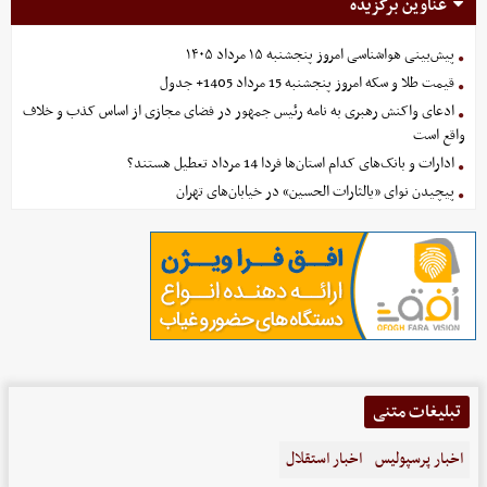
عناوین برگزیده
پیش‌بینی هواشناسی امروز پنجشنبه ۱۵ مرداد ۱۴۰۵
قیمت طلا و سکه امروز پنجشنبه 15 مرداد 1405+ جدول
ادعای واکنش رهبری به نامه رئیس جمهور در فضای مجازی از اساس کذب و خلاف
واقع است
ادارات و بانک‌های کدام استان‌ها فردا 14 مرداد تعطیل هستند؟
پیچیدن نوای «یالثارات الحسین» در خیابان‌های تهران
تبلیغات متنی
اخبار پرسپولیس
اخبار استقلال