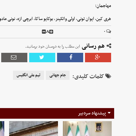
مهاجمان:
هری کین، ایوان تونی، اولی واتکینز، بوکایو ساکا، ابرچی ازه، نونی ما
A
۰
هم رسانی
این مطلب را به دوستان خود برسانید.
کلمات کلیدی:
جام جهانی
تیم ملی انگلیس
پیشنهاد سردبیر