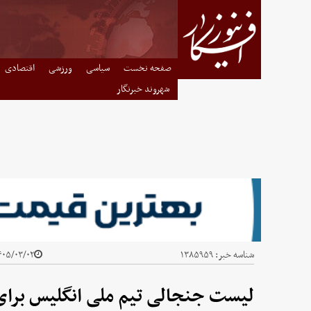
صفحه نخست
سیاسی
ورزشی
اقتصادی
شهروند خبرنگار
شناسه خبر:
۱۳۸۵۹۵۹
۰۵/۰۳/۰۲ - ۰۹:۵۵
لیست جنجالی تیم ملی انگلیس برای