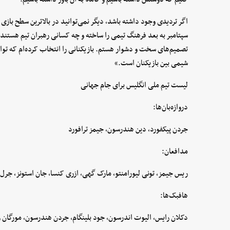
اگر تردیدی وجود داشته باشد، دیگر نمی‌توانید در بالاترین سطح بازی
سپتامبر به بعد فرهنگ تیمی را ساخته و چه کسانی رهبران تیم هستند.
تصمیم‌های سخت و دشوار هستم. بازیکنانی را انتخاب کرده‌ام که توان رف
شیمی بین بازیکنان است.»
لیست تیم ملی انگلیس برای جام جهانی
دروازه‌بان‌ها:
جردن پیکفورد، دین هندرسون، جیمز ترافورد
مدافعان:
ریس جیمز، تونی لیورامنتو، مارک گهی، ازری کنسا، جان استونز، جرل 
هافبک‌ها:
دکلان رایس، الیوت اندرسون، جود بلینگام، جردن هندرسون، مورگان ر