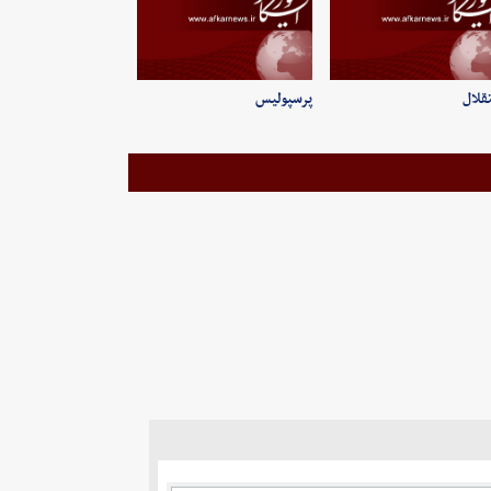
قلال
پرسپولیس