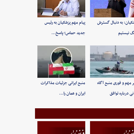
کیان: به‌ دنبال گسترش
پیام مهم پزشکیان به رئیس
 نیستیم
جدید حماس؛ پاسخ…
 مهم و فوری منبع آگاه
منبع ایرانی جزئیات مذاکرات
انی درباره توافق
ایران و عمان را…