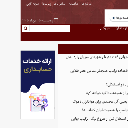
درباره ما
مرامنامه
تماس با ما
پیوندها
تعرفه اگهی
پنجشنبه ۱۵ مرداد ۱۴۰۵
نرمندان
بازرگانی
پایان پرحاشیه جام جهانی ۲۰۲۶؛ فیفا و شهرهای میزبان وارد تنش
ن اقتصاد؛ ترامپ همچنان مدعی عصر طلایی
ن دو استقلالی؟
تر از همیشه مذاکره خواهد کرد
ه یحیی گل محمدی برای هواداران دهوک
رامپ را به سمت ایران کشاندند!
استقلال قبل از شروع لیگ؛ ترکیب نهایی