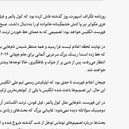
هری مگوایر نیز واکنش خشمگینانه خانواده او را به‌دنبال داشت. ص
فهرست انگلیس خواهد بود؛ تصمیمی که به معنای خط خوردن ترنت الک
در نهایت لحظه اعلام لیست فرا رسید و همه منتظر شنیدن نام‌هایی بو
انتظار می‌رفت، پس از شبی پر از شوک و غافلگیری، حالا توجه‌ها بیشتر
خواهند شد.
هیجان اعلام فهرست تا حدی بود که اپلیکیشن رسمی تیم ملی انگلیس 
این حال، این تصمیم‌ها باعث شده انگلیس با یکی از کم‌تجربه‌ترین تر
در این فهرست، نام‌هایی مثل کول پالمر، فیل فودن، ترنت الکساندر آر
دومینیک سولانکه دیده نمی‌شود؛ غایبانی بزرگ که بحث‌های زیادی به‌د
بحث‌ها درباره تصمیم‌های توماس توخل از شب گذشته شروع شده و احتم