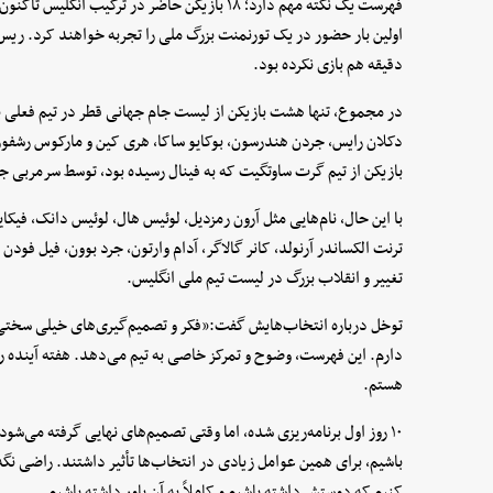
دقیقه هم بازی نکرده بود.
در مجموع، تنها هشت بازیکن از لیست جام جهانی قطر در تیم فعلی باقی
بازیکن از تیم گرت ساوتگیت که به فینال رسیده بود، توسط سرمربی 
با این حال، نام‌هایی مثل آرون رمزدیل، لوئیس هال، لوئیس دانک، فیکای
ترنت الکساندر آرنولد، کانر گالاگر، آدام وارتون، جرد بوون، فیل فود
تغییر و انقلاب بزرگ در لیست تیم ملی انگلیس.
توخل درباره انتخاب‌هایش گفت:«فکر و تصمیم‌گیری‌های خیلی سختی 
دارم. این فهرست، وضوح و تمرکز خاصی به تیم می‌دهد. هفته آینده راه
هستم.
۱۰ روز اول برنامه‌ریزی شده، اما وقتی تصمیم‌های نهایی گرفته می‌ش
باشیم، برای همین عوامل زیادی در انتخاب‌ها تأثیر داشتند. راضی نگ
کنیم که دوستش داشته باشیم و کاملاً به آن باور داشته باشیم.