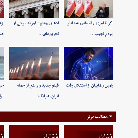
اگر تا امروز مانده‌ایم، به‌خاطر
ادعای رویترز: آمریکا برخی از
پزش
مردم نجیب…
تحریم‌های…
جنگ
رامین رضاییان از استقلال رفت
فیلم جدید و واضح از حمله
خبر
ایران به پایگاه…
ایر
مطالب برتر