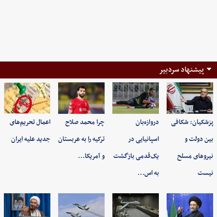
پیشنهاد سردبیر
پزشکیان: شکافی
دروازه‌بان
چرا محمد صلاح
اعمال تحریم‌های
بین دولت و
اسپانیایی در
ترکیه را به عربستان
جدید علیه ایران
نیروهای مسلح
یک‌قدمی بازگشت
و آمریکا…
نیست
به اس…