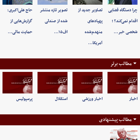
چرا دستگاه قضایی
تصاویر جدید از
تصویر تازه منتشر
حاج علی‌اکبری:
اقدام نمی‌کند؟ ؛
پهپادهای
شده از صندلی
گزارش‌هایی از
شخصی خبر…
منهدم‌شده
اف۱۵…
حمایت مالی…
آمریکا…
مطالب برتر
اخبار
اخبار ورزشی
استقلال
پرسپولیس
مطالب پیشنهادی