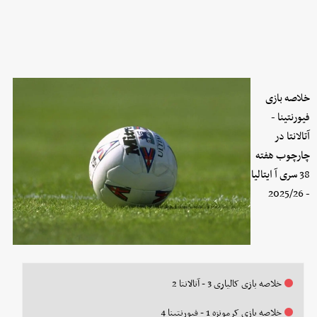
خلاصه بازی
فیورنتینا -
آتالانتا در
چارچوب هفته
38 سری آ ایتالیا
- 2025/26
خلاصه بازی کالیاری 3 - آتالانتا 2
خلاصه بازی کرمونزه 1 - فیورنتینا 4