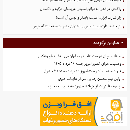
حمله خلبانان ایرانی به پایگاه آمریکا بدون استفاده از GPS
واکنش عراقچی به توافق امنیتی عربستان، ترکیه و پاکستان
راز قدرت ایران، امنیت پایدار و بومی آن است!
اثر جدید کارتونیست سوری با عنوان مدیریت جدید تنگه هرمز
عناوین برگزیده
آمیتاب باچان دوست نتانیاهو به ایران می آید! +فیلم وعکس
وضعیت هوای کشور امروز جمعه ۱۶ مرداد ۱۴۰۵
قیمت جدید طلا و سکه امروز ۱۶ مردادماه ۱۴۰۵/ جدول
اولین پیام محسن رضایی پس از شایعات خبری
از کوفه تا کربلا، از کربلا تا ظهور؛ سه قیام ، یک جبهه