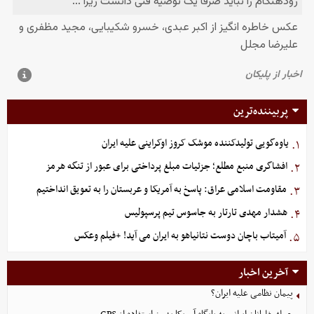
پربیننده‌ترین
یاوه‌گویی تولیدکننده موشک کروز اوکراینی علیه ایران
۱.
افشاگری منبع مطلع؛ جزئیات مبلغ پرداختی برای عبور از تنگه هرمز
۲.
مقاومت اسلامی عراق: پاسخ به آمریکا و عربستان را به تعویق انداختیم
۳.
هشدار مهدی تارتار به جاسوس تیم پرسپولیس
۴.
آمیتاب باچان دوست نتانیاهو به ایران می آید! +فیلم وعکس
۵.
آخرین اخبار
پیمان نظامی علیه ایران؟