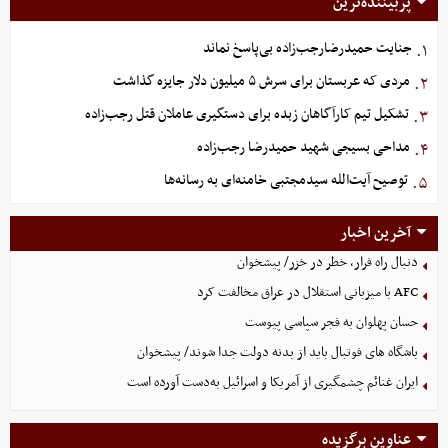
پربیننده‌ترین
جنایت حمیدرضارجب‌زاده بی‌پاسخ نماند
۱.
مردی که عربستان برای سرش ۵ میلیون دلار جایزه گذاشت
۲.
تشکیل تیم کارآگاهان زبده برای دستگیری عاملان قتل رجب‌زاده
۳.
مداحی بسیجی شهید حمیدرضا رجب‌زاده
۴.
توصیح آیت‌الله سیدمجتبی خامنه‌ای به رسانه‌ها
۵.
آخرین اخبار
دنبال راه فرار، خطر در خزر/ پیشخوان
AFC با میزبانی استقلال در عراق مخالفت کرد
حسان پهلوان به فجر سپاسی پیوست
باشگاه های فوتبال باید از بدنه دولت جدا شوند/ پیشخوان
ایران غنائم چشمگیری از آمریکا و اسرائیل به‌دست آورده است
عناوین برگزیده