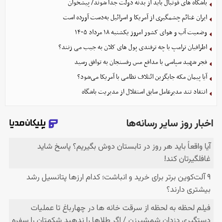
باشگاه های فوتبال باید از بدنه دولت جدا شوند/ پیشخوان
ایران غنائم چشمگیری از آمریکا و اسرائیل به‌دست آورده است
وضعیت آب و هوای کشور امروز یکشنبه ۱۸ مرداد ۱۴۰۵
اطرافیان ترامپ با چه ترفندی پول های کلان به جیب می زنند؟
فجر شهید سپاسی با مدافع مس رفسنجان به توافق رسید
آیا پیمان مکه جایگزین ائتلاف نظامی با آمریکا می‌شود؟
انتقاد تند مدیرعامل سابق استقلال از مدیریت باشگاه