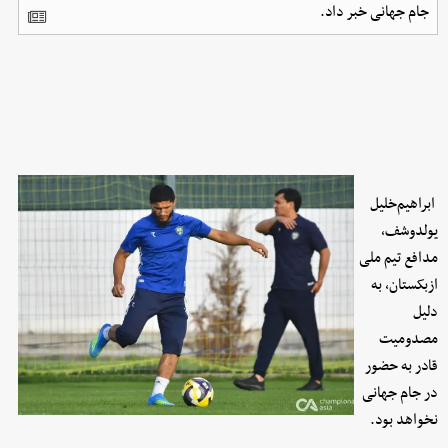
جام جهانی خبر داد.
ابراهیم‌خلیل
یولدوشف،
مدافع تیم ملی
ازبکستان، به
دلیل
مصدومیت
قادر به حضور
در جام جهانی
نخواهد بود.