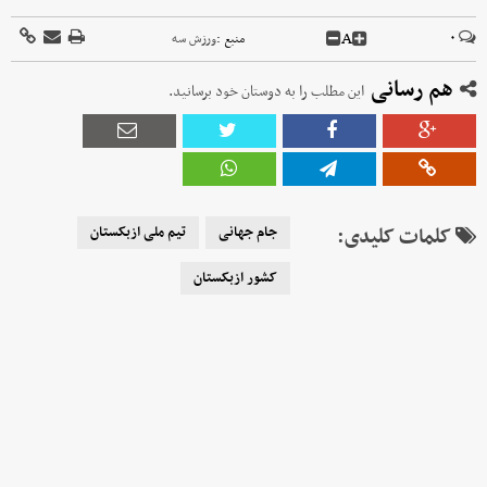
A
۰
منبع :
ورزش سه
هم رسانی
این مطلب را به دوستان خود برسانید.
کلمات کلیدی:
جام جهانی
تیم ملی ازبکستان
کشور ازبکستان