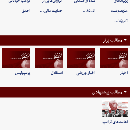
پهپادهای
شده از صندلی
گزارش‌هایی از
ترامپ خیالاتی
منهدم‌شده
اف۱۵…
حمایت مالی…
احمق
آمریکا…
مطالب برتر
اخبار
اخبار ورزشی
استقلال
پرسپولیس
مطالب پیشنهادی
اهانت‌های ترامپ