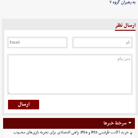
به رهبران گروه ۷
ارسال نظر
سرخط خبرها
خرید اکانت ظرفیتی PS5 و PS4؛ راهی اقتصادی برای تجربه بازی‌های محبوب